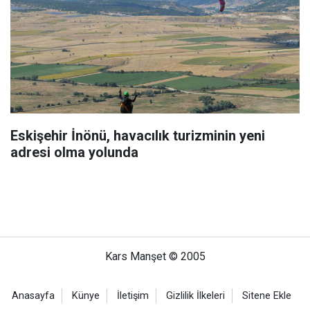
Eskişehir İnönü, havacılık turizminin yeni
adresi olma yolunda
Kars Manşet © 2005
Anasayfa
Künye
İletişim
Gizlilik İlkeleri
Sitene Ekle