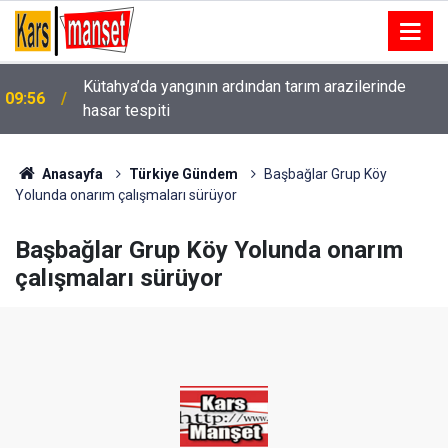
Kütahya’da yangının ardından tarım arazilerinde
i
09:56
hasar tespiti
Anasayfa
Türkiye Gündem
Başbağlar Grup Köy
Yolunda onarım çalışmaları sürüyor
Başbağlar Grup Köy Yolunda onarım
çalışmaları sürüyor