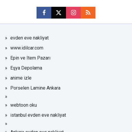
evden eve nakliyat
www.idilcar.com
Epin ve Item Pazarı
Eşya Depolama
anime izle
Porselen Lamine Ankara
webtoon oku
istanbul evden eve nakliyat