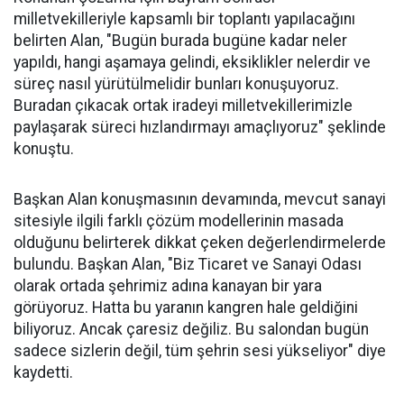
milletvekilleriyle kapsamlı bir toplantı yapılacağını
belirten Alan, "Bugün burada bugüne kadar neler
yapıldı, hangi aşamaya gelindi, eksiklikler nelerdir ve
süreç nasıl yürütülmelidir bunları konuşuyoruz.
Buradan çıkacak ortak iradeyi milletvekillerimizle
paylaşarak süreci hızlandırmayı amaçlıyoruz" şeklinde
konuştu.
Başkan Alan konuşmasının devamında, mevcut sanayi
sitesiyle ilgili farklı çözüm modellerinin masada
olduğunu belirterek dikkat çeken değerlendirmelerde
bulundu. Başkan Alan, "Biz Ticaret ve Sanayi Odası
olarak ortada şehrimiz adına kanayan bir yara
görüyoruz. Hatta bu yaranın kangren hale geldiğini
biliyoruz. Ancak çaresiz değiliz. Bu salondan bugün
sadece sizlerin değil, tüm şehrin sesi yükseliyor" diye
kaydetti.