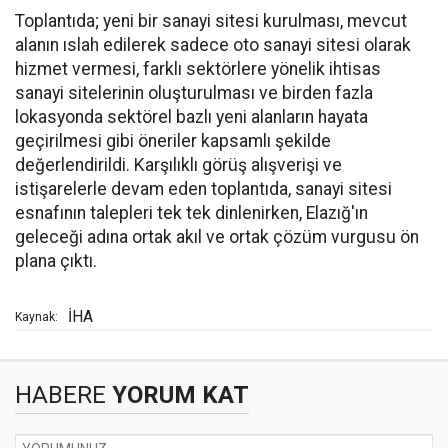
Toplantıda; yeni bir sanayi sitesi kurulması, mevcut
alanın ıslah edilerek sadece oto sanayi sitesi olarak
hizmet vermesi, farklı sektörlere yönelik ihtisas
sanayi sitelerinin oluşturulması ve birden fazla
lokasyonda sektörel bazlı yeni alanların hayata
geçirilmesi gibi öneriler kapsamlı şekilde
değerlendirildi. Karşılıklı görüş alışverişi ve
istişarelerle devam eden toplantıda, sanayi sitesi
esnafının talepleri tek tek dinlenirken, Elazığ'ın
geleceği adına ortak akıl ve ortak çözüm vurgusu ön
plana çıktı.
İHA
Kaynak:
HABERE
YORUM KAT