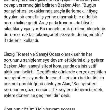
cevap veremediğini belirten Başkan Alan, "Bugün
sanayi sitesi sokaklarında araçla ilerlemek, ihtiyaç
duyulan bir esnafın iş yerine ulaşmak bile ciddi bir
sorun haline geldi. Araç parkı konusunda büyük
sıkıntılar yaşanıyor. Bu mesele artık ötelenebilecek bir
durum olmaktan çıkmış, adeta eziyete dönüşmüştür"
ifadelerini kullandı.
Elazığ Ticaret ve Sanayi Odası olarak şehrin her
sorununu sahiplenmeye devam ettiklerini dile getiren
Başkan Alan, sanayi sitesi konusunda da inisiyatif
aldıklarını belirtti. Geçtiğimiz günlerde gerçekleştirilen
sanayi sitesi ziyaretinde esnafın çözüm beklentisinin
çok net görüldüğünü söyleyen Alan, "Sanayi sitesi
sorununun çözümü için artık söylem dönemi bitmeli,
eylem dönemine geçilmelidir" dedi.
Konunun çözümü için bayram sonrası