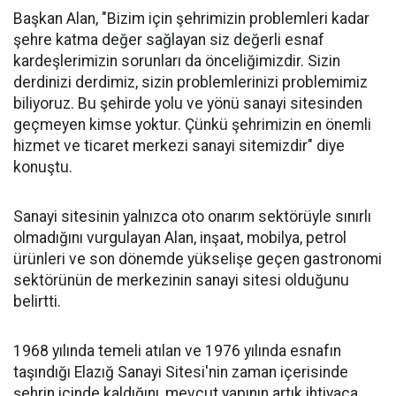
Başkan Alan, "Bizim için şehrimizin problemleri kadar
şehre katma değer sağlayan siz değerli esnaf
kardeşlerimizin sorunları da önceliğimizdir. Sizin
derdinizi derdimiz, sizin problemlerinizi problemimiz
biliyoruz. Bu şehirde yolu ve yönü sanayi sitesinden
geçmeyen kimse yoktur. Çünkü şehrimizin en önemli
hizmet ve ticaret merkezi sanayi sitemizdir" diye
konuştu.
Sanayi sitesinin yalnızca oto onarım sektörüyle sınırlı
olmadığını vurgulayan Alan, inşaat, mobilya, petrol
ürünleri ve son dönemde yükselişe geçen gastronomi
sektörünün de merkezinin sanayi sitesi olduğunu
belirtti.
1968 yılında temeli atılan ve 1976 yılında esnafın
taşındığı Elazığ Sanayi Sitesi'nin zaman içerisinde
şehrin içinde kaldığını, mevcut yapının artık ihtiyaca