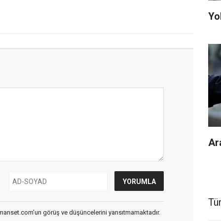
Yol
Ar
Tü
smanset.com’un görüş ve düşüncelerini yansıtmamaktadır.