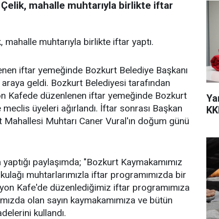
elik, mahalle muhtarıyla birlikte iftar
mahalle muhtarıyla birlikte iftar yaptı.
enen iftar yemeğinde Bozkurt Belediye Başkanı
r araya geldi. Bozkurt Belediyesi tarafından
syon Kafede düzenlenen iftar yemeğinde Bozkurt
Ya
eclis üyeleri ağırlandı. İftar sonrası Başkan
KK
urt Mahallesi Muhtarı Caner Vural'ın doğum günü
n yaptığı paylaşımda; "Bozkurt Kaymakamımız
 kulağı muhtarlarımızla iftar programımızda bir
asyon Kafe'de düzenlediğimiz iftar programımıza
yanımızda olan sayın kaymakamımıza ve bütün
elerini kullandı.