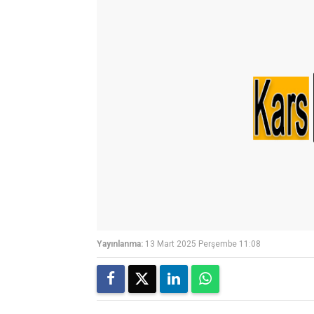
Yayınlanma:
13 Mart 2025 Perşembe 11:08