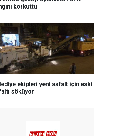
ngını korkuttu
ediye ekipleri yeni asfalt için eski
faltı söküyor