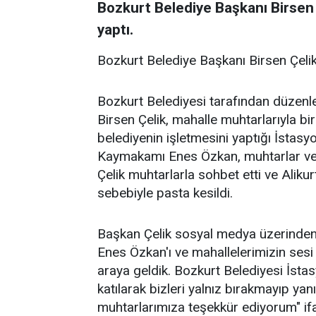
Bozkurt Belediye Başkanı Birsen Ç
yaptı.
Bozkurt Belediye Başkanı Birsen Çelik, 
Bozkurt Belediyesi tarafından düzenl
Birsen Çelik, mahalle muhtarlarıyla bi
belediyenin işletmesini yaptığı İsta
Kaymakamı Enes Özkan, muhtarlar ve m
Çelik muhtarlarla sohbet etti ve Alik
sebebiyle pasta kesildi.
Başkan Çelik sosyal medya üzerinde
Enes Özkan'ı ve mahallelerimizin sesi
araya geldik. Bozkurt Belediyesi İst
katılarak bizleri yalnız bırakmayıp 
muhtarlarımıza teşekkür ediyorum" ifad