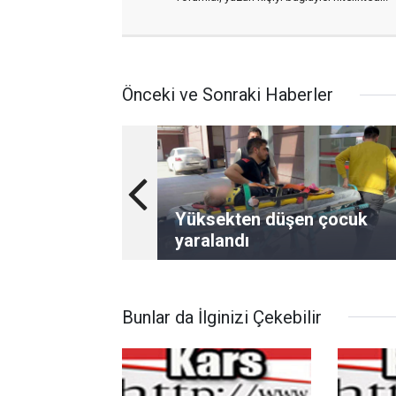
Önceki ve Sonraki Haberler
Yüksekten düşen çocuk
yaralandı
Bunlar da İlginizi Çekebilir