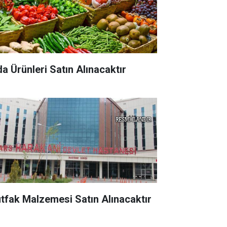
da Ürünleri Satın Alınacaktır
tfak Malzemesi Satın Alınacaktır