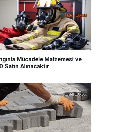
ngınla Mücadele Malzemesi ve
D Satın Alınacaktır