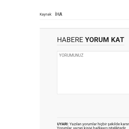
İHA
Kaynak:
HABERE
YORUM KAT
UYARI:
Yazılan yorumlar hiçbir şekilde kar
Yorumlar, yazan kişiyi bağlayıcı niteliktedir.