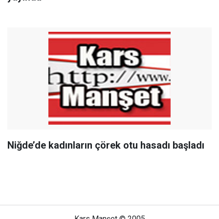
Niğde’de kadınların çörek otu hasadı başladı
Kars Manşet © 2005