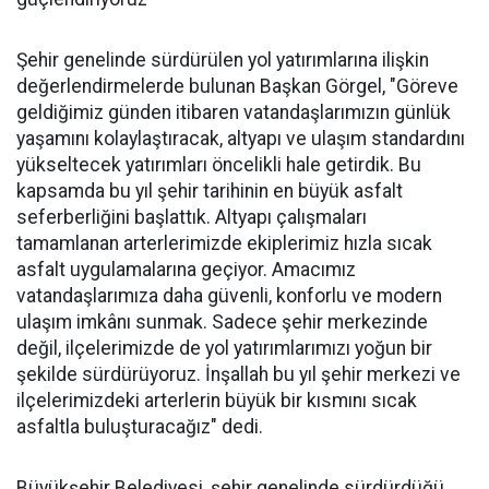
Şehir genelinde sürdürülen yol yatırımlarına ilişkin
değerlendirmelerde bulunan Başkan Görgel, "Göreve
geldiğimiz günden itibaren vatandaşlarımızın günlük
yaşamını kolaylaştıracak, altyapı ve ulaşım standardını
yükseltecek yatırımları öncelikli hale getirdik. Bu
kapsamda bu yıl şehir tarihinin en büyük asfalt
seferberliğini başlattık. Altyapı çalışmaları
tamamlanan arterlerimizde ekiplerimiz hızla sıcak
asfalt uygulamalarına geçiyor. Amacımız
vatandaşlarımıza daha güvenli, konforlu ve modern
ulaşım imkânı sunmak. Sadece şehir merkezinde
değil, ilçelerimizde de yol yatırımlarımızı yoğun bir
şekilde sürdürüyoruz. İnşallah bu yıl şehir merkezi ve
ilçelerimizdeki arterlerin büyük bir kısmını sıcak
asfaltla buluşturacağız" dedi.
Büyükşehir Belediyesi, şehir genelinde sürdürdüğü