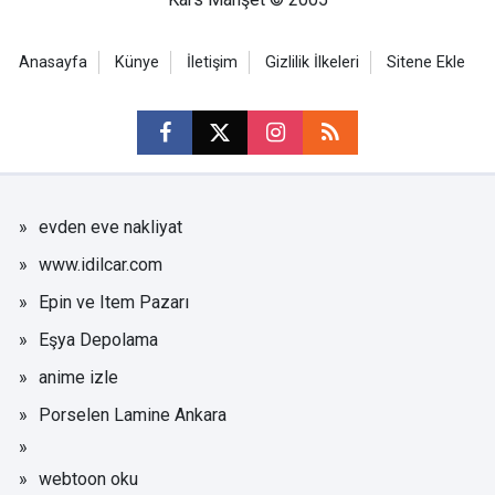
Anasayfa
Künye
İletişim
Gizlilik İlkeleri
Sitene Ekle
evden eve nakliyat
www.idilcar.com
Epin ve Item Pazarı
Eşya Depolama
anime izle
Porselen Lamine Ankara
webtoon oku