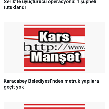
Serik’te uyuşturucu operasyonu: 1 şüpheli
tutuklandı
Karacabey Belediyesi’nden metruk yapılara
geçit yok