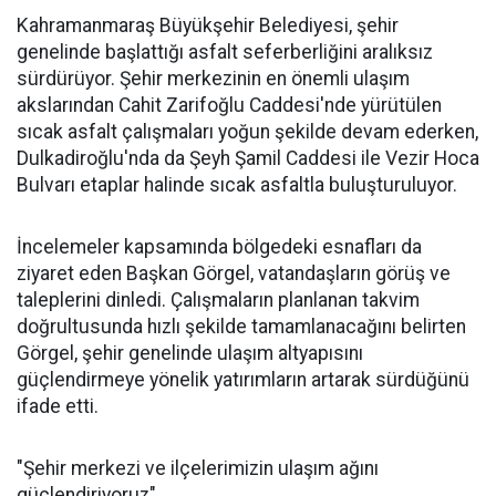
Kahramanmaraş Büyükşehir Belediyesi, şehir
genelinde başlattığı asfalt seferberliğini aralıksız
sürdürüyor. Şehir merkezinin en önemli ulaşım
akslarından Cahit Zarifoğlu Caddesi'nde yürütülen
sıcak asfalt çalışmaları yoğun şekilde devam ederken,
Dulkadiroğlu'nda da Şeyh Şamil Caddesi ile Vezir Hoca
Bulvarı etaplar halinde sıcak asfaltla buluşturuluyor.
İncelemeler kapsamında bölgedeki esnafları da
ziyaret eden Başkan Görgel, vatandaşların görüş ve
taleplerini dinledi. Çalışmaların planlanan takvim
doğrultusunda hızlı şekilde tamamlanacağını belirten
Görgel, şehir genelinde ulaşım altyapısını
güçlendirmeye yönelik yatırımların artarak sürdüğünü
ifade etti.
"Şehir merkezi ve ilçelerimizin ulaşım ağını
güçlendiriyoruz"