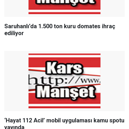
Saruhanlı’da 1.500 ton kuru domates ihraç
ediliyor
‘Hayat 112 Acil’ mobil uygulaması kamu spotu
yayında