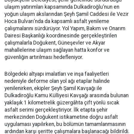
ulaşım yatırımları kapsamında Dulkadiroğlu'nun en
yoğun ulaşım akslarından Şeyh Şamil Caddesi ile Vezir
Hoca Bulvarı'nda da kapsamlı asfalt yenileme
çalışmalarını sürdürüyor. Yol Yapım, Bakım ve Onarım
Dairesi Başkanlığı koordinesinde gerçekleştirilen
çalışmalarla Doğukent, Güneşevler ve Akyar
mahallelerine ulaşım sağlayan hatta konfor ve
güvenliğin artırılması hedefleniyor.
Bölgedeki altyapı imalatları ve inşa faaliyetleri
nedeniyle deforme olan yol ağı etaplar halinde
yenilenirken, ekipler Şeyh Şamil Kavşağı ile
Dulkadiroğlu Kamu Külliyesi Kavşağı arasında bulunan
yaklaşık 1 kilometrelik güzergâhta çift yönlü sıcak
asfalt serimi gerçekleştiriyor. İlk etapta şehir
merkezinden Doğukent istikametine doğru asfalt
uygulaması yapılırken, bu bölümün tamamlanmasının
ardından karşı şeritte çalışmalara başlanacağı bildirildi.