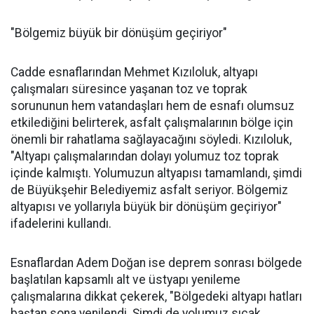
"Bölgemiz büyük bir dönüşüm geçiriyor"
Cadde esnaflarından Mehmet Kızıloluk, altyapı
çalışmaları süresince yaşanan toz ve toprak
sorununun hem vatandaşları hem de esnafı olumsuz
etkilediğini belirterek, asfalt çalışmalarının bölge için
önemli bir rahatlama sağlayacağını söyledi. Kızıloluk,
"Altyapı çalışmalarından dolayı yolumuz toz toprak
içinde kalmıştı. Yolumuzun altyapısı tamamlandı, şimdi
de Büyükşehir Belediyemiz asfalt seriyor. Bölgemiz
altyapısı ve yollarıyla büyük bir dönüşüm geçiriyor"
ifadelerini kullandı.
Esnaflardan Adem Doğan ise deprem sonrası bölgede
başlatılan kapsamlı alt ve üstyapı yenileme
çalışmalarına dikkat çekerek, "Bölgedeki altyapı hatları
baştan sona yenilendi. Şimdi de yolumuz sıcak