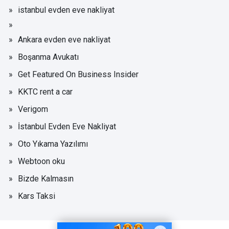
istanbul evden eve nakliyat
Ankara evden eve nakliyat
Boşanma Avukatı
Get Featured On Business Insider
KKTC rent a car
Verigom
İstanbul Evden Eve Nakliyat
Oto Yıkama Yazılımı
Webtoon oku
Bizde Kalmasın
Kars Taksi