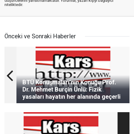
düşüncelerini yansıtmamaktadır. Yorumlar, yazan kişiyi bağlayıcı
niteliktedir.
Önceki ve Sonraki Haberler
BTÜ Konuşmaları’nın Konuğu Prof.
Dr. Mehmet Burçin Ünlü: Fizik
yasaları hayatın her alanında geçerli