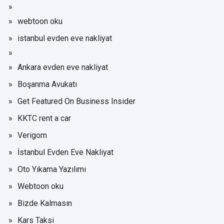
webtoon oku
istanbul evden eve nakliyat
Ankara evden eve nakliyat
Boşanma Avukatı
Get Featured On Business Insider
KKTC rent a car
Verigom
İstanbul Evden Eve Nakliyat
Oto Yıkama Yazılımı
Webtoon oku
Bizde Kalmasın
Kars Taksi