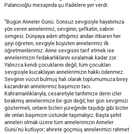
Palancıoğlu mesajında şu ifadelere yer verdi:
"Bugün Anneler Günü. Sonsuz sevgisiyle hayatımıza
yön veren annelerimiz, sevginin, şefkatin, sabrın
simgesi. Dünyaya adım attığımız andan itibaren her
şeyi öğreten, sevgiyle büyüten annelerimiz ilk
öğretmenlerimiz. Anne sevgisini tarif etmek ise
annelerimizin fedakarlıklarını sıralamak kadar zor.
Yalnızca kendi çocuklarını değil; tüm çocukları
sevgisiyle kucaklayan annelerimizin hakkı ödenmez.
Sevginin vücut bulmuş hali olarak toplumumuza birey
kazandıran annelerimiz başımızın tacı.
Kahramanlıklarıyla, cesaretiyle tarihimize derin izler
bırakmış annelerimize bir gün değil; her gün sevgimizi
göstermeli, onların bizleri yüreğinde taşıdığı gibi bizler
de onları başımızın üstünde taşımalıyız. Başta şehit
anneleri olmak üzere tüm annelerimizin Anneler
Günü'nü kutluyor; ahirete göçmüş annelerimizi rahmet