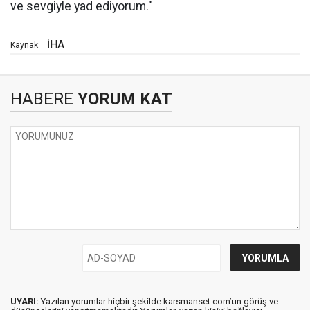
ve sevgiyle yad ediyorum."
İHA
Kaynak:
HABERE
YORUM KAT
UYARI:
Yazılan yorumlar hiçbir şekilde karsmanset.com’un görüş ve