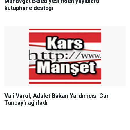
Manavgat Belediyesi’nden yaylalara
kütüphane desteği
Vali Varol, Adalet Bakan Yardımcısı Can
Tuncay’ı ağırladı