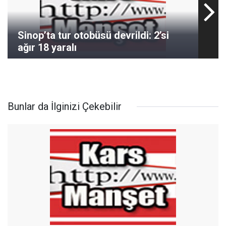
Sinop’ta tur otobüsü devrildi: 2’si
ağır 18 yaralı
Bunlar da İlginizi Çekebilir