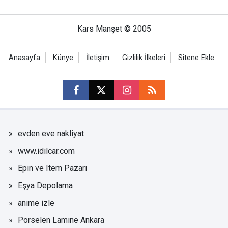
Kars Manşet © 2005
Anasayfa
Künye
İletişim
Gizlilik İlkeleri
Sitene Ekle
evden eve nakliyat
www.idilcar.com
Epin ve Item Pazarı
Eşya Depolama
anime izle
Porselen Lamine Ankara