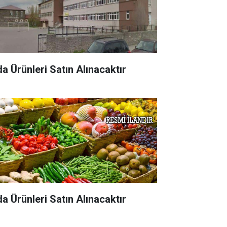
da Ürünleri Satın Alınacaktır
da Ürünleri Satın Alınacaktır