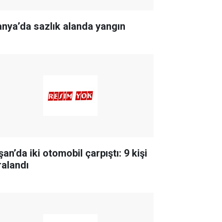
anya’da sazlık alanda yangın
an’da iki otomobil çarpıştı: 9 kişi
ralandı