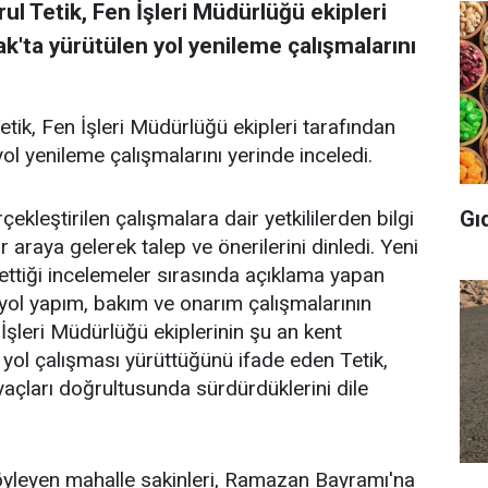
rul Tetik, Fen İşleri Müdürlüğü ekipleri
k'ta yürütülen yol yenileme çalışmalarını
etik, Fen İşleri Müdürlüğü ekipleri tarafından
l yenileme çalışmalarını yerinde inceledi.
Gı
ekleştirilen çalışmalara dair yetkililerden bilgi
 araya gelerek talep ve önerilerini dinledi. Yeni
k ettiği incelemeler sırasında açıklama yapan
 yol yapım, bakım ve onarım çalışmalarının
 İşleri Müdürlüğü ekiplerinin şu an kent
 yol çalışması yürüttüğünü ifade eden Tetik,
iyaçları doğrultusunda sürdürdüklerini dile
söyleyen mahalle sakinleri, Ramazan Bayramı'na