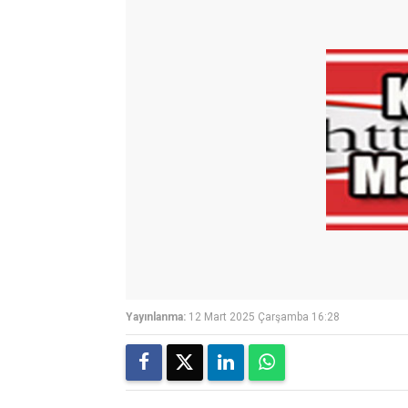
Yayınlanma:
12 Mart 2025 Çarşamba 16:28