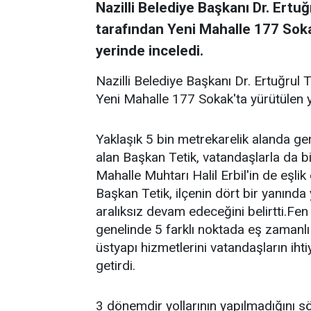
Nazilli Belediye Başkanı Dr. Ertuğ
tarafından Yeni Mahalle 177 Soka
yerinde inceledi.
Nazilli Belediye Başkanı Dr. Ertuğrul T
Yeni Mahalle 177 Sokak'ta yürütülen yo
Yaklaşık 5 bin metrekarelik alanda gerç
alan Başkan Tetik, vatandaşlarla da bir
Mahalle Muhtarı Halil Erbil'in de eşli
Başkan Tetik, ilçenin dört bir yanında
aralıksız devam edeceğini belirtti.Fen
genelinde 5 farklı noktada eş zamanlı
üstyapı hizmetlerini vatandaşların iht
getirdi.
3 dönemdir yollarının yapılmadığını 