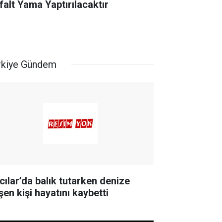
falt Yama Yaptırılacaktır
rkiye Gündem
cılar’da balık tutarken denize
şen kişi hayatını kaybetti