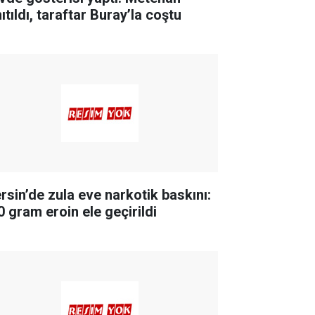
ıtıldı, taraftar Buray’la coştu
rsin’de zula eve narkotik baskını:
0 gram eroin ele geçirildi