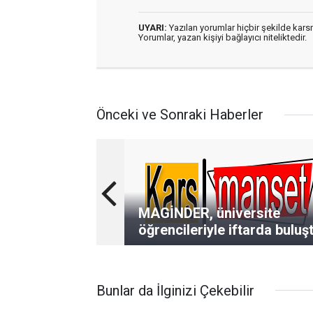
UYARI:
Yazılan yorumlar hiçbir şekilde kar
Yorumlar, yazan kişiyi bağlayıcı niteliktedir.
Önceki ve Sonraki Haberler
MAGİNDER, üniversite
öğrencileriyle iftarda buluş
Bunlar da İlginizi Çekebilir