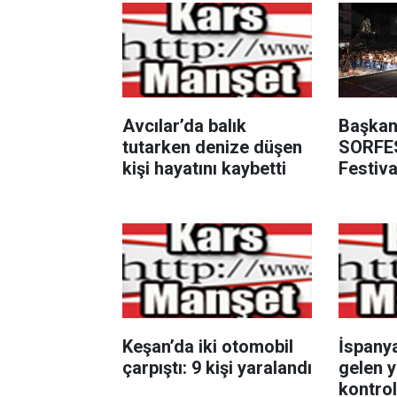
Avcılar’da balık
Başkan 
tutarken denize düşen
SORFES
kişi hayatını kaybetti
Festiva
alır"
Keşan’da iki otomobil
İspanya
çarpıştı: 9 kişi yaralandı
gelen y
kontrol