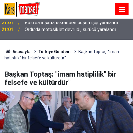
21:01
Ordu’da motosiklet devrildi, sürücü yaralandı
Anasayfa
Türkiye Gündem
Başkan Toptaş: "imam
hatiplilik" bir felsefe ve kültürdür"
Başkan Toptaş: "imam hatiplilik" bir
felsefe ve kültürdür"