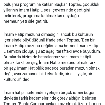
buluşma programına katılan Başkan Toptaş, çocukluk
yıllarının İmam Hatip Lisesi çevresinde geçtiğini
belirterek, programa katılmaktan duyduğu
memnuniyeti dile getirdi.
İmam Hatip mezunu olmadığını ancak bu kültürün
içerisinde büyüdüğünü ifade eden Toptaş, "Ben bir
İmam Hatip mezunu değilim ama hemen İmam Hatip
Lisemizin olduğu şu az aşağı taraftaki evde büyüdüm.
Buralarda bizim de hatıralarımız var. İmam Hatipli
olmak farklı bir şey, İmam Hatip mezunu olmak farklı
bir şey. İmam Hatiplilik sadece buradan mezun olmak
değil, aynı zamanda bir felsefedir, bir anlayıştır, bir
kültürdür" dedi.
İmam hatip liselerinden yetişen birçok ismin bugün
devletin farklı kademelerinde görev aldığını belirten
Toptaş, "Başta Cumhurbaşkanımız olmak üzere bugün