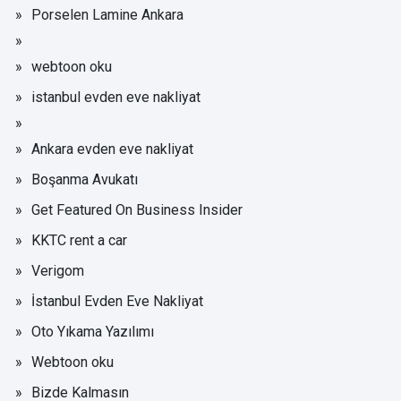
Porselen Lamine Ankara
webtoon oku
istanbul evden eve nakliyat
Ankara evden eve nakliyat
Boşanma Avukatı
Get Featured On Business Insider
KKTC rent a car
Verigom
İstanbul Evden Eve Nakliyat
Oto Yıkama Yazılımı
Webtoon oku
Bizde Kalmasın