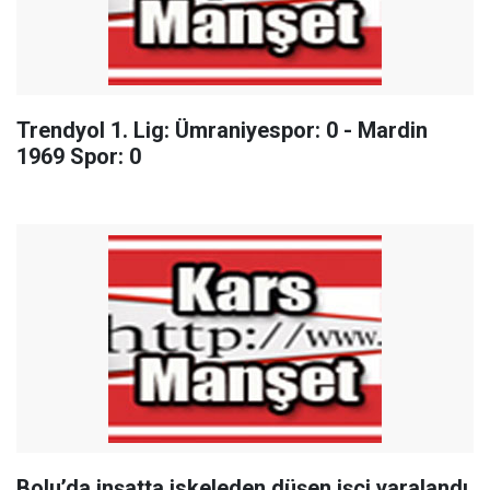
Trendyol 1. Lig: Ümraniyespor: 0 - Mardin
1969 Spor: 0
Bolu’da inşatta iskeleden düşen işçi yaralandı