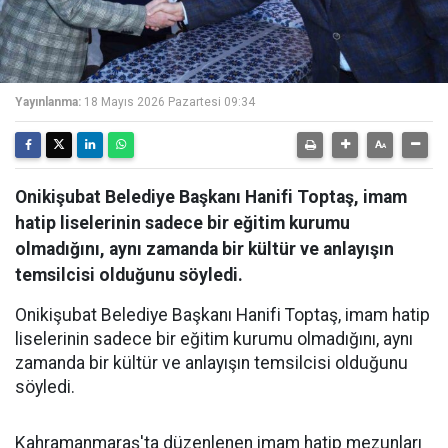
Yayınlanma:
18 Mayıs 2026 Pazartesi 09:34
Onikişubat Belediye Başkanı Hanifi Toptaş, imam
hatip liselerinin sadece bir eğitim kurumu
olmadığını, aynı zamanda bir kültür ve anlayışın
temsilcisi olduğunu söyledi.
Onikişubat Belediye Başkanı Hanifi Toptaş, imam hatip
liselerinin sadece bir eğitim kurumu olmadığını, aynı
zamanda bir kültür ve anlayışın temsilcisi olduğunu
söyledi.
Kahramanmaraş'ta düzenlenen imam hatip mezunları