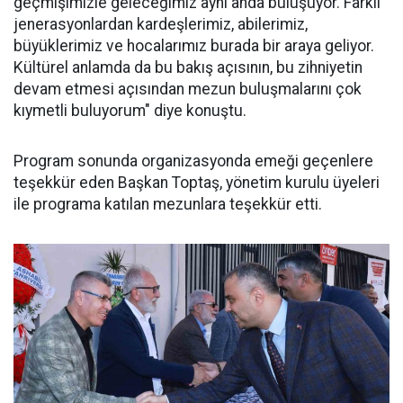
geçmişimizle geleceğimiz aynı anda buluşuyor. Farklı
jenerasyonlardan kardeşlerimiz, abilerimiz,
büyüklerimiz ve hocalarımız burada bir araya geliyor.
Kültürel anlamda da bu bakış açısının, bu zihniyetin
devam etmesi açısından mezun buluşmalarını çok
kıymetli buluyorum" diye konuştu.
Program sonunda organizasyonda emeği geçenlere
teşekkür eden Başkan Toptaş, yönetim kurulu üyeleri
ile programa katılan mezunlara teşekkür etti.