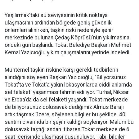
Yeşilırmak'taki su seviyesinin kritik noktaya
ulaşmasının ardından bölgede geniş güvenlik
önlemleri alınırken, taşkın riski nedeniyle şehir
merkezinde bulunan Çedaş Köprüsü'nün yıkılmasına
önceki gün başlandı. Tokat Belediye Başkanı Mehmet
Kemal Yazıcıoğlu yıkım çalışmalarını yerinde inceledi.
Muhtemel taşkın riskine karşı gerekli tedbirlerin
alındığını söyleyen Başkan Yazıcıoğlu, "Biliyorsunuz
Tokat'ta ve Tokat'a yakın lokasyonlarda ciddi anlamda
sel felaketi yaşanması tahmin ediliyor. Turhal, Niksar
ve Erbaa'da da sel felaketi yaşandı. Tokat merkezde
de biliyorsunuz dolusavak dediğimiz Almus Barajı
artık taşmak üzere, söylenen bilgiler bu şekilde. 40
santim civarında bir şeyin kaldığı söyleniyor. Malum bu
dolusavak taştığı andan itibaren Tokat merkeze de 6
saat içerisinde ulaşması düşünülüyor. Tabii bilgiler