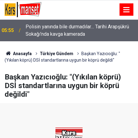
Polisin yanında bile durmadılar… Tarihi Arapşükrü
n
05:55
Sokağı’nda kavga kamerada
Anasayfa
Türkiye Gündem
Başkan Yazıcıoğlu: "
(Yıkılan köprü) DSİ standartlarına uygun bir köprü değildi"
Başkan Yazıcıoğlu: "(Yıkılan köprü)
DSİ standartlarına uygun bir köprü
değildi"