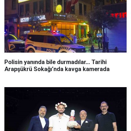
Polisin yanında bile durmadılar… Tarihi
Arapşükrü Sokağı’nda kavga kamerada