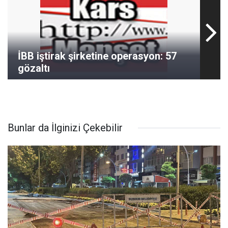
İBB iştirak şirketine operasyon: 57
gözaltı
Bunlar da İlginizi Çekebilir