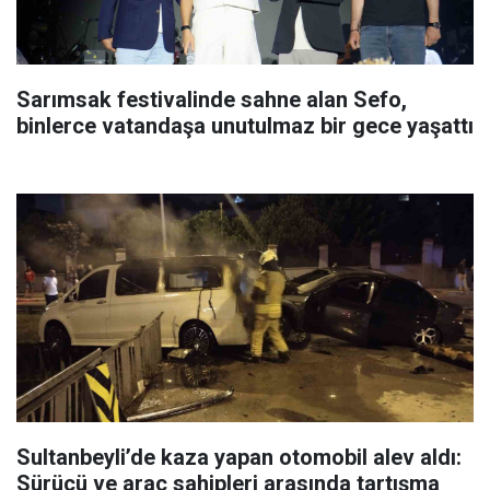
Sarımsak festivalinde sahne alan Sefo,
binlerce vatandaşa unutulmaz bir gece yaşattı
Sultanbeyli’de kaza yapan otomobil alev aldı:
Sürücü ve araç sahipleri arasında tartışma