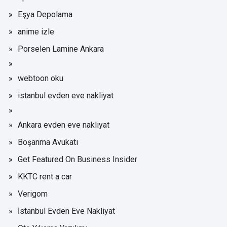
Eşya Depolama
anime izle
Porselen Lamine Ankara
webtoon oku
istanbul evden eve nakliyat
Ankara evden eve nakliyat
Boşanma Avukatı
Get Featured On Business Insider
KKTC rent a car
Verigom
İstanbul Evden Eve Nakliyat