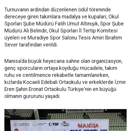
Turnuvanın ardından düzenlenen ödül töreninde
dereceye giren takımlara madalya ve kupaları; Okul
Sporları Şube Müdürü Fatih Umut Altınışık, Spor Şube
Müdürü Ali Belindir, Okul Sporları İl Tertip Komitesi
üyeleri ve Muradiye Spor Salonu Tesis Amiri İbrahim
Sever tarafından verildi.
Manisa'da büyük heyecana sahne olan organizasyon,
genç sporcuların ortaya koyduğu mücadele, takım
ruhu ve centilmence rekabetle tamamlanırken,
kızlarda Kocaeli Edebali Ortaokulu ve erkeklerde İzmir
Eren Şahin Eronat Ortaokulu Türkiye'nin en büyüğü
olmanın gururunu yaşadı.