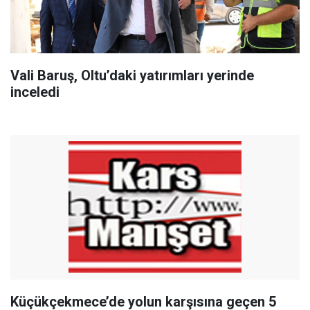
Vali Baruş, Oltu’daki yatırımları yerinde
inceledi
Küçükçekmece’de yolun karşısına geçen 5