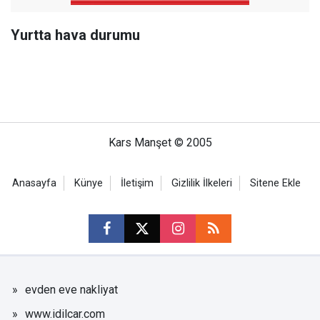
Yurtta hava durumu
Kars Manşet © 2005
Anasayfa
Künye
İletişim
Gizlilik İlkeleri
Sitene Ekle
evden eve nakliyat
www.idilcar.com