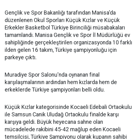
Gençlik ve Spor Bakanlığı tarafından Manisa'da
düzenlenen Okul Sporları Küçük Kızlar ve Küçük
Erkekler Basketbol Türkiye Birinciliği müsabakaları
tamamlandı. Manisa Gençlik ve Spor İl Müdürlüğü ev
sahipliğinde gerçekleştirilen organizasyonda 10 farklı
ilden gelen 16 takım, Türkiye şampiyonluğu için
parkeye çıktı.
Muradiye Spor Salonu'nda oynanan final
karşılaşmalarının ardından hem kızlarda hem de
erkeklerde Türkiye şampiyonları belli oldu.
Küçük Kızlar kategorisinde Kocaeli Edebali Ortaokulu
ile Samsun Canik Uludağ Ortaokulu finalde karşı
karşıya geldi. Büyük heyecana sahne olan
mücadelede rakibini 45-42 mağlup eden Kocaeli
temsilcisi, Türkiye Şampiyonu olarak kupanın sahibi