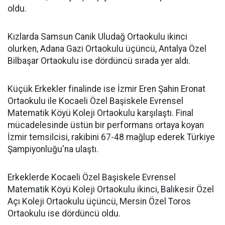
oldu.
Kızlarda Samsun Canik Uludağ Ortaokulu ikinci
olurken, Adana Gazi Ortaokulu üçüncü, Antalya Özel
Bilbaşar Ortaokulu ise dördüncü sırada yer aldı.
Küçük Erkekler finalinde ise İzmir Eren Şahin Eronat
Ortaokulu ile Kocaeli Özel Başiskele Evrensel
Matematik Köyü Koleji Ortaokulu karşılaştı. Final
mücadelesinde üstün bir performans ortaya koyan
İzmir temsilcisi, rakibini 67-48 mağlup ederek Türkiye
Şampiyonluğu'na ulaştı.
Erkeklerde Kocaeli Özel Başiskele Evrensel
Matematik Köyü Koleji Ortaokulu ikinci, Balıkesir Özel
Açı Koleji Ortaokulu üçüncü, Mersin Özel Toros
Ortaokulu ise dördüncü oldu.