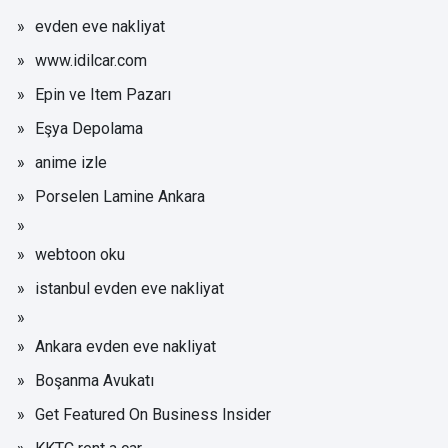
evden eve nakliyat
www.idilcar.com
Epin ve Item Pazarı
Eşya Depolama
anime izle
Porselen Lamine Ankara
webtoon oku
istanbul evden eve nakliyat
Ankara evden eve nakliyat
Boşanma Avukatı
Get Featured On Business Insider