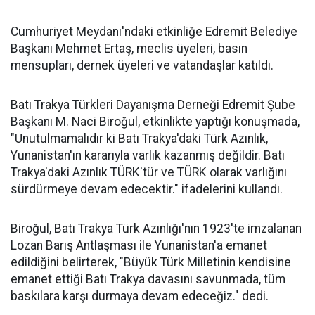
Cumhuriyet Meydanı'ndaki etkinliğe Edremit Belediye
Başkanı Mehmet Ertaş, meclis üyeleri, basın
mensupları, dernek üyeleri ve vatandaşlar katıldı.
Batı Trakya Türkleri Dayanışma Derneği Edremit Şube
Başkanı M. Naci Biroğul, etkinlikte yaptığı konuşmada,
"Unutulmamalıdır ki Batı Trakya'daki Türk Azınlık,
Yunanistan'ın kararıyla varlık kazanmış değildir. Batı
Trakya'daki Azınlık TÜRK'tür ve TÜRK olarak varlığını
sürdürmeye devam edecektir." ifadelerini kullandı.
Biroğul, Batı Trakya Türk Azınlığı'nın 1923'te imzalanan
Lozan Barış Antlaşması ile Yunanistan'a emanet
edildiğini belirterek, "Büyük Türk Milletinin kendisine
emanet ettiği Batı Trakya davasını savunmada, tüm
baskılara karşı durmaya devam edeceğiz." dedi.