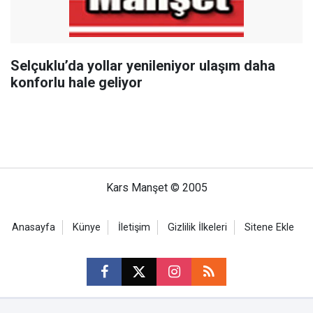
Selçuklu’da yollar yenileniyor ulaşım daha
konforlu hale geliyor
Kars Manşet © 2005
Anasayfa
Künye
İletişim
Gizlilik İlkeleri
Sitene Ekle