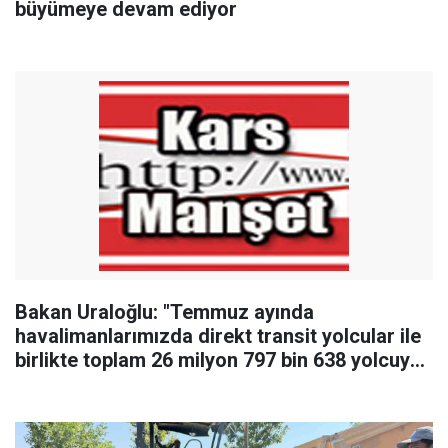
büyümeye devam ediyor
Bakan Uraloğlu: "Temmuz ayında
havalimanlarımızda direkt transit yolcular ile
birlikte toplam 26 milyon 797 bin 638 yolcuya
hizmet verildi"