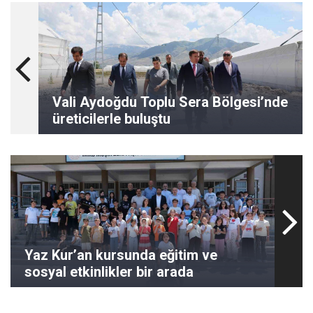
Vali Aydoğdu Toplu Sera Bölgesi’nde
üreticilerle buluştu
Yaz Kur’an kursunda eğitim ve
sosyal etkinlikler bir arada