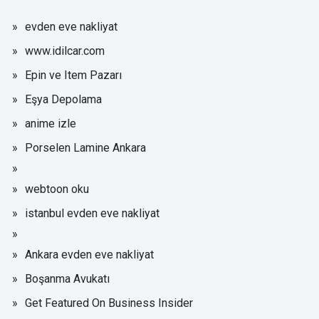
evden eve nakliyat
www.idilcar.com
Epin ve Item Pazarı
Eşya Depolama
anime izle
Porselen Lamine Ankara
webtoon oku
istanbul evden eve nakliyat
Ankara evden eve nakliyat
Boşanma Avukatı
Get Featured On Business Insider