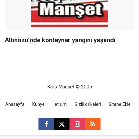
Altınözü’nde konteyner yangını yaşandı
Kars Manşet © 2005
Anasayfa
Künye
İletişim
Gizlilik İlkeleri
Sitene Ekle