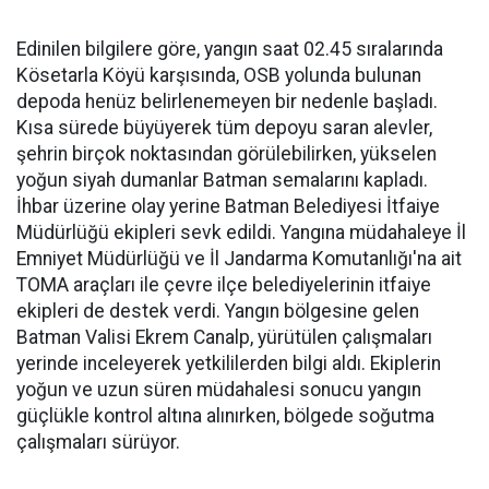
Edinilen bilgilere göre, yangın saat 02.45 sıralarında
Kösetarla Köyü karşısında, OSB yolunda bulunan
depoda henüz belirlenemeyen bir nedenle başladı.
Kısa sürede büyüyerek tüm depoyu saran alevler,
şehrin birçok noktasından görülebilirken, yükselen
yoğun siyah dumanlar Batman semalarını kapladı.
İhbar üzerine olay yerine Batman Belediyesi İtfaiye
Müdürlüğü ekipleri sevk edildi. Yangına müdahaleye İl
Emniyet Müdürlüğü ve İl Jandarma Komutanlığı'na ait
TOMA araçları ile çevre ilçe belediyelerinin itfaiye
ekipleri de destek verdi. Yangın bölgesine gelen
Batman Valisi Ekrem Canalp, yürütülen çalışmaları
yerinde inceleyerek yetkililerden bilgi aldı. Ekiplerin
yoğun ve uzun süren müdahalesi sonucu yangın
güçlükle kontrol altına alınırken, bölgede soğutma
çalışmaları sürüyor.