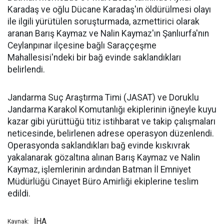
Karadaş ve oğlu Dücane Karadaş'ın öldürülmesi olayı
ile ilgili yürütülen soruşturmada, azmettirici olarak
aranan Barış Kaymaz ve Nalin Kaymaz'ın Şanlıurfa'nın
Ceylanpınar ilçesine bağlı Saraççeşme
Mahallesisi'ndeki bir bağ evinde saklandıkları
belirlendi.
Jandarma Suç Araştırma Timi (JASAT) ve Doruklu
Jandarma Karakol Komutanlığı ekiplerinin iğneyle kuyu
kazar gibi yürüttüğü titiz istihbarat ve takip çalışmaları
neticesinde, belirlenen adrese operasyon düzenlendi.
Operasyonda saklandıkları bağ evinde kıskıvrak
yakalanarak gözaltına alınan Barış Kaymaz ve Nalin
Kaymaz, işlemlerinin ardından Batman İl Emniyet
Müdürlüğü Cinayet Büro Amirliği ekiplerine teslim
edildi.
İHA
Kaynak: