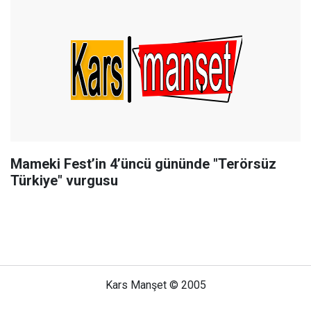
Mameki Fest’in 4’üncü gününde "Terörsüz
Türkiye" vurgusu
Kars Manşet © 2005