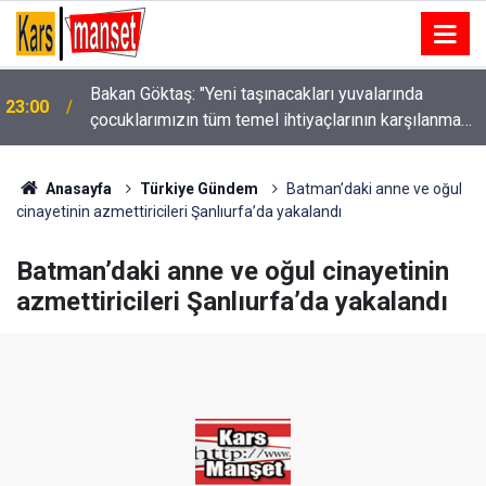
Bakan Göktaş: "Yeni taşınacakları yuvalarında
23:00
çocuklarımızın tüm temel ihtiyaçlarının karşılanması
için gerekli planlamaları yaptık"
Anasayfa
Türkiye Gündem
Batman’daki anne ve oğul
cinayetinin azmettiricileri Şanlıurfa’da yakalandı
Batman’daki anne ve oğul cinayetinin
azmettiricileri Şanlıurfa’da yakalandı