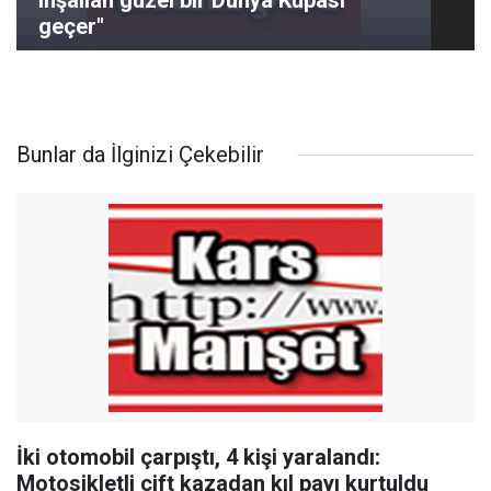
inşallah güzel bir Dünya Kupası
geçer"
Bunlar da İlginizi Çekebilir
İki otomobil çarpıştı, 4 kişi yaralandı:
Motosikletli çift kazadan kıl payı kurtuldu