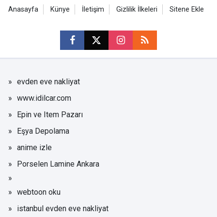
Anasayfa
Künye
İletişim
Gizlilik İlkeleri
Sitene Ekle
evden eve nakliyat
www.idilcar.com
Epin ve Item Pazarı
Eşya Depolama
anime izle
Porselen Lamine Ankara
webtoon oku
istanbul evden eve nakliyat