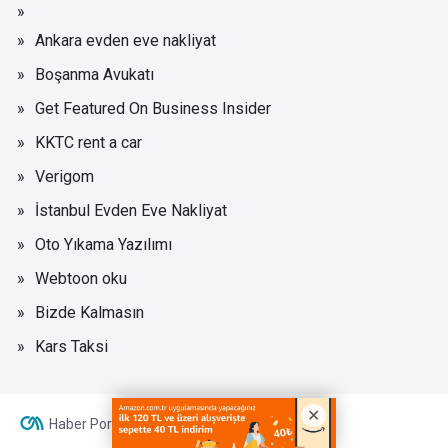
Ankara evden eve nakliyat
Boşanma Avukatı
Get Featured On Business Insider
KKTC rent a car
Verigom
İstanbul Evden Eve Nakliyat
Oto Yıkama Yazılımı
Webtoon oku
Bizde Kalmasın
Kars Taksi
Haber Portalı Yazılımı