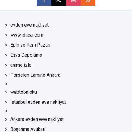
evden eve nakliyat
www.idilcar.com
Epin ve Item Pazarı
Eşya Depolama
anime izle
Porselen Lamine Ankara
webtoon oku
istanbul evden eve nakliyat
Ankara evden eve nakliyat
Boşanma Avukatı