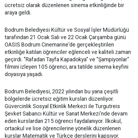
ücretsiz olarak düzenlenen sinema etkinliğinde bir
araya geldi.
Bodrum Belediyesi Kültür ve Sosyal İşler Müdürlüğü
tarafından 21 Ocak Salı ve 22 Ocak Çarşamba günü
OASIS Bodrum Cinemarine'de gerçekleştirilen
etkinliğe katılan öğrenciler eğlenceli ve kaliteli zaman
geçirdi. "Rafadan Tayfa Kapadokya" ve "Şampiyonlar"
filmini izleyen 105 öğrenci, ara tatilde sinema keyfini
doyasıya yaşadı.
Bodrum Belediyesi, 2022 yılından bu yana çeşitli
bölgelerde ücretsiz eğitim kursları düzenliyor.
Güvercinlik Sosyal Etkinlik Merkezi ile Turgutreis
Şevket Sabancı Kültür ve Sanat Merkezi'nde devam
eden kurslardan 215 öğrenci faydalanıyor. İlkokul,
ortaokul ve lise öğrencilerine yönelik düzenlenen
kurslar Matematik ve Türkçe derslerini kapsıyor.