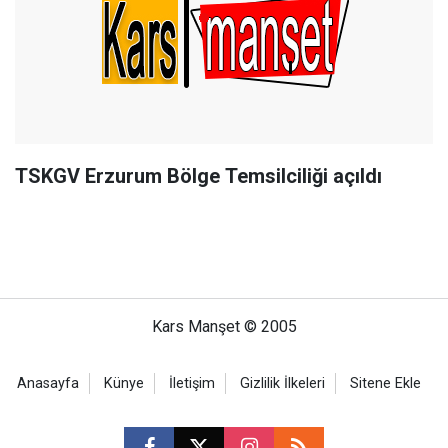
TSKGV Erzurum Bölge Temsilciliği açıldı
Kars Manşet © 2005
Anasayfa
Künye
İletişim
Gizlilik İlkeleri
Sitene Ekle