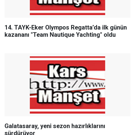
14. TAYK-Eker Olympos Regatta’da ilk günün
kazananı "Team Nautique Yachting" oldu
Galatasaray, yeni sezon hazırlıklarını
sürdürüyor