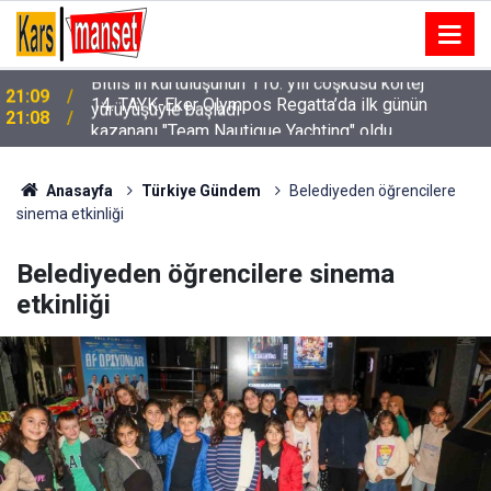
14. TAYK-Eker Olympos Regatta’da ilk günün
21:08
kazananı "Team Nautique Yachting" oldu
Anasayfa
Türkiye Gündem
Belediyeden öğrencilere
sinema etkinliği
Belediyeden öğrencilere sinema
etkinliği