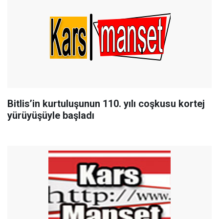
Bitlis’in kurtuluşunun 110. yılı coşkusu kortej
yürüyüşüyle başladı