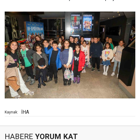
İHA
Kaynak:
HABERE
YORUM KAT