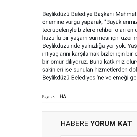
Beylikdüzü Belediye Başkanı Mehmet M
önemine vurgu yaparak, "Büyüklerimi
tecrübeleriyle bizlere rehber olan en de
huzurlu bir yaşam sürmesi için üzer
Beylikdüzü'nde yalnızlığa yer yok. Ya
ihtiyaçlarını karşılamak bizler için bir
bir ömür diliyoruz. Buna katkımız olur
sakinleri ise sunulan hizmetlerden dol
Beylikdüzü Belediyesi'ne ve emeği geç
İHA
Kaynak:
HABERE
YORUM KAT