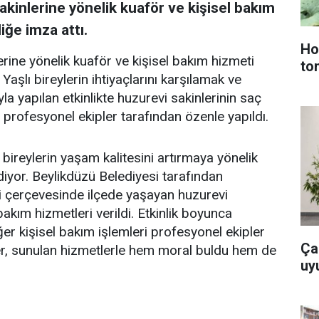
akinlerine yönelik kuaför ve kişisel bakım
iğe imza attı.
Ho
rine yönelik kuaför ve kişisel bakım hizmeti
to
 Yaşlı bireylerin ihtiyaçlarını karşılamak ve
la yapılan etkinlikte huzurevi sakinlerinin saç
i profesyonel ekipler tarafından özenle yapıldı.
bireylerin yaşam kalitesini artırmaya yönelik
yor. Beylikdüzü Belediyesi tarafından
i çerçevesinde ilçede yaşayan huzurevi
bakım hizmetleri verildi. Etkinlik boyunca
ğer kişisel bakım işlemleri profesyonel ekipler
Ça
yler, sunulan hizmetlerle hem moral buldu hem de
uy