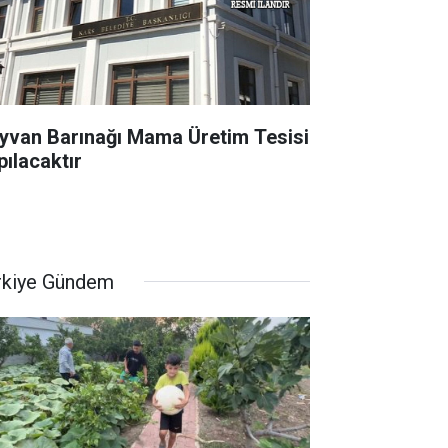
yvan Barınağı Mama Üretim Tesisi
pılacaktır
rkiye Gündem