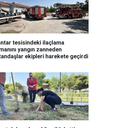
ntar tesisindeki ilaçlama
manını yangın zanneden
tandaşlar ekipleri harekete geçirdi