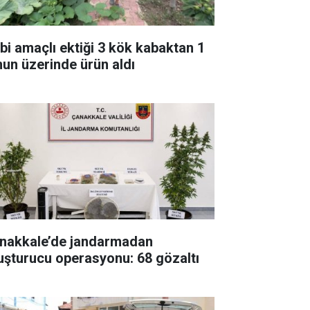
bi amaçlı ektiği 3 kök kabaktan 1
nun üzerinde ürün aldı
nakkale’de jandarmadan
uşturucu operasyonu: 68 gözaltı