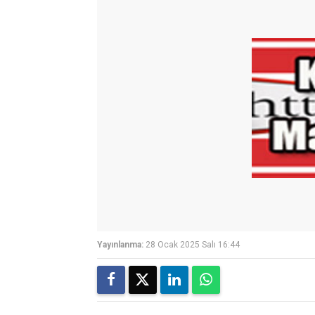
Yayınlanma:
28 Ocak 2025 Salı 16:44