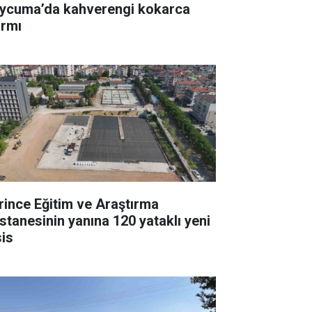
ycuma’da kahverengi kokarca
armı
rince Eğitim ve Araştırma
stanesinin yanına 120 yataklı yeni
sis