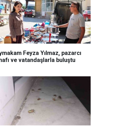
ymakam Feyza Yılmaz, pazarcı
nafı ve vatandaşlarla buluştu