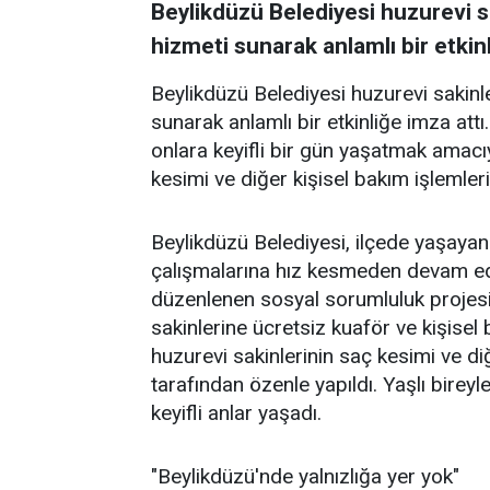
Beylikdüzü Belediyesi huzurevi s
hizmeti sunarak anlamlı bir etkinl
Beylikdüzü Belediyesi huzurevi sakinle
sunarak anlamlı bir etkinliğe imza attı.
onlara keyifli bir gün yaşatmak amacıy
kesimi ve diğer kişisel bakım işlemler
Beylikdüzü Belediyesi, ilçede yaşayan 
çalışmalarına hız kesmeden devam edi
düzenlenen sosyal sorumluluk projes
sakinlerine ücretsiz kuaför ve kişisel 
huzurevi sakinlerinin saç kesimi ve di
tarafından özenle yapıldı. Yaşlı bire
keyifli anlar yaşadı.
"Beylikdüzü'nde yalnızlığa yer yok"