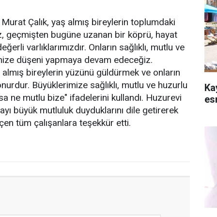
urat Çalık, yaş almış bireylerin toplumdaki
z, geçmişten bugüne uzanan bir köprü, hayat
ğerli varlıklarımızdır. Onların sağlıklı, mutlu ve
imize düşeni yapmaya devam edeceğiz.
ş almış bireylerin yüzünü güldürmek ve onların
 onurdur. Büyüklerimize sağlıklı, mutlu ve huzurlu
Ka
sa ne mutlu bize" ifadelerini kullandı. Huzurevi
es
ayı büyük mutluluk duyduklarını dile getirerek
en tüm çalışanlara teşekkür etti.