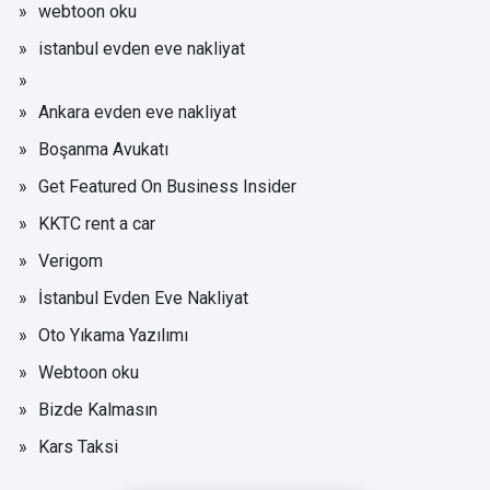
webtoon oku
istanbul evden eve nakliyat
Ankara evden eve nakliyat
Boşanma Avukatı
Get Featured On Business Insider
KKTC rent a car
Verigom
İstanbul Evden Eve Nakliyat
Oto Yıkama Yazılımı
Webtoon oku
Bizde Kalmasın
Kars Taksi