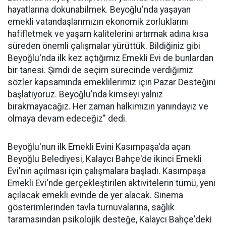
hayatlarına dokunabilmek. Beyoğlu'nda yaşayan
emekli vatandaşlarımızın ekonomik zorluklarını
hafifletmek ve yaşam kalitelerini artırmak adına kısa
süreden önemli çalışmalar yürüttük. Bildiğiniz gibi
Beyoğlu'nda ilk kez açtığımız Emekli Evi de bunlardan
bir tanesi. Şimdi de seçim sürecinde verdiğimiz
sözler kapsamında emeklilerimiz için Pazar Desteğini
başlatıyoruz. Beyoğlu'nda kimseyi yalnız
bırakmayacağız. Her zaman halkımızın yanındayız ve
olmaya devam edeceğiz" dedi.
Beyoğlu'nun ilk Emekli Evini Kasımpaşa'da açan
Beyoğlu Belediyesi, Kalaycı Bahçe'de ikinci Emekli
Evi'nin açılması için çalışmalara başladı. Kasımpaşa
Emekli Evi'nde gerçekleştirilen aktivitelerin tümü, yeni
açılacak emekli evinde de yer alacak. Sinema
gösterimlerinden tavla turnuvalarına, sağlık
taramasından psikolojik desteğe, Kalaycı Bahçe'deki