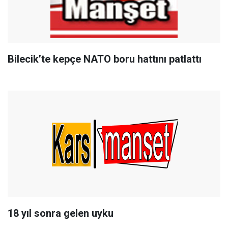
Bilecik’te kepçe NATO boru hattını patlattı
18 yıl sonra gelen uyku