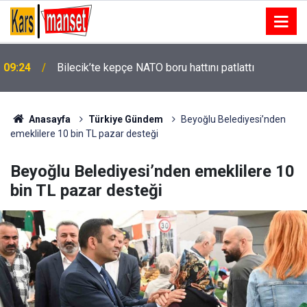
09:24
Bilecik’te kepçe NATO boru hattını patlattı
Anasayfa
Türkiye Gündem
Beyoğlu Belediyesi’nden
emeklilere 10 bin TL pazar desteği
Beyoğlu Belediyesi’nden emeklilere 10
bin TL pazar desteği