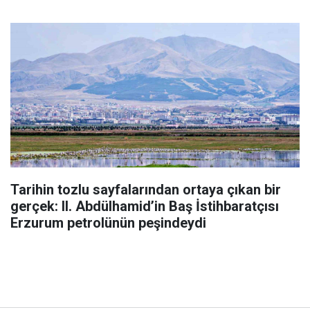
Tarihin tozlu sayfalarından ortaya çıkan bir
gerçek: II. Abdülhamid’in Baş İstihbaratçısı
Erzurum petrolünün peşindeydi