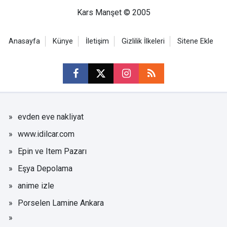
Kars Manşet © 2005
Anasayfa
Künye
İletişim
Gizlilik İlkeleri
Sitene Ekle
evden eve nakliyat
www.idilcar.com
Epin ve Item Pazarı
Eşya Depolama
anime izle
Porselen Lamine Ankara