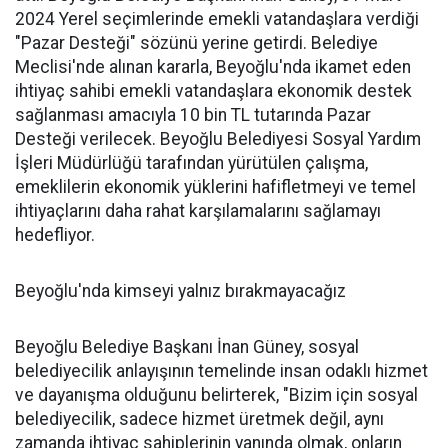
2024 Yerel seçimlerinde emekli vatandaşlara verdiği
"Pazar Desteği" sözünü yerine getirdi. Belediye
Meclisi'nde alınan kararla, Beyoğlu'nda ikamet eden
ihtiyaç sahibi emekli vatandaşlara ekonomik destek
sağlanması amacıyla 10 bin TL tutarında Pazar
Desteği verilecek. Beyoğlu Belediyesi Sosyal Yardım
İşleri Müdürlüğü tarafından yürütülen çalışma,
emeklilerin ekonomik yüklerini hafifletmeyi ve temel
ihtiyaçlarını daha rahat karşılamalarını sağlamayı
hedefliyor.
Beyoğlu'nda kimseyi yalnız bırakmayacağız
Beyoğlu Belediye Başkanı İnan Güney, sosyal
belediyecilik anlayışının temelinde insan odaklı hizmet
ve dayanışma olduğunu belirterek, "Bizim için sosyal
belediyecilik, sadece hizmet üretmek değil, aynı
zamanda ihtiyaç sahiplerinin yanında olmak, onların