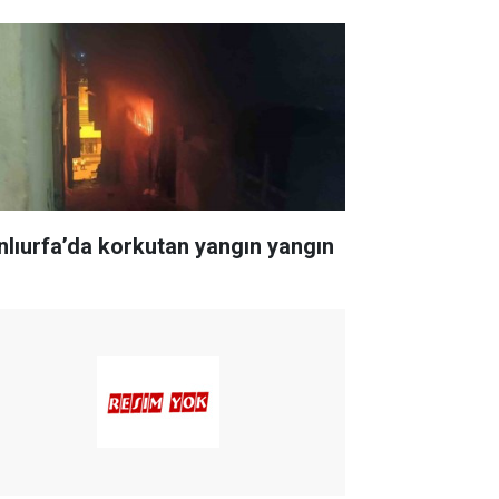
nlıurfa’da korkutan yangın yangın