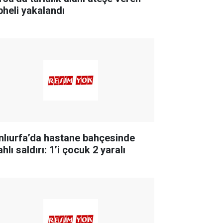
pheli yakalandı
nlıurfa’da hastane bahçesinde
ahlı saldırı: 1’i çocuk 2 yaralı