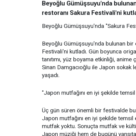
Beyoğlu Gümüşsuyu'nda bulunan b
restoranı Sakura Festivali'ni kutl
Beyoğlu Gümüşsuyu'nda "Sakura Festi
Beyoğlu Gümüşsuyu'nda bulunan bir ot
Festivali'ni kutladı. Gün boyunca ori
tanıtımı, yüz boyama etkinliği, anime 
Sinan Damgacıoğlu ile Japon sokak lez
yaşadı.
"Japon mutfağını en iyi şekilde temsil 
Üç gün süren önemli bir festivalde bu
Japon mutfağını en iyi şekilde temsil 
mutfak yoktu. Sonuçta mutfak ve kült
Japon müziği hem de bugünü yansıtan