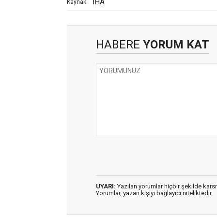
İHA
Kaynak:
HABERE
YORUM KAT
UYARI:
Yazılan yorumlar hiçbir şekilde kar
Yorumlar, yazan kişiyi bağlayıcı niteliktedir.