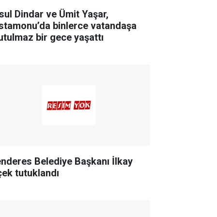
sul Dindar ve Ümit Yaşar,
stamonu’da binlerce vatandaşa
utulmaz bir gece yaşattı
nderes Belediye Başkanı İlkay
çek tutuklandı