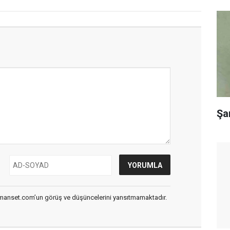
Şa
smanset.com’un görüş ve düşüncelerini yansıtmamaktadır.