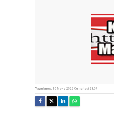
Yayınlanma:
10 Mayıs 2025 Cumartesi 23:07