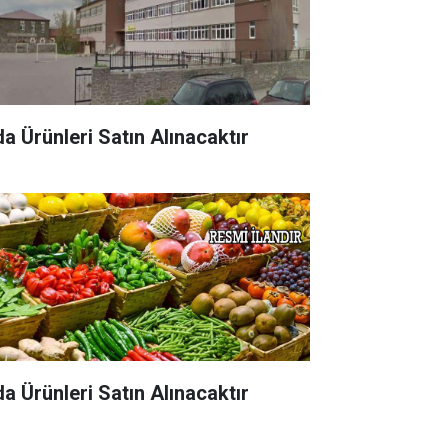
da Ürünleri Satın Alınacaktır
da Ürünleri Satın Alınacaktır