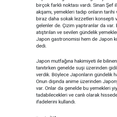
birçok farklı noktası vardı. Sinan Şef
akşamı, yemekleri tadıp onların tarihi
biraz daha sokak lezzetleri konsepti 
gelenler de. Çizim yaptıranlar da var
atıştırılan ve sevilen gündelik yemekle
Japon gastronomisi hem de Japon kültü
dedi.
Japon mutfağına hakimiyeti ile bilin
tanıtırken genelde suşi üzerinden gidi
verdik. Böylece Japonların gündelik hay
Onun dışında anime üzerinden Japonya
var. Onlar da genelde bu yemekleri y
tadabilecekleri ve canlı olarak hissed
ifadelerini kullandı.