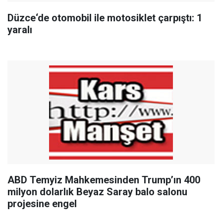
Düzce‘de otomobil ile motosiklet çarpıştı: 1
yaralı
ABD Temyiz Mahkemesinden Trump’ın 400
milyon dolarlık Beyaz Saray balo salonu
projesine engel