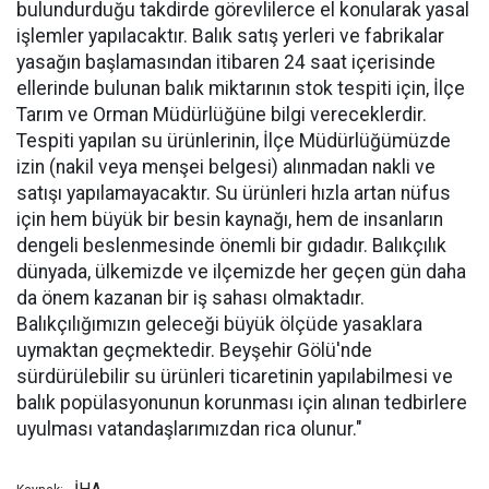
bulundurduğu takdirde görevlilerce el konularak yasal
işlemler yapılacaktır. Balık satış yerleri ve fabrikalar
yasağın başlamasından itibaren 24 saat içerisinde
ellerinde bulunan balık miktarının stok tespiti için, İlçe
Tarım ve Orman Müdürlüğüne bilgi vereceklerdir.
Tespiti yapılan su ürünlerinin, İlçe Müdürlüğümüzde
izin (nakil veya menşei belgesi) alınmadan nakli ve
satışı yapılamayacaktır. Su ürünleri hızla artan nüfus
için hem büyük bir besin kaynağı, hem de insanların
dengeli beslenmesinde önemli bir gıdadır. Balıkçılık
dünyada, ülkemizde ve ilçemizde her geçen gün daha
da önem kazanan bir iş sahası olmaktadır.
Balıkçılığımızın geleceği büyük ölçüde yasaklara
uymaktan geçmektedir. Beyşehir Gölü'nde
sürdürülebilir su ürünleri ticaretinin yapılabilmesi ve
balık popülasyonunun korunması için alınan tedbirlere
uyulması vatandaşlarımızdan rica olunur."