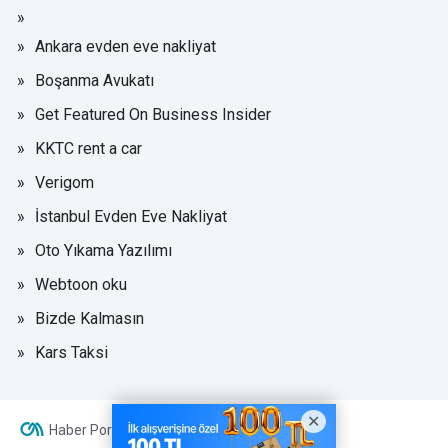
Ankara evden eve nakliyat
Boşanma Avukatı
Get Featured On Business Insider
KKTC rent a car
Verigom
İstanbul Evden Eve Nakliyat
Oto Yıkama Yazılımı
Webtoon oku
Bizde Kalmasın
Kars Taksi
Haber Portalı Yazılımı