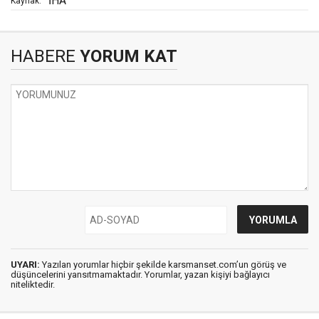
İHA
Kaynak:
HABERE
YORUM KAT
UYARI:
Yazılan yorumlar hiçbir şekilde karsmanset.com’un görüş ve
düşüncelerini yansıtmamaktadır. Yorumlar, yazan kişiyi bağlayıcı
niteliktedir.