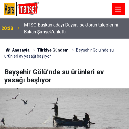
20:27
Bakan Yumaklı Kars’ta Süt Ürünleri Tesisini İnceledi
Anasayfa
Türkiye Gündem
Beyşehir Gölü’nde su
ürünleri av yasağı başlıyor
Beyşehir Gölü’nde su ürünleri av
yasağı başlıyor