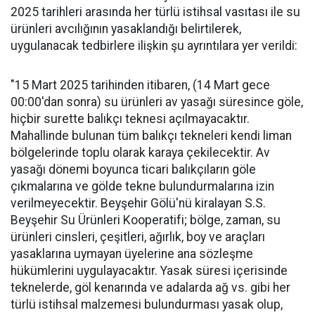
2025 tarihleri arasında her türlü istihsal vasıtası ile su
ürünleri avcılığının yasaklandığı belirtilerek,
uygulanacak tedbirlere ilişkin şu ayrıntılara yer verildi:
"15 Mart 2025 tarihinden itibaren, (14 Mart gece
00:00'dan sonra) su ürünleri av yasağı süresince göle,
hiçbir surette balıkçı teknesi açılmayacaktır.
Mahallinde bulunan tüm balıkçı tekneleri kendi liman
bölgelerinde toplu olarak karaya çekilecektir. Av
yasağı dönemi boyunca ticari balıkçıların göle
çıkmalarına ve gölde tekne bulundurmalarına izin
verilmeyecektir. Beyşehir Gölü'nü kiralayan S.S.
Beyşehir Su Ürünleri Kooperatifi; bölge, zaman, su
ürünleri cinsleri, çeşitleri, ağırlık, boy ve araçları
yasaklarına uymayan üyelerine ana sözleşme
hükümlerini uygulayacaktır. Yasak süresi içerisinde
teknelerde, göl kenarında ve adalarda ağ vs. gibi her
türlü istihsal malzemesi bulundurması yasak olup,