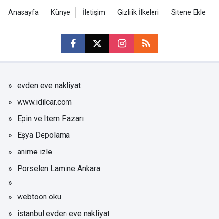
Anasayfa
Künye
İletişim
Gizlilik İlkeleri
Sitene Ekle
evden eve nakliyat
www.idilcar.com
Epin ve Item Pazarı
Eşya Depolama
anime izle
Porselen Lamine Ankara
webtoon oku
istanbul evden eve nakliyat