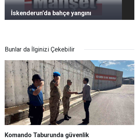
İskenderun’da bahçe yangını
Bunlar da İlginizi Çekebilir
Komando Taburunda güvenlik