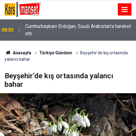
Cumhurbaşkanı Erdoğan, Suudi Arabistan’a hareket
08:03
etti
Anasayfa
Türkiye Gündem
Beyşehir’de kış ortasında
yalancı bahar
Beyşehir’de kış ortasında yalancı
bahar