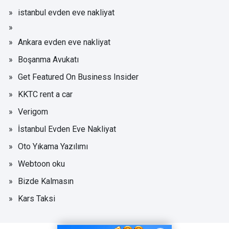
istanbul evden eve nakliyat
Ankara evden eve nakliyat
Boşanma Avukatı
Get Featured On Business Insider
KKTC rent a car
Verigom
İstanbul Evden Eve Nakliyat
Oto Yıkama Yazılımı
Webtoon oku
Bizde Kalmasın
Kars Taksi