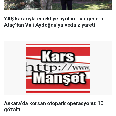
YAŞ kararıyla emekliye ayrılan Tümgeneral
Ataç’tan Vali Aydoğdu’ya veda ziyareti
Ankara’da korsan otopark operasyonu: 10
gözaltı