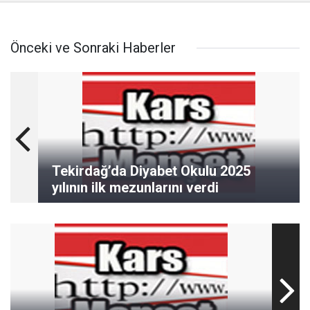
Önceki ve Sonraki Haberler
Tekirdağ’da Diyabet Okulu 2025
yılının ilk mezunlarını verdi