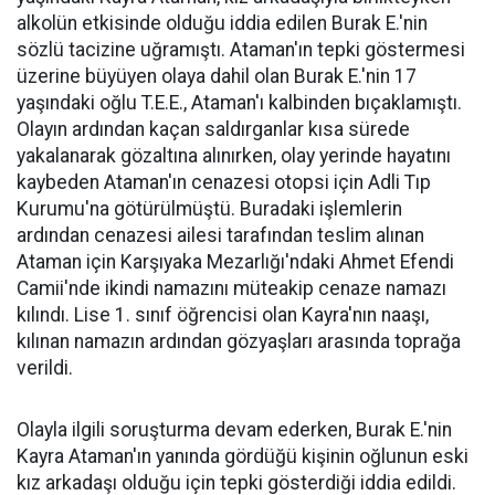
alkolün etkisinde olduğu iddia edilen Burak E.'nin
sözlü tacizine uğramıştı. Ataman'ın tepki göstermesi
üzerine büyüyen olaya dahil olan Burak E.'nin 17
yaşındaki oğlu T.E.E., Ataman'ı kalbinden bıçaklamıştı.
Olayın ardından kaçan saldırganlar kısa sürede
yakalanarak gözaltına alınırken, olay yerinde hayatını
kaybeden Ataman'ın cenazesi otopsi için Adli Tıp
Kurumu'na götürülmüştü. Buradaki işlemlerin
ardından cenazesi ailesi tarafından teslim alınan
Ataman için Karşıyaka Mezarlığı'ndaki Ahmet Efendi
Camii'nde ikindi namazını müteakip cenaze namazı
kılındı. Lise 1. sınıf öğrencisi olan Kayra'nın naaşı,
kılınan namazın ardından gözyaşları arasında toprağa
verildi.
Olayla ilgili soruşturma devam ederken, Burak E.'nin
Kayra Ataman'ın yanında gördüğü kişinin oğlunun eski
kız arkadaşı olduğu için tepki gösterdiği iddia edildi.