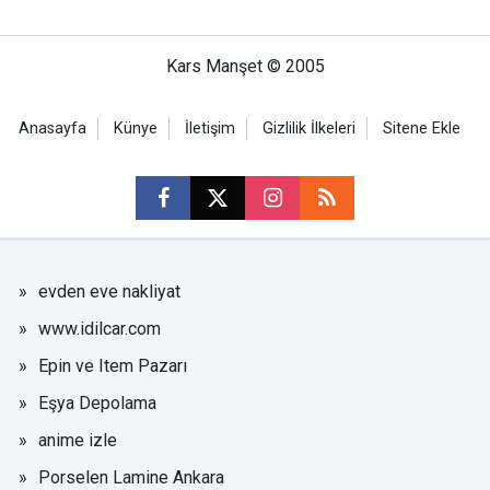
Kars Manşet © 2005
Anasayfa
Künye
İletişim
Gizlilik İlkeleri
Sitene Ekle
evden eve nakliyat
www.idilcar.com
Epin ve Item Pazarı
Eşya Depolama
anime izle
Porselen Lamine Ankara