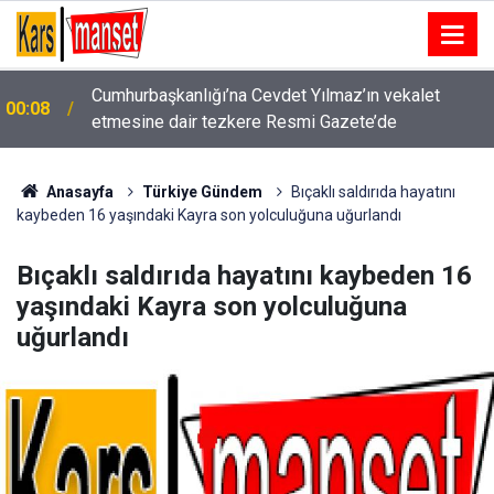
00:00
Hayvan Barınağı Mama Üretim Tesisi Yapılacaktır
Anasayfa
Türkiye Gündem
Bıçaklı saldırıda hayatını
kaybeden 16 yaşındaki Kayra son yolculuğuna uğurlandı
Bıçaklı saldırıda hayatını kaybeden 16
yaşındaki Kayra son yolculuğuna
uğurlandı