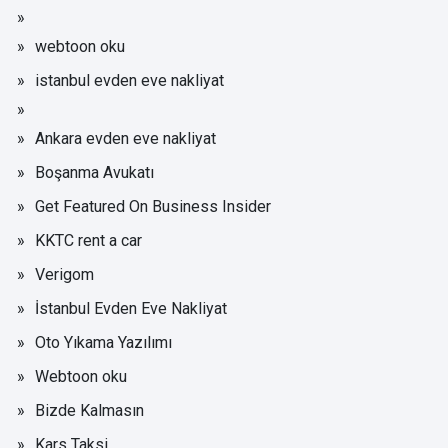
webtoon oku
istanbul evden eve nakliyat
Ankara evden eve nakliyat
Boşanma Avukatı
Get Featured On Business Insider
KKTC rent a car
Verigom
İstanbul Evden Eve Nakliyat
Oto Yıkama Yazılımı
Webtoon oku
Bizde Kalmasın
Kars Taksi