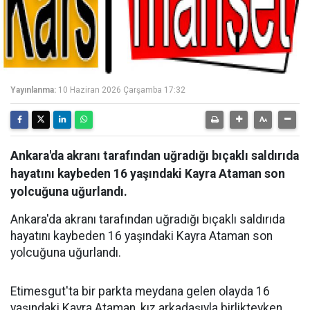
Yayınlanma:
10 Haziran 2026 Çarşamba 17:32
Ankara'da akranı tarafından uğradığı bıçaklı saldırıda
hayatını kaybeden 16 yaşındaki Kayra Ataman son
yolcuğuna uğurlandı.
Ankara'da akranı tarafından uğradığı bıçaklı saldırıda
hayatını kaybeden 16 yaşındaki Kayra Ataman son
yolcuğuna uğurlandı.
Etimesgut'ta bir parkta meydana gelen olayda 16
yaşındaki Kayra Ataman, kız arkadaşıyla birlikteyken