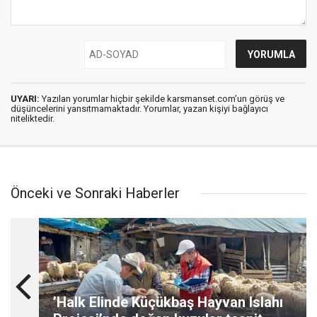
UYARI:
Yazılan yorumlar hiçbir şekilde karsmanset.com’un görüş ve
düşüncelerini yansıtmamaktadır. Yorumlar, yazan kişiyi bağlayıcı
niteliktedir.
Önceki ve Sonraki Haberler
’Halk Elinde Küçükbaş Hayvan Islahı