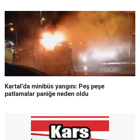
Kartal’da minibüs yangını: Peş peşe
patlamalar paniğe neden oldu