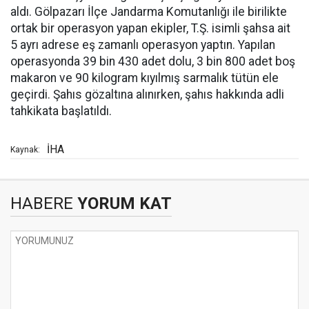
aldı. Gölpazarı İlçe Jandarma Komutanlığı ile birilikte
ortak bir operasyon yapan ekipler, T.Ş. isimli şahsa ait
5 ayrı adrese eş zamanlı operasyon yaptın. Yapılan
operasyonda 39 bin 430 adet dolu, 3 bin 800 adet boş
makaron ve 90 kilogram kıyılmış sarmalık tütün ele
geçirdi. Şahıs gözaltına alınırken, şahıs hakkında adli
tahkikata başlatıldı.
İHA
Kaynak:
HABERE
YORUM KAT