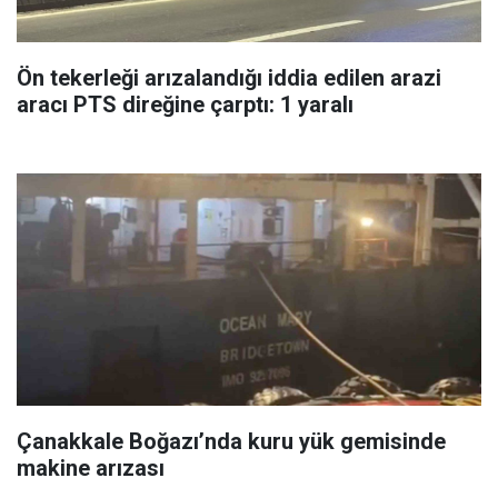
Ön tekerleği arızalandığı iddia edilen arazi
aracı PTS direğine çarptı: 1 yaralı
Çanakkale Boğazı’nda kuru yük gemisinde
makine arızası