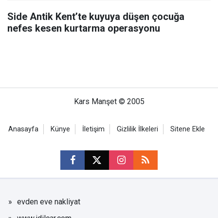
Side Antik Kent’te kuyuya düşen çocuğa
nefes kesen kurtarma operasyonu
Kars Manşet © 2005
Anasayfa
Künye
İletişim
Gizlilik İlkeleri
Sitene Ekle
evden eve nakliyat