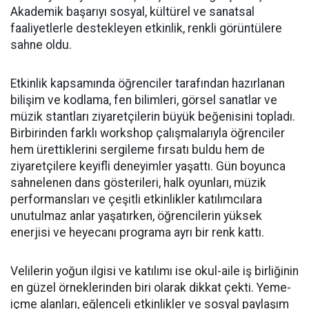
Akademik başarıyı sosyal, kültürel ve sanatsal
faaliyetlerle destekleyen etkinlik, renkli görüntülere
sahne oldu.
Etkinlik kapsamında öğrenciler tarafından hazırlanan
bilişim ve kodlama, fen bilimleri, görsel sanatlar ve
müzik stantları ziyaretçilerin büyük beğenisini topladı.
Birbirinden farklı workshop çalışmalarıyla öğrenciler
hem ürettiklerini sergileme fırsatı buldu hem de
ziyaretçilere keyifli deneyimler yaşattı. Gün boyunca
sahnelenen dans gösterileri, halk oyunları, müzik
performansları ve çeşitli etkinlikler katılımcılara
unutulmaz anlar yaşatırken, öğrencilerin yüksek
enerjisi ve heyecanı programa ayrı bir renk kattı.
Velilerin yoğun ilgisi ve katılımı ise okul-aile iş birliğinin
en güzel örneklerinden biri olarak dikkat çekti. Yeme-
içme alanları, eğlenceli etkinlikler ve sosyal paylaşım