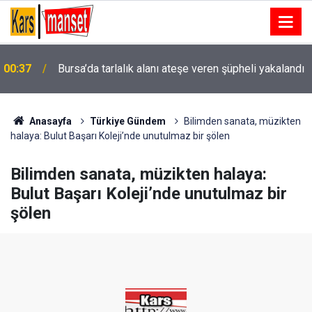
00:37
Bursa’da tarlalık alanı ateşe veren şüpheli yakalandı
00:33
Kars Yeşilay’dan Sahada Farkındalık
Anasayfa
Türkiye Gündem
Bilimden sanata, müzikten
halaya: Bulut Başarı Koleji’nde unutulmaz bir şölen
Bilimden sanata, müzikten halaya:
Bulut Başarı Koleji’nde unutulmaz bir
şölen