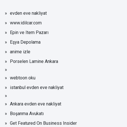
evden eve nakliyat
www.idilcar.com
Epin ve Item Pazarı
Eşya Depolama
anime izle
Porselen Lamine Ankara
webtoon oku
istanbul evden eve nakliyat
Ankara evden eve nakliyat
Boşanma Avukatı
Get Featured On Business Insider