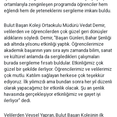
ortamlarıyla zenginleşen programda öğrenciler hem
eğlendi hem de yeteneklerini sergileme imkanı buldu.
Bulut Başarı Koleji Ortaokulu Müdürü Vedat Demir,
velilerden ve öğrencilerden çok güzel geri dönüşler
aldıklarını söyledi. Demir, "Başarı Günleri, Bahar Şenliği
adı altında yılsonu etkinliği yaptık. Öğrencilerimize
akademik başarının yanı sıra aynı zamanda bilim, sanat
ve kültürel anlamda da sergiledikleri çalışmaları
burada sergileme fırsatı buldular. Etkinliğimiz çok
güzel bir şekilde ilerliyor. Öğrencilerimiz ve velilerimiz
çok mutlu. Katılım sağlayan herkese çok teşekkür
ediyoruz. İlk yılımızdı ama bundan sonra her yıl düzenli
olarak yapacağımız bir etkinlik olacak. Şu an şenlik
havasında gerçekleşiyor etkinliğimiz ve gayet iyi
ilerliyor" dedi.
Velilerden Veysel Yapran, Bulut Başarı Kolejinin ilk