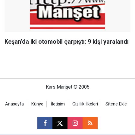
Keşan’da iki otomobil çarpıştı: 9 kişi yaralandı
Kars Manşet © 2005
Anasayfa
Künye
İletişim
Gizlilik İlkeleri
Sitene Ekle