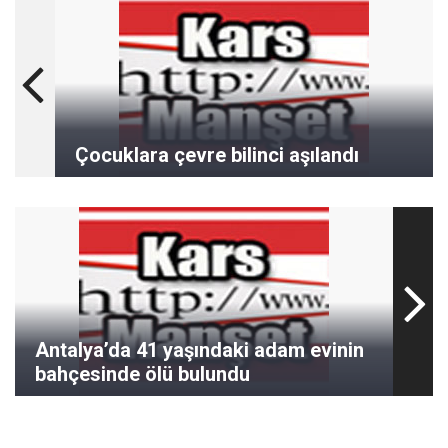
Çocuklara çevre bilinci aşılandı
Antalya’da 41 yaşındaki adam evinin
bahçesinde ölü bulundu