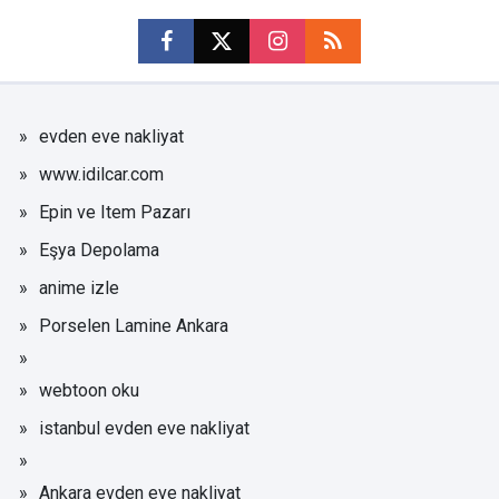
evden eve nakliyat
www.idilcar.com
Epin ve Item Pazarı
Eşya Depolama
anime izle
Porselen Lamine Ankara
webtoon oku
istanbul evden eve nakliyat
Ankara evden eve nakliyat