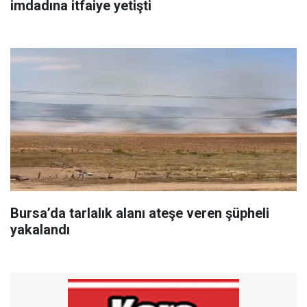
imdadına itfaiye yetişti
Bursa’da tarlalık alanı ateşe veren şüpheli
yakalandı