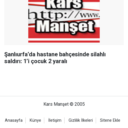
Şanlıurfa’da hastane bahçesinde silahlı
saldırı: 1’i çocuk 2 yaralı
Kars Manşet © 2005
Anasayfa
Künye
İletişim
Gizlilik İlkeleri
Sitene Ekle