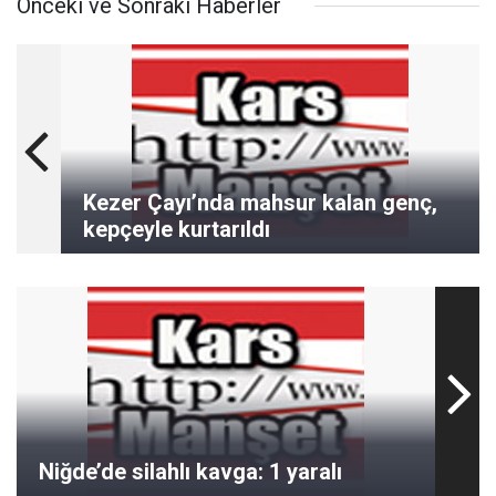
Önceki ve Sonraki Haberler
Kezer Çayı’nda mahsur kalan genç,
kepçeyle kurtarıldı
Niğde’de silahlı kavga: 1 yaralı