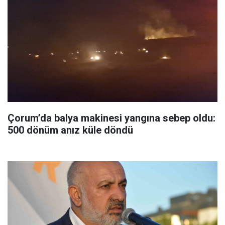
Çorum’da balya makinesi yangına sebep oldu:
500 dönüm anız küle döndü