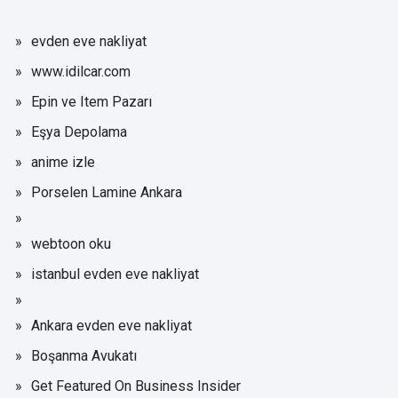
evden eve nakliyat
www.idilcar.com
Epin ve Item Pazarı
Eşya Depolama
anime izle
Porselen Lamine Ankara
webtoon oku
istanbul evden eve nakliyat
Ankara evden eve nakliyat
Boşanma Avukatı
Get Featured On Business Insider