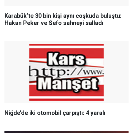
Karabük’te 30 bin kişi aynı coşkuda buluştu:
Hakan Peker ve Sefo sahneyi salladı
Niğde’de iki otomobil çarpıştı: 4 yaralı