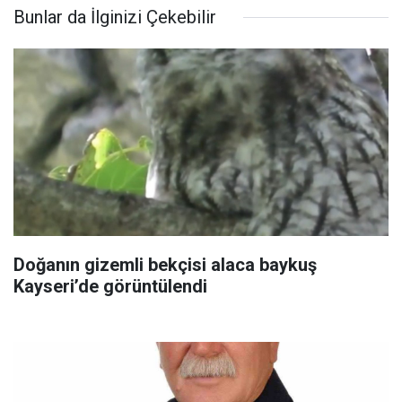
Bunlar da İlginizi Çekebilir
Doğanın gizemli bekçisi alaca baykuş
Kayseri’de görüntülendi