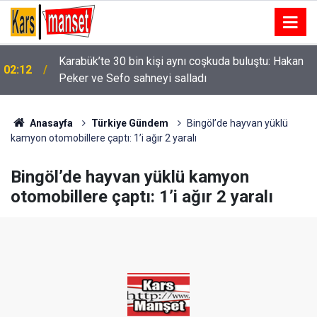
Karabük’te 30 bin kişi aynı coşkuda buluştu: Hakan
02:12
Peker ve Sefo sahneyi salladı
Anasayfa
Türkiye Gündem
Bingöl’de hayvan yüklü
kamyon otomobillere çaptı: 1’i ağır 2 yaralı
Bingöl’de hayvan yüklü kamyon
otomobillere çaptı: 1’i ağır 2 yaralı