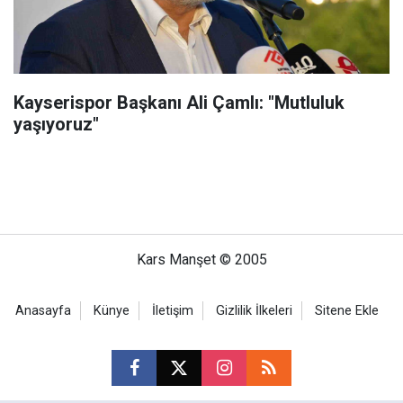
Kayserispor Başkanı Ali Çamlı: "Mutluluk
yaşıyoruz"
Kars Manşet © 2005
Anasayfa
Künye
İletişim
Gizlilik İlkeleri
Sitene Ekle