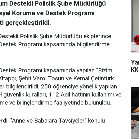
um Destekli Polislik Şube Müdürlüğü
osyal Koruma ve Destek Programı
 gerçekleştirildi.
stekli Polislik Şube Müdürlüğü ekiplerince
Destek Programı kapsamında bilgilendirme
Ya
KK
Destek Programı kapsamında yapılan "Bizim
Kitapçı, Şehit Varol Tosun ve Kemal Çetintürk
r bilgilendirildi. 250 öğrenciye yönelik yapılan
l güvenlik kuralları, 112 Acil hattının kullanımı ve
rme ve bilinçlendirme faaliyetinde bulunuldu.
verdi, "Anne ve Babalara Tavsiyeler" konulu