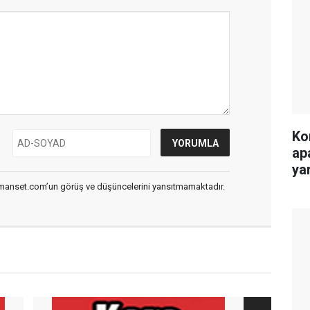
Ko
ap
yar
smanset.com’un görüş ve düşüncelerini yansıtmamaktadır.