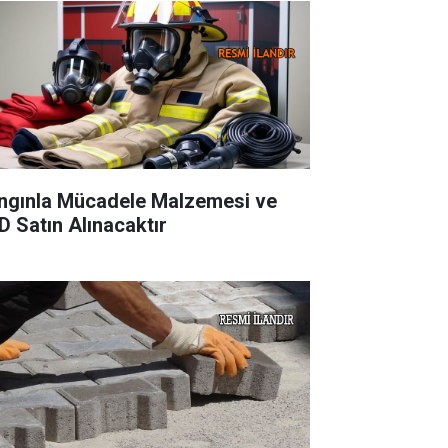
ngınla Mücadele Malzemesi ve
D Satın Alınacaktır