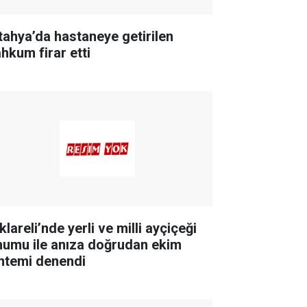
tahya’da hastaneye getirilen
hkum firar etti
klareli’nde yerli ve milli ayçiçeği
humu ile anıza doğrudan ekim
ntemi denendi