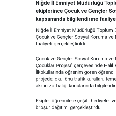
Niğde İl Emniyet Müdürlüğü Topl
ekiplerince Çocuk ve Gençler S
kapsamında bilgilendirme faaliyeti
Niğde İl Emniyet Müdürlüğü Toplum De
Çocuk ve Gençler Sosyal Koruma ve 
faaliyeti gerçekleştirildi.
Çocuk ve Gençler Sosyal Koruma ve 
Çocuklar Projesi" çerçevesinde Halil 
İlkokullarında öğrenim gören öğrencile
projede; okul önü trafik kuralları, teme
akran zorbalığı konularında bilgilendi
Ekipler öğrencilere çeşitli hediyeler 
broşür dağıtımı gerçekleştirdi.