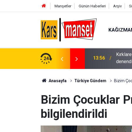
Manşetler
Günün Haberleri
Arşiv
S
KAĞIZMA
çiçeği tohumu ile anıza doğrudan ekim yöntemi
24
13:56
Fenerba
Anasayfa
Türkiye Gündem
Bizim Çocu
Bizim Çocuklar P
bilgilendirildi