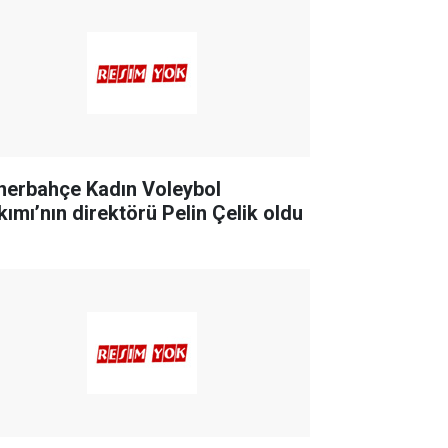
nerbahçe Kadın Voleybol
kımı’nın direktörü Pelin Çelik oldu