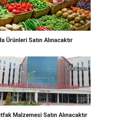
da Ürünleri Satın Alınacaktır
tfak Malzemesi Satın Alınacaktır