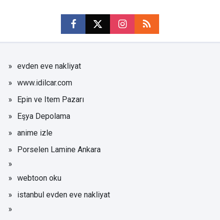
evden eve nakliyat
www.idilcar.com
Epin ve Item Pazarı
Eşya Depolama
anime izle
Porselen Lamine Ankara
webtoon oku
istanbul evden eve nakliyat