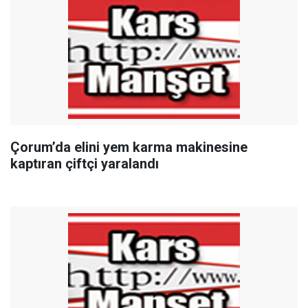
Çorum’da elini yem karma makinesine
kaptıran çiftçi yaralandı