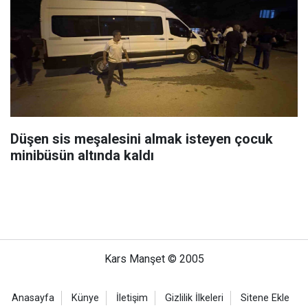
Düşen sis meşalesini almak isteyen çocuk
minibüsün altında kaldı
Kars Manşet © 2005
Anasayfa
Künye
İletişim
Gizlilik İlkeleri
Sitene Ekle