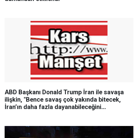
ABD Başkanı Donald Trump İran ile savaşa
ilişkin, "Bence savaş çok yakında bitecek,
İran’ın daha fazla dayanabileceğini
sanmıyorum" dedi.