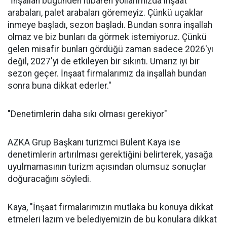
"İnşallah bugünden itibaren yollarımızda inşaat
arabaları, palet arabaları göremeyiz. Çünkü uçaklar
inmeye başladı, sezon başladı. Bundan sonra inşallah
olmaz ve biz bunları da görmek istemiyoruz. Çünkü
gelen misafir bunları gördüğü zaman sadece 2026'yı
değil, 2027'yi de etkileyen bir sıkıntı. Umarız iyi bir
sezon geçer. İnşaat firmalarımız da inşallah bundan
sonra buna dikkat ederler."
"Denetimlerin daha sıkı olması gerekiyor"
AZKA Grup Başkanı turizmci Bülent Kaya ise
denetimlerin artırılması gerektiğini belirterek, yasağa
uyulmamasının turizm açısından olumsuz sonuçlar
doğuracağını söyledi.
Kaya, "İnşaat firmalarımızın mutlaka bu konuya dikkat
etmeleri lazım ve belediyemizin de bu konulara dikkat