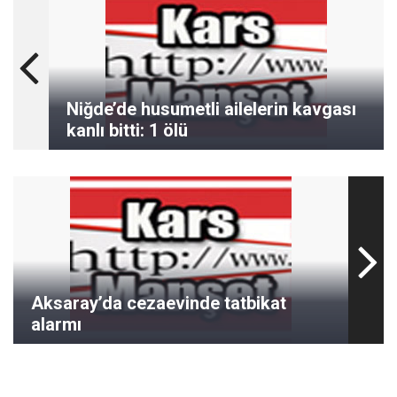
Niğde’de husumetli ailelerin kavgası
kanlı bitti: 1 ölü
Aksaray’da cezaevinde tatbikat
alarmı