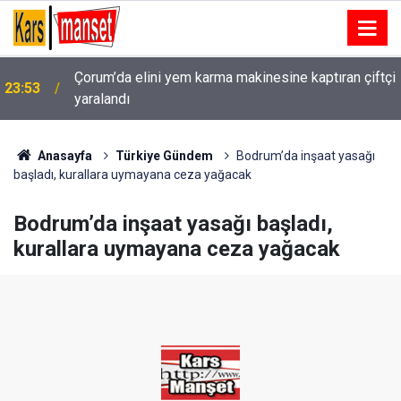
Çorum’da elini yem karma makinesine kaptıran çiftçi
23:53
yaralandı
Anasayfa
Türkiye Gündem
Bodrum’da inşaat yasağı
başladı, kurallara uymayana ceza yağacak
Bodrum’da inşaat yasağı başladı,
kurallara uymayana ceza yağacak