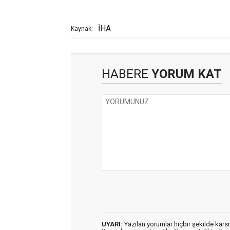
İHA
Kaynak:
HABERE
YORUM KAT
UYARI:
Yazılan yorumlar hiçbir şekilde kar