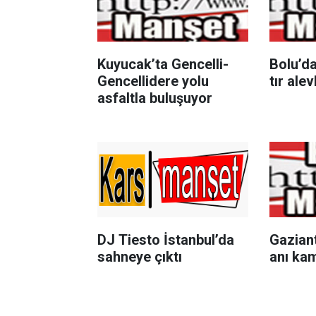
Kuyucak’ta Gencelli-
Bolu’da
Gencellidere yolu
tır ale
asfaltla buluşuyor
DJ Tiesto İstanbul’da
Gazian
sahneye çıktı
anı ka