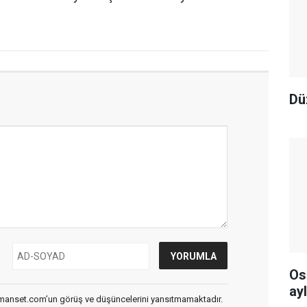
Dü
Os
ay
smanset.com’un görüş ve düşüncelerini yansıtmamaktadır.