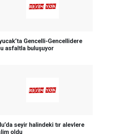
yucak’ta Gencelli-Gencellidere
lu asfaltla buluşuyor
u’da seyir halindeki tır alevlere
slim oldu