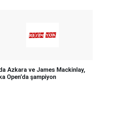
da Azkara ve James Mackinlay,
ka Open’da şampiyon