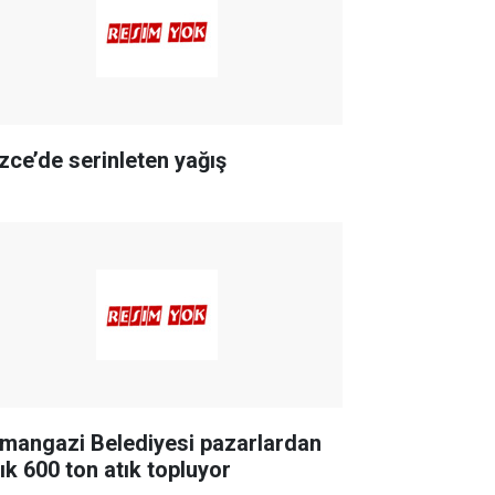
zce’de serinleten yağış
mangazi Belediyesi pazarlardan
lık 600 ton atık topluyor