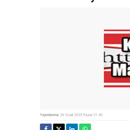
Yayınlanma:
26 Ocak 2025 Pazar 21:49