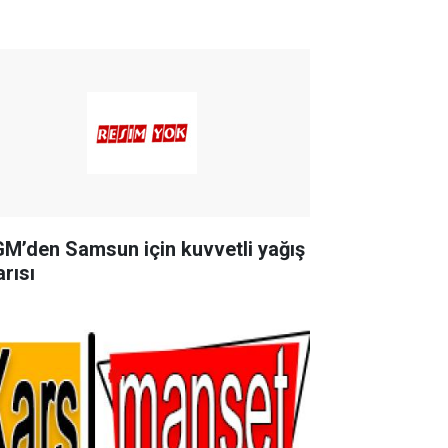
M’den Samsun için kuvvetli yağış
arısı