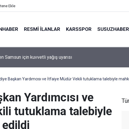
itene Ekle
NHABER
RESMI İLANLAR
KARSSPOR
SUSUZHABER
 Samsun için kuvvetli yağış uyarısı
diye Başkan Yardımcısı ve İtfaiye Müdür Vekili tutuklama talebiyle mah
şkan Yardımcısı ve
Tü
ili tutuklama talebiyle
edildi