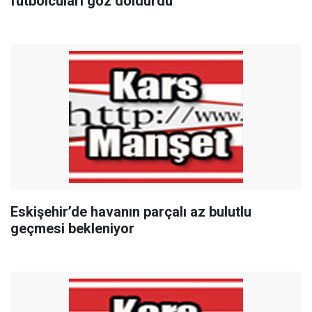
futbolcuları göz doldurdu
Eskişehir’de havanın parçalı az bulutlu
geçmesi bekleniyor