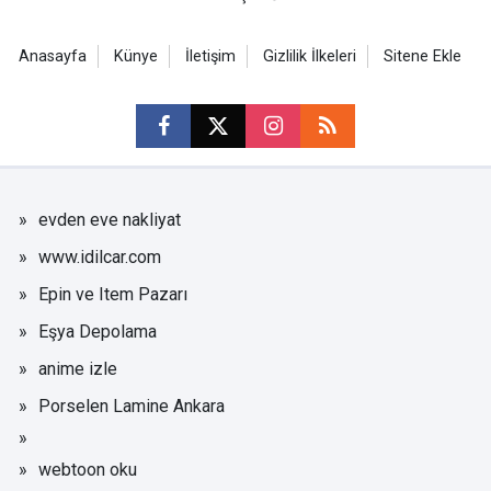
Anasayfa
Künye
İletişim
Gizlilik İlkeleri
Sitene Ekle
evden eve nakliyat
www.idilcar.com
Epin ve Item Pazarı
Eşya Depolama
anime izle
Porselen Lamine Ankara
webtoon oku