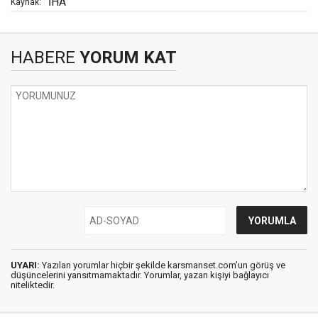
İHA
Kaynak:
HABERE
YORUM KAT
UYARI:
Yazılan yorumlar hiçbir şekilde karsmanset.com’un görüş ve
düşüncelerini yansıtmamaktadır. Yorumlar, yazan kişiyi bağlayıcı
niteliktedir.