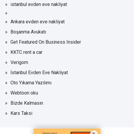
istanbul evden eve nakliyat
Ankara evden eve nakliyat
Boşanma Avukatı
Get Featured On Business Insider
KKTC rent a car
Verigom
İstanbul Evden Eve Nakliyat
Oto Yıkama Yazılımı
Webtoon oku
Bizde Kalmasın
Kars Taksi