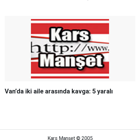
Van’da iki aile arasında kavga: 5 yaralı
Kars Manşet © 2005