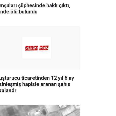
mşuları şüphesinde haklı çıktı,
inde ölü bulundu
uşturucu ticaretinden 12 yıl 6 ay
sinleşmiş hapisle aranan şahıs
kalandı