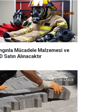
ngınla Mücadele Malzemesi ve
D Satın Alınacaktır