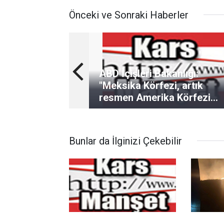
Önceki ve Sonraki Haberler
ABD İçişleri Bakanlığı:
"Meksika Körfezi, artık
resmen Amerika Körfezi
olarak anılacak"
Bunlar da İlginizi Çekebilir