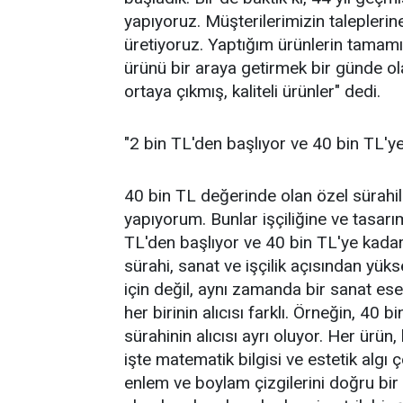
yapıyoruz. Müşterilerimizin talepleri
üretiyoruz. Yaptığım ürünlerin tamamı
ürünü bir araya getirmek bir günde olac
ortaya çıkmış, kaliteli ürünler" dedi.
"2 bin TL'den başlıyor ve 40 bin TL'ye
40 bin TL değerinde olan özel sürahil
yapıyorum. Bunlar işçiliğine ve tasarım
TL'den başlıyor ve 40 bin TL'ye kadar 
sürahi, sanat ve işçilik açısından yüks
için değil, aynı zamanda bir sanat eser
her birinin alıcısı farklı. Örneğin, 40 bin
sürahinin alıcısı ayrı oluyor. Her ürün,
işte matematik bilgisi ve estetik algı 
enlem ve boylam çizgilerini doğru bir 