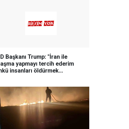
D Başkanı Trump: "İran ile
laşma yapmayı tercih ederim
nkü insanları öldürmek
temiyorum"