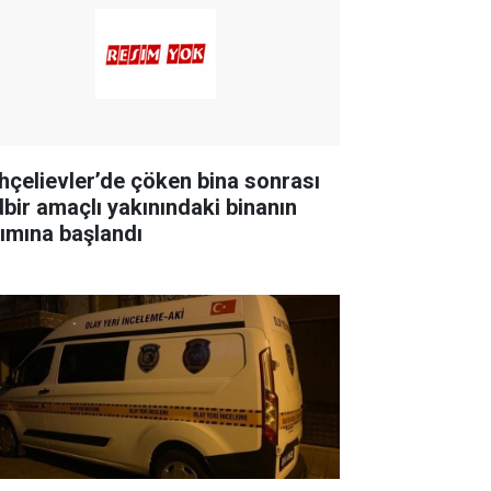
hçelievler’de çöken bina sonrası
dbir amaçlı yakınındaki binanın
kımına başlandı