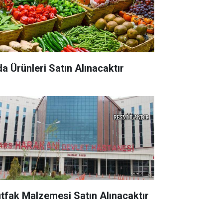
da Ürünleri Satın Alınacaktır
tfak Malzemesi Satın Alınacaktır