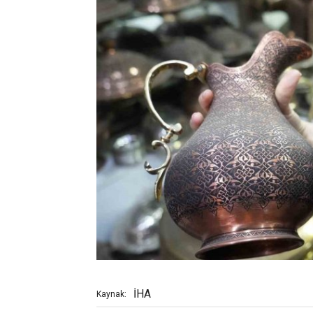
İHA
Kaynak: