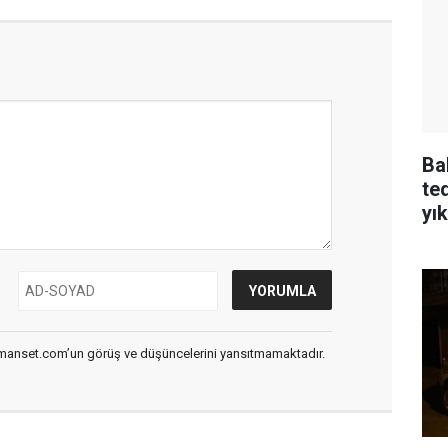
Ba
te
yı
smanset.com’un görüş ve düşüncelerini yansıtmamaktadır.