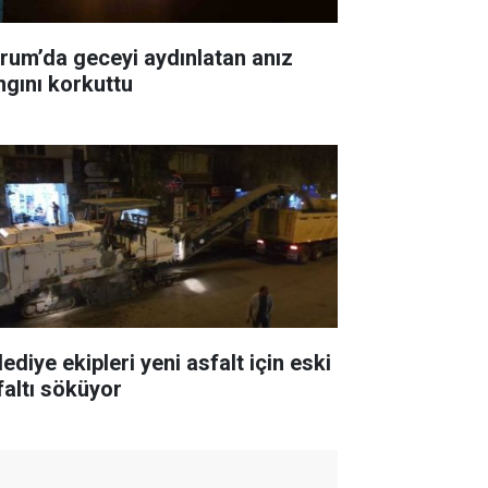
rum’da geceyi aydınlatan anız
ngını korkuttu
ediye ekipleri yeni asfalt için eski
faltı söküyor