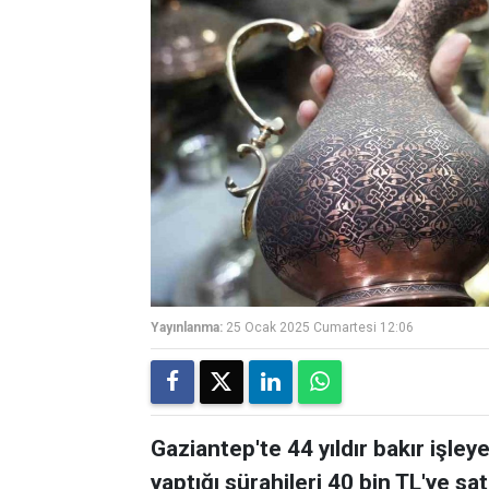
Yayınlanma:
25 Ocak 2025 Cumartesi 12:06
Gaziantep'te 44 yıldır bakır işle
yaptığı sürahileri 40 bin TL'ye sat