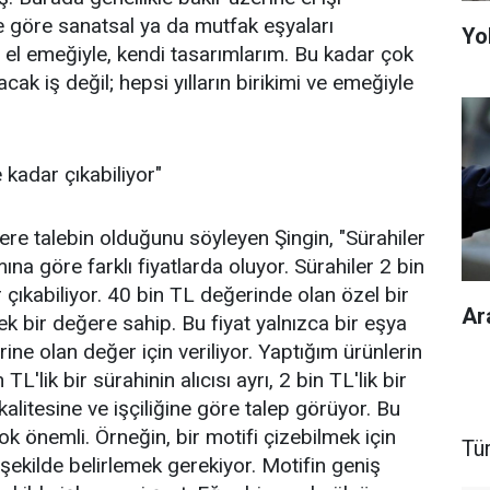
ne göre sanatsal ya da mutfak eşyaları
Yol
 el emeğiyle, kendi tasarımlarım. Bu kadar çok
ak iş değil; hepsi yılların birikimi ve emeğiyle
 kadar çıkabiliyor"
ere talebin olduğunu söyleyen Şingin, "Sürahiler
ına göre farklı fiyatlarda oluyor. Sürahiler 2 bin
çıkabiliyor. 40 bin TL değerinde olan özel bir
Ar
ek bir değere sahip. Bu fiyat yalnızca bir eşya
ine olan değer için veriliyor. Yaptığım ürünlerin
 TL'lik bir sürahinin alıcısı ayrı, 2 bin TL'lik bir
 kalitesine ve işçiliğine göre talep görüyor. Bu
çok önemli. Örneğin, bir motifi çizebilmek için
Tü
şekilde belirlemek gerekiyor. Motifin geniş