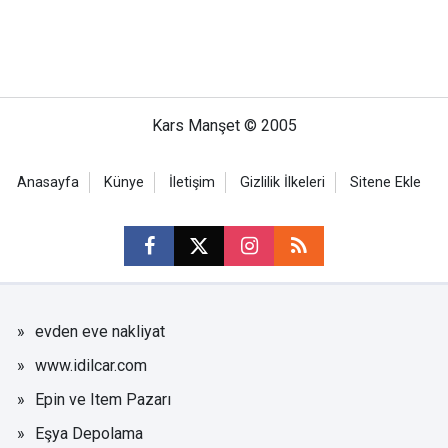
Kars Manşet © 2005
Anasayfa
Künye
İletişim
Gizlilik İlkeleri
Sitene Ekle
evden eve nakliyat
www.idilcar.com
Epin ve Item Pazarı
Eşya Depolama