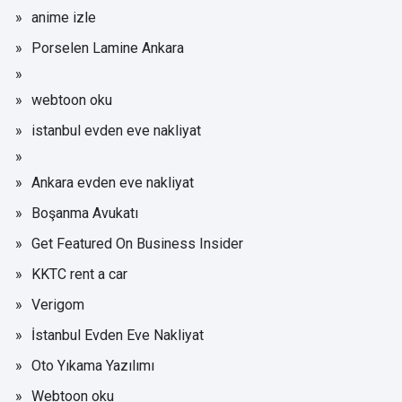
anime izle
Porselen Lamine Ankara
webtoon oku
istanbul evden eve nakliyat
Ankara evden eve nakliyat
Boşanma Avukatı
Get Featured On Business Insider
KKTC rent a car
Verigom
İstanbul Evden Eve Nakliyat
Oto Yıkama Yazılımı
Webtoon oku