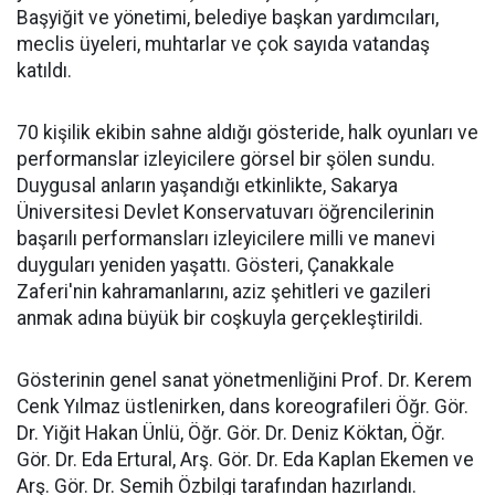
Başyiğit ve yönetimi, belediye başkan yardımcıları,
meclis üyeleri, muhtarlar ve çok sayıda vatandaş
katıldı.
70 kişilik ekibin sahne aldığı gösteride, halk oyunları ve
performanslar izleyicilere görsel bir şölen sundu.
Duygusal anların yaşandığı etkinlikte, Sakarya
Üniversitesi Devlet Konservatuvarı öğrencilerinin
başarılı performansları izleyicilere milli ve manevi
duyguları yeniden yaşattı. Gösteri, Çanakkale
Zaferi'nin kahramanlarını, aziz şehitleri ve gazileri
anmak adına büyük bir coşkuyla gerçekleştirildi.
Gösterinin genel sanat yönetmenliğini Prof. Dr. Kerem
Cenk Yılmaz üstlenirken, dans koreografileri Öğr. Gör.
Dr. Yiğit Hakan Ünlü, Öğr. Gör. Dr. Deniz Köktan, Öğr.
Gör. Dr. Eda Ertural, Arş. Gör. Dr. Eda Kaplan Ekemen ve
Arş. Gör. Dr. Semih Özbilgi tarafından hazırlandı.