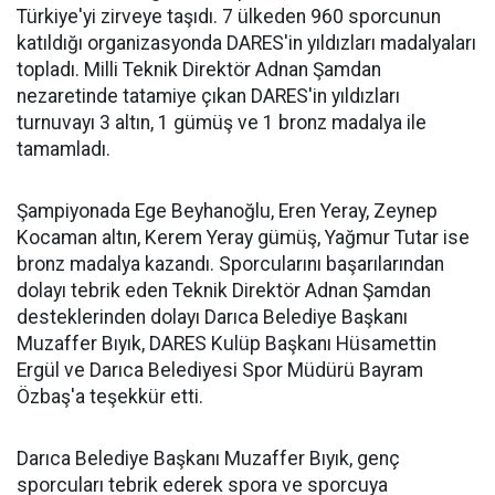
Türkiye'yi zirveye taşıdı. 7 ülkeden 960 sporcunun
katıldığı organizasyonda DARES'in yıldızları madalyaları
topladı. Milli Teknik Direktör Adnan Şamdan
nezaretinde tatamiye çıkan DARES'in yıldızları
turnuvayı 3 altın, 1 gümüş ve 1 bronz madalya ile
tamamladı.
Şampiyonada Ege Beyhanoğlu, Eren Yeray, Zeynep
Kocaman altın, Kerem Yeray gümüş, Yağmur Tutar ise
bronz madalya kazandı. Sporcularını başarılarından
dolayı tebrik eden Teknik Direktör Adnan Şamdan
desteklerinden dolayı Darıca Belediye Başkanı
Muzaffer Bıyık, DARES Kulüp Başkanı Hüsamettin
Ergül ve Darıca Belediyesi Spor Müdürü Bayram
Özbaş'a teşekkür etti.
Darıca Belediye Başkanı Muzaffer Bıyık, genç
sporcuları tebrik ederek spora ve sporcuya