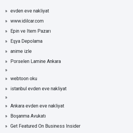
evden eve nakliyat
www.idilcar.com
Epin ve Item Pazarı
Eşya Depolama
anime izle
Porselen Lamine Ankara
webtoon oku
istanbul evden eve nakliyat
Ankara evden eve nakliyat
Boşanma Avukatı
Get Featured On Business Insider