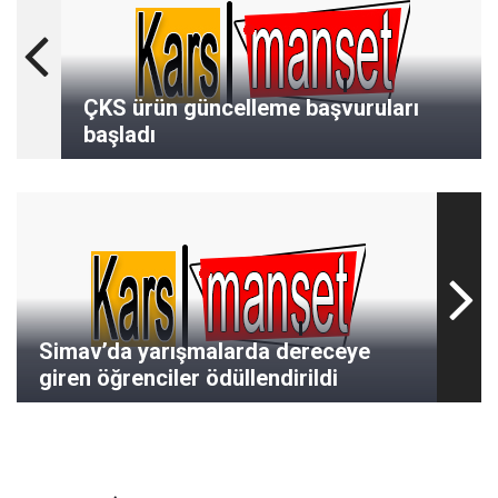
ÇKS ürün güncelleme başvuruları
başladı
Simav’da yarışmalarda dereceye
giren öğrenciler ödüllendirildi