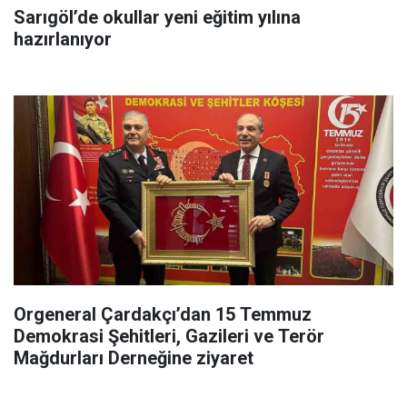
Sarıgöl’de okullar yeni eğitim yılına
hazırlanıyor
Orgeneral Çardakçı’dan 15 Temmuz
Demokrasi Şehitleri, Gazileri ve Terör
Mağdurları Derneğine ziyaret