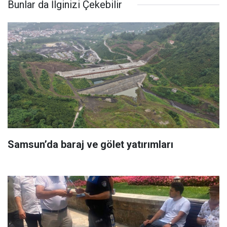
Bunlar da İlginizi Çekebilir
Samsun’da baraj ve gölet yatırımları