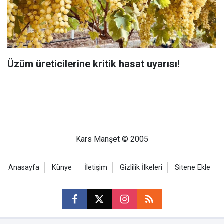
Üzüm üreticilerine kritik hasat uyarısı!
Kars Manşet © 2005
Anasayfa
Künye
İletişim
Gizlilik İlkeleri
Sitene Ekle