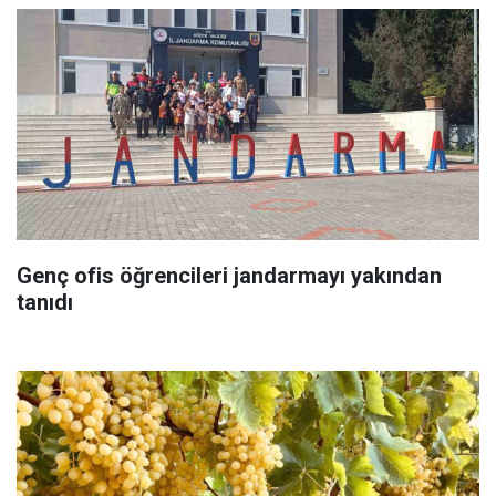
Genç ofis öğrencileri jandarmayı yakından
tanıdı