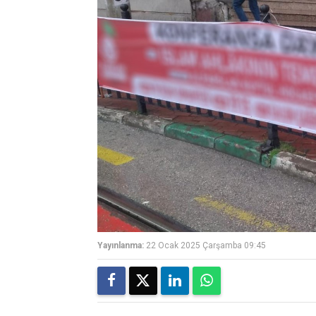
Yayınlanma:
22 Ocak 2025 Çarşamba 09:45