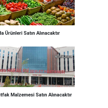
da Ürünleri Satın Alınacaktır
tfak Malzemesi Satın Alınacaktır