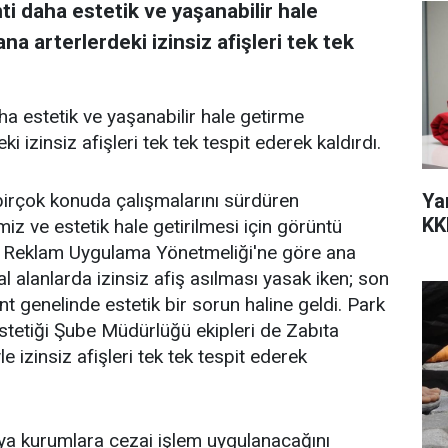
i daha estetik ve yaşanabilir hale
a arterlerdeki izinsiz afişleri tek tek
ha estetik ve yaşanabilir hale getirme
 izinsiz afişleri tek tek tespit ederek kaldırdı.
Ya
birçok konuda çalışmalarını sürdüren
KK
iz ve estetik hale getirilmesi için görüntü
 ve Reklam Uygulama Yönetmeliği'ne göre ana
 alanlarda izinsiz afiş asılması yasak iken; son
genelinde estetik bir sorun haline geldi. Park
stetiği Şube Müdürlüğü ekipleri de Zabıta
e izinsiz afişleri tek tek tespit ederek
veya kurumlara cezai işlem uygulanacağını