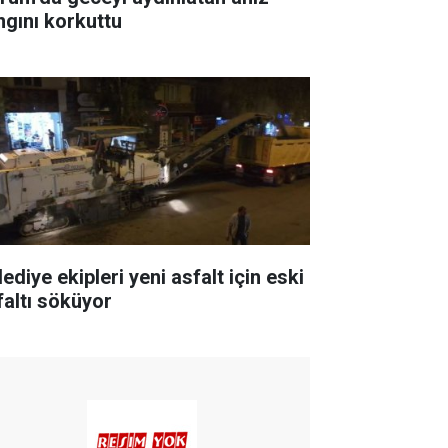
ngını korkuttu
ediye ekipleri yeni asfalt için eski
faltı söküyor