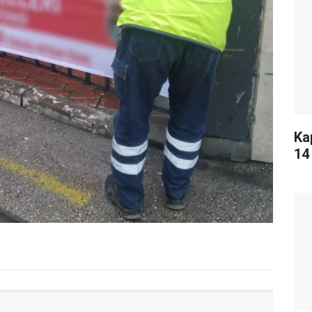
Ka
14