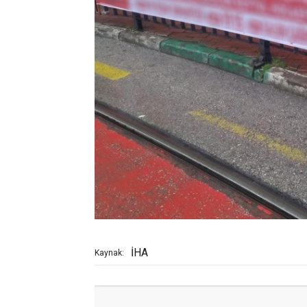
İHA
Kaynak: