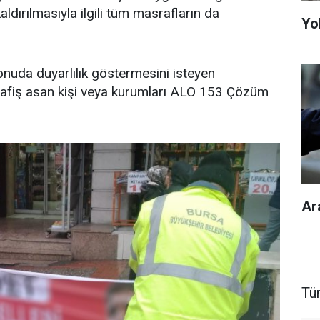
aldırılmasıyla ilgili tüm masrafların da
Yol
onuda duyarlılık göstermesini isteyen
iz afiş asan kişi veya kurumları ALO 153 Çözüm
Ar
Tü