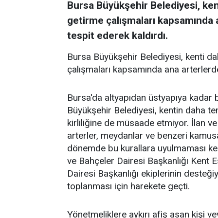
Bursa Büyükşehir Belediyesi, kent
getirme çalışmaları kapsamında an
tespit ederek kaldırdı.
Bursa Büyükşehir Belediyesi, kenti da
çalışmaları kapsamında ana arterlerdeki
Bursa'da altyapıdan üstyapıya kadar 
Büyükşehir Belediyesi, kentin daha tem
kirliliğine de müsaade etmiyor. İlan
arterler, meydanlar ve benzeri kamusal
dönemde bu kurallara uyulmaması kent 
ve Bahçeler Dairesi Başkanlığı Kent E
Dairesi Başkanlığı ekiplerinin desteğiyl
toplanması için harekete geçti.
Yönetmeliklere aykırı afiş asan kişi 