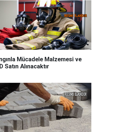
ngınla Mücadele Malzemesi ve
D Satın Alınacaktır