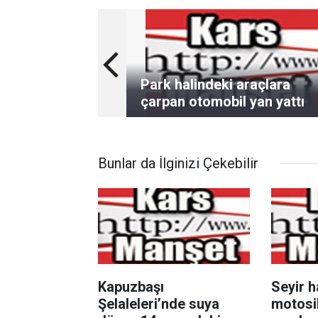
Park halindeki araçlara
çarpan otomobil yan yattı
Bunlar da İlginizi Çekebilir
Kapuzbaşı
Seyir h
Şelaleleri’nde suya
motosik