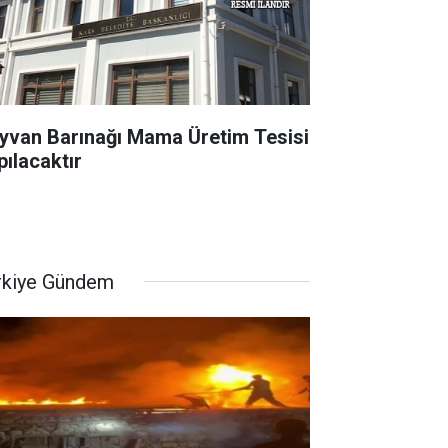
yvan Barınağı Mama Üretim Tesisi
pılacaktır
rkiye Gündem