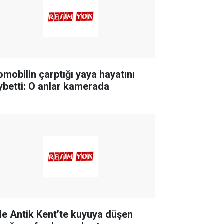
omobilin çarptığı yaya hayatını
ybetti: O anlar kamerada
de Antik Kent’te kuyuya düşen