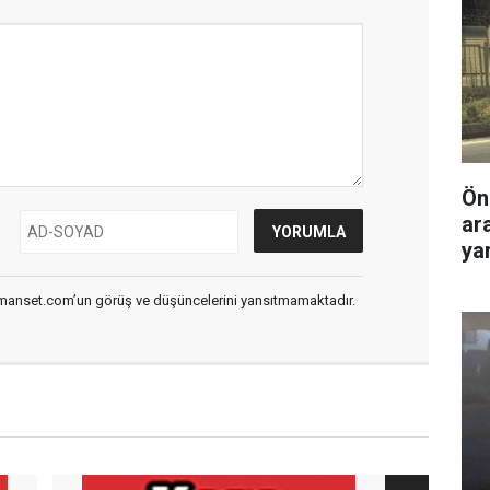
Ön
ar
yar
smanset.com’un görüş ve düşüncelerini yansıtmamaktadır.