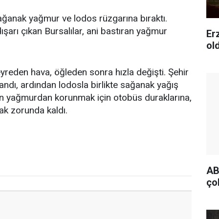
ağanak yağmur ve lodos rüzgarına bıraktı.
ışarı çıkan Bursalılar, ani bastıran yağmur
Er
ol
eyreden hava, öğleden sonra hızla değişti. Şehir
dı, ardından lodosla birlikte sağanak yağış
ran yağmurdan korunmak için otobüs duraklarına,
ak zorunda kaldı.
AB
ço