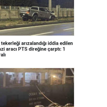
 tekerleği arızalandığı iddia edilen
azi aracı PTS direğine çarptı: 1
alı