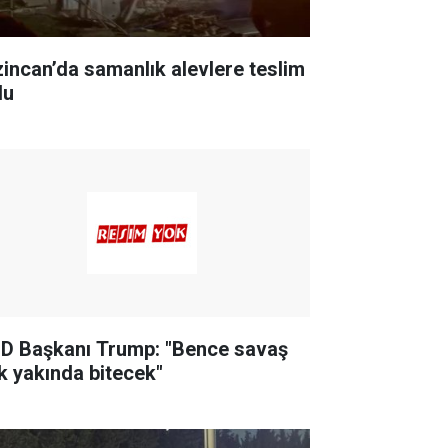
zincan’da samanlık alevlere teslim
du
D Başkanı Trump: "Bence savaş
k yakında bitecek"