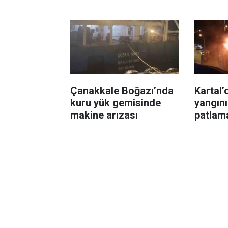
Çanakkale Boğazı’nda
Kartal’
kuru yük gemisinde
yangını
makine arızası
patlam
neden 