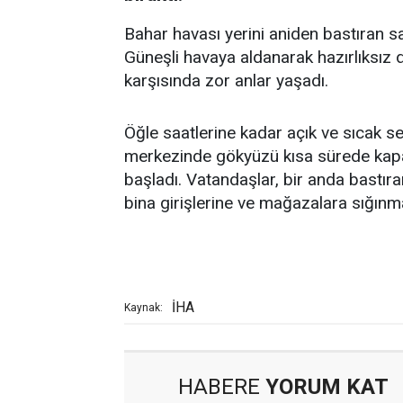
Bahar havası yerini aniden bastıran s
Güneşli havaya aldanarak hazırlıksız d
karşısında zor anlar yaşadı.
Öğle saatlerine kadar açık ve sıcak s
merkezinde gökyüzü kısa sürede kapan
başladı. Vatandaşlar, bir anda bastı
bina girişlerine ve mağazalara sığınm
İHA
Kaynak:
HABERE
YORUM KAT