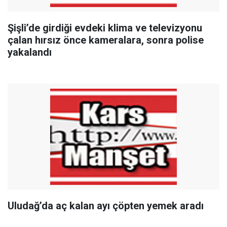
Şişli’de girdiği evdeki klima ve televizyonu
çalan hırsız önce kameralara, sonra polise
yakalandı
Uludağ’da aç kalan ayı çöpten yemek aradı