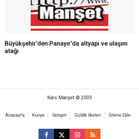
Büyükşehir’den Panayır’da altyapı ve ulaşım
atağı
Kars Manşet © 2005
Anasayfa
Künye
İletişim
Gizlilik İlkeleri
Sitene Ekle