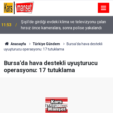
Şişli’de girdiği evdeki klima ve televizyonu çalan
11:53
hırsız önce kameralara, sonra polise yakalandı
11:53
Uludağ’da aç kalan ayı çöpten yemek aradı
Anasayfa
Türkiye Gündem
Bursa’da hava destekli
uyuşturucu operasyonu: 17 tutuklama
Bursa’da hava destekli uyuşturucu
operasyonu: 17 tutuklama