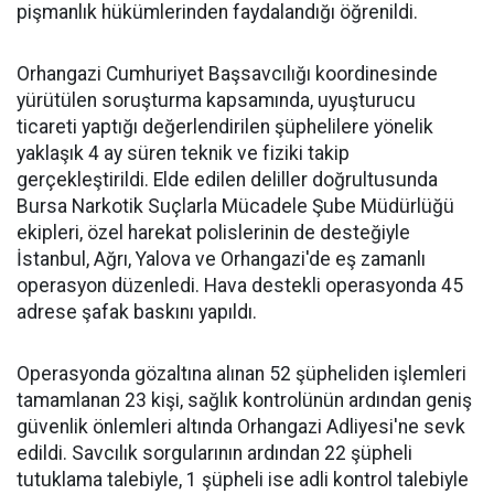
pişmanlık hükümlerinden faydalandığı öğrenildi.
Orhangazi Cumhuriyet Başsavcılığı koordinesinde
yürütülen soruşturma kapsamında, uyuşturucu
ticareti yaptığı değerlendirilen şüphelilere yönelik
yaklaşık 4 ay süren teknik ve fiziki takip
gerçekleştirildi. Elde edilen deliller doğrultusunda
Bursa Narkotik Suçlarla Mücadele Şube Müdürlüğü
ekipleri, özel harekat polislerinin de desteğiyle
İstanbul, Ağrı, Yalova ve Orhangazi'de eş zamanlı
operasyon düzenledi. Hava destekli operasyonda 45
adrese şafak baskını yapıldı.
Operasyonda gözaltına alınan 52 şüpheliden işlemleri
tamamlanan 23 kişi, sağlık kontrolünün ardından geniş
güvenlik önlemleri altında Orhangazi Adliyesi'ne sevk
edildi. Savcılık sorgularının ardından 22 şüpheli
tutuklama talebiyle, 1 şüpheli ise adli kontrol talebiyle