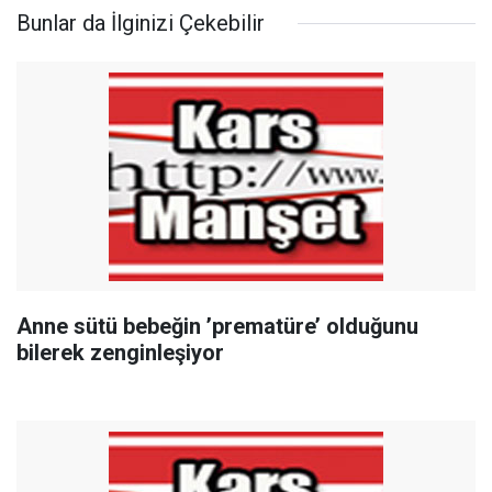
Bunlar da İlginizi Çekebilir
Anne sütü bebeğin ’prematüre’ olduğunu
bilerek zenginleşiyor