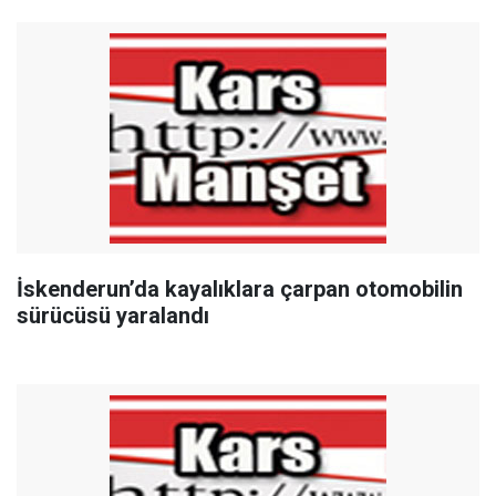
İskenderun’da kayalıklara çarpan otomobilin
sürücüsü yaralandı