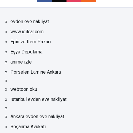
evden eve nakliyat
www.idilcar.com
Epin ve Item Pazarı
Eşya Depolama
anime izle
Porselen Lamine Ankara
webtoon oku
istanbul evden eve nakliyat
Ankara evden eve nakliyat
Boşanma Avukatı