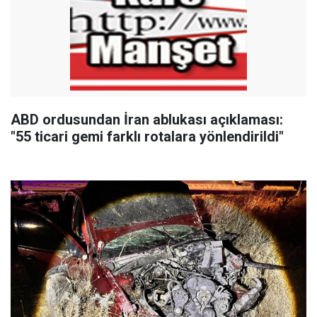
ABD ordusundan İran ablukası açıklaması:
"55 ticari gemi farklı rotalara yönlendirildi"