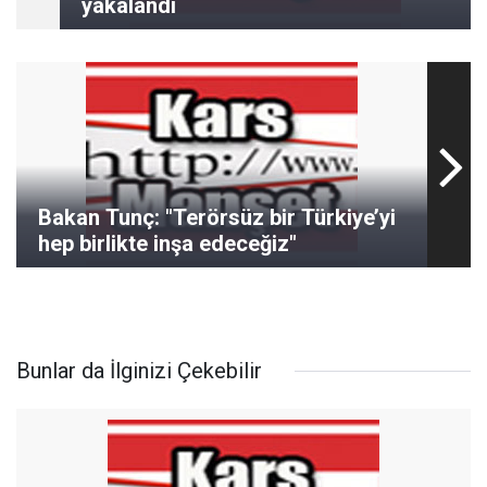
yakalandı
Bakan Tunç: "Terörsüz bir Türkiye’yi
hep birlikte inşa edeceğiz"
Bunlar da İlginizi Çekebilir