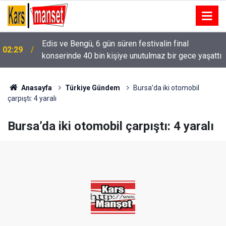
Edis ve Bengü, 6 gün süren festivalin final
02:29
konserinde 40 bin kişiye unutulmaz bir gece yaşattı
Alkolmetreyi üflemeyi reddeden sürücüye 350 bin
02:15
TL ceza
Anasayfa
Türkiye Gündem
Bursa’da iki otomobil
çarpıştı: 4 yaralı
Bursa’da iki otomobil çarpıştı: 4 yaralı