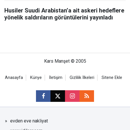
Husiler Suudi Arabistan’a ait askeri hedeflere
yönelik saldırıların görüntülerini yayınladı
Kars Manşet © 2005
Anasayfa
Künye
İletişim
Gizlilik İlkeleri
Sitene Ekle
evden eve nakliyat