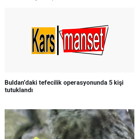
Buldan’daki tefecilik operasyonunda 5 kişi
tutuklandı