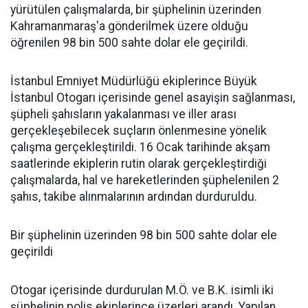
yürütülen çalışmalarda, bir şüphelinin üzerinden
Kahramanmaraş'a gönderilmek üzere olduğu
öğrenilen 98 bin 500 sahte dolar ele geçirildi.
İstanbul Emniyet Müdürlüğü ekiplerince Büyük
İstanbul Otogarı içerisinde genel asayişin sağlanması,
şüpheli şahısların yakalanması ve iller arası
gerçekleşebilecek suçların önlenmesine yönelik
çalışma gerçekleştirildi. 16 Ocak tarihinde akşam
saatlerinde ekiplerin rutin olarak gerçekleştirdiği
çalışmalarda, hal ve hareketlerinden şüphelenilen 2
şahıs, takibe alınmalarının ardından durduruldu.
Bir şüphelinin üzerinden 98 bin 500 sahte dolar ele
geçirildi
Otogar içerisinde durdurulan M.Ö. ve B.K. isimli iki
şüphelinin polis ekiplerince üzerleri arandı. Yapılan