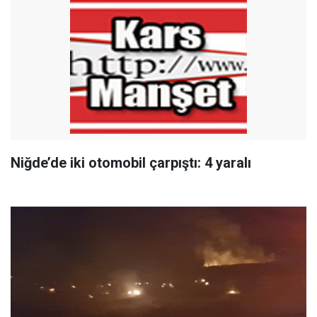
Niğde’de iki otomobil çarpıştı: 4 yaralı