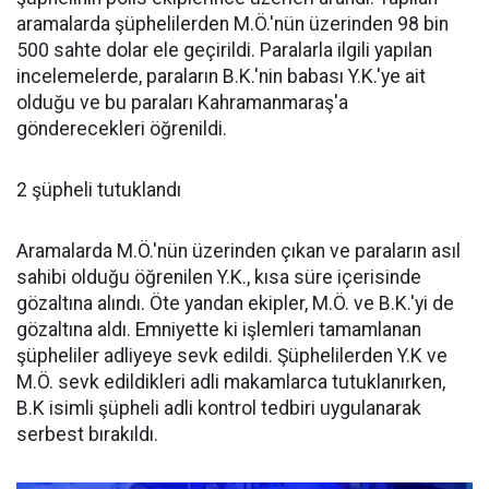
aramalarda şüphelilerden M.Ö.'nün üzerinden 98 bin
500 sahte dolar ele geçirildi. Paralarla ilgili yapılan
incelemelerde, paraların B.K.'nin babası Y.K.'ye ait
olduğu ve bu paraları Kahramanmaraş'a
gönderecekleri öğrenildi.
2 şüpheli tutuklandı
Aramalarda M.Ö.'nün üzerinden çıkan ve paraların asıl
sahibi olduğu öğrenilen Y.K., kısa süre içerisinde
gözaltına alındı. Öte yandan ekipler, M.Ö. ve B.K.'yi de
gözaltına aldı. Emniyette ki işlemleri tamamlanan
şüpheliler adliyeye sevk edildi. Şüphelilerden Y.K ve
M.Ö. sevk edildikleri adli makamlarca tutuklanırken,
B.K isimli şüpheli adli kontrol tedbiri uygulanarak
serbest bırakıldı.