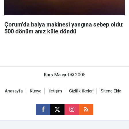
Çorum’da balya makinesi yangına sebep oldu:
500 dönüm anız küle döndü
Kars Manşet © 2005
Anasayfa
Künye
İletişim
Gizlilik İlkeleri
Sitene Ekle