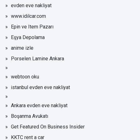
evden eve nakliyat
www.idilcar.com
Epin ve Item Pazarı
Eşya Depolama
anime izle
Porselen Lamine Ankara
webtoon oku
istanbul evden eve nakliyat
Ankara evden eve nakliyat
Boşanma Avukatı
Get Featured On Business Insider
KKTC rent a car