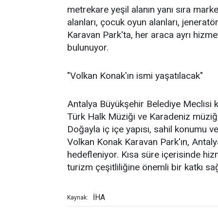
metrekare yeşil alanın yanı sıra marke
alanları, çocuk oyun alanları, jeneratör
Karavan Park'ta, her araca ayrı hizmet
bulunuyor.
"Volkan Konak'ın ismi yaşatılacak"
Antalya Büyükşehir Belediye Meclisi ka
Türk Halk Müziği ve Karadeniz müziğin
Doğayla iç içe yapısı, sahil konumu ve
Volkan Konak Karavan Park'ın, Antalya
hedefleniyor. Kısa süre içerisinde hiz
turizm çeşitliliğine önemli bir katkı s
İHA
Kaynak: