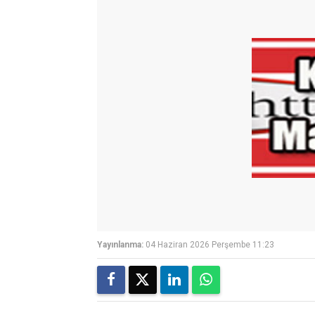
Yayınlanma:
04 Haziran 2026 Perşembe 11:23