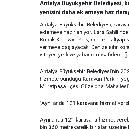
Antalya Büyükşehir Belediyesi, ka
yenisini daha eklemeye hazırlanıy
Antalya Büyükşehir Belediyesi, karavan
eklemeye hazırlanıyor. Lara Sahili'
Konak Karavan Park, modern altyapısı 
vermeye başlayacak. Denize sıfır konu
isteyen yerli ve yabancı misafirleri ağ
Antalya Büyükşehir Belediyesi'nin 20
hizmete sunduğu Karavan Park'ın yoğun
Muratpaşa ilçesi Güzeloba Mahallesi'n
"Aynı anda 121 karavana hizmet vere
Aynı anda 121 karavana hizmet vereb
bin 360 metrekarelik bir alan üzerine k