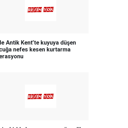
de Antik Kent’te kuyuya düşen
cuğa nefes kesen kurtarma
erasyonu