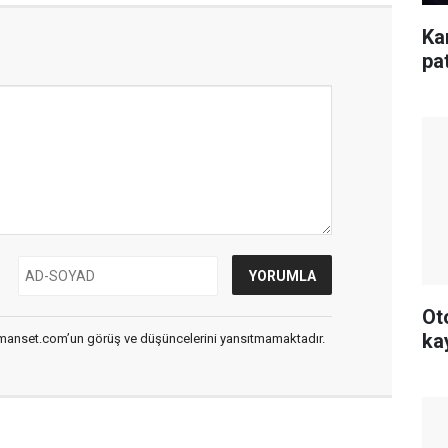
Ka
pa
Ot
ka
smanset.com’un görüş ve düşüncelerini yansıtmamaktadır.