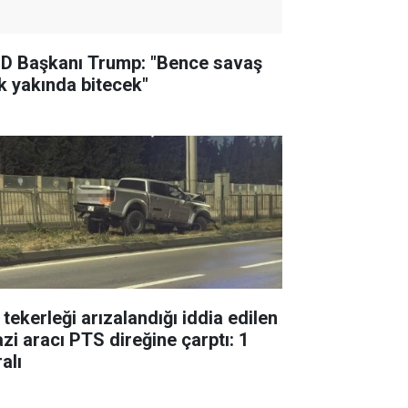
D Başkanı Trump: "Bence savaş
k yakında bitecek"
 tekerleği arızalandığı iddia edilen
azi aracı PTS direğine çarptı: 1
alı