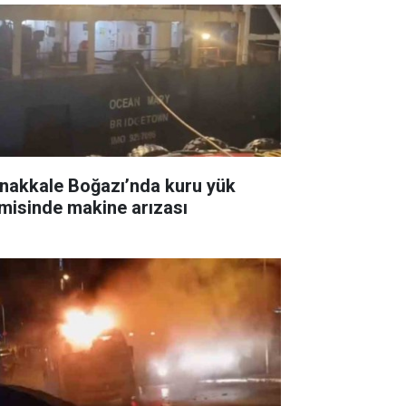
nakkale Boğazı’nda kuru yük
misinde makine arızası