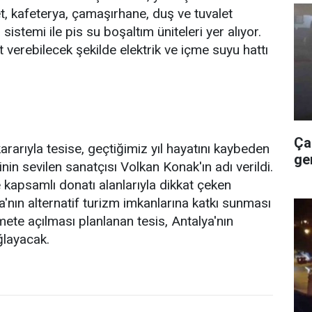
t, kafeterya, çamaşırhane, duş ve tuvalet
 sistemi ile pis su boşaltım üniteleri yer alıyor.
 verebilecek şekilde elektrik ve içme suyu hattı
Ça
rarıyla tesise, geçtiğimiz yıl hayatını kaybeden
ge
in sevilen sanatçısı Volkan Konak'ın adı verildi.
 kapsamlı donatı alanlarıyla dikkat çeken
'nın alternatif turizm imkanlarına katkı sunması
mete açılması planlanan tesis, Antalya'nın
ağlayacak.