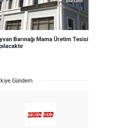
yvan Barınağı Mama Üretim Tesisi
pılacaktır
rkiye Gündem