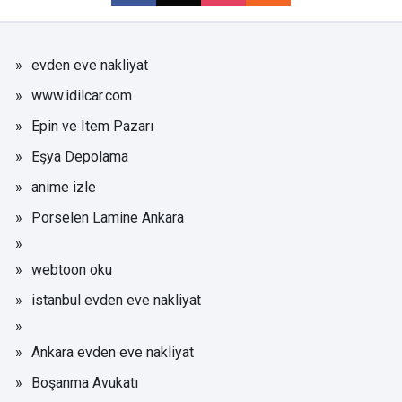
evden eve nakliyat
www.idilcar.com
Epin ve Item Pazarı
Eşya Depolama
anime izle
Porselen Lamine Ankara
webtoon oku
istanbul evden eve nakliyat
Ankara evden eve nakliyat
Boşanma Avukatı