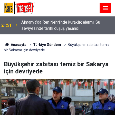
Almanya’da Ren Nehri’nde kuraklık alarmı: Su
21:51
seviyesinde tarihi düşüş yaşandı
Cumhurbaşkanı Erdoğan, yarın Suudi Arabistan’a
21:47
gidecek
Anasayfa
Türkiye Gündem
Büyükşehir zabıtası temiz
bir Sakarya için devriyede
Büyükşehir zabıtası temiz bir Sakarya
için devriyede