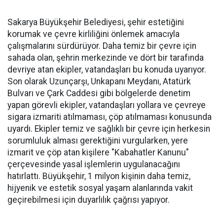
Sakarya Büyükşehir Belediyesi, şehir estetiğini
korumak ve çevre kirliliğini önlemek amacıyla
çalışmalarını sürdürüyor. Daha temiz bir çevre için
sahada olan, şehrin merkezinde ve dört bir tarafında
devriye atan ekipler, vatandaşları bu konuda uyarıyor.
Son olarak Uzunçarşı, Unkapanı Meydanı, Atatürk
Bulvarı ve Çark Caddesi gibi bölgelerde denetim
yapan görevli ekipler, vatandaşları yollara ve çevreye
sigara izmariti atılmaması, çöp atılmaması konusunda
uyardı. Ekipler temiz ve sağlıklı bir çevre için herkesin
sorumluluk alması gerektiğini vurgularken, yere
izmarit ve çöp atan kişilere "Kabahatler Kanunu"
çerçevesinde yasal işlemlerin uygulanacağını
hatırlattı. Büyükşehir, 1 milyon kişinin daha temiz,
hijyenik ve estetik sosyal yaşam alanlarında vakit
geçirebilmesi için duyarlılık çağrısı yapıyor.