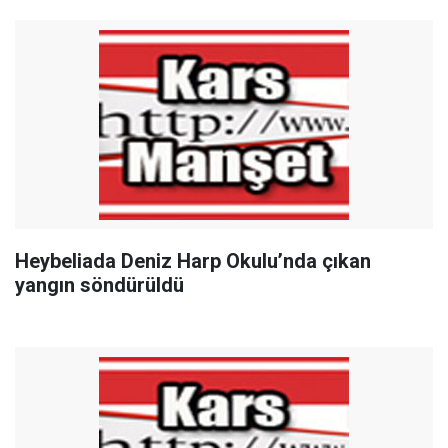
Heybeliada Deniz Harp Okulu’nda çıkan
yangın söndürüldü