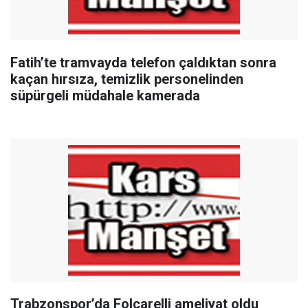
Fatih’te tramvayda telefon çaldıktan sonra
kaçan hırsıza, temizlik personelinden
süpürgeli müdahale kamerada
Trabzonspor’da Folcarelli ameliyat oldu