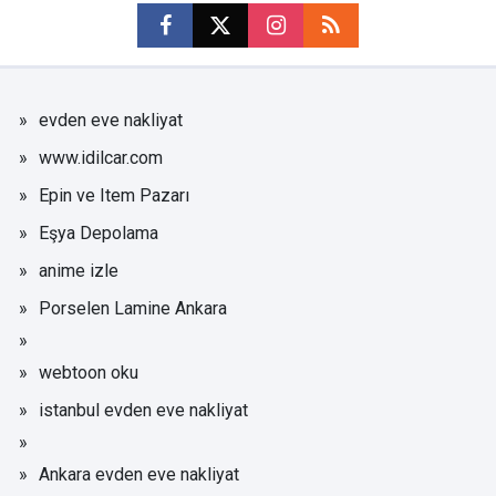
evden eve nakliyat
www.idilcar.com
Epin ve Item Pazarı
Eşya Depolama
anime izle
Porselen Lamine Ankara
webtoon oku
istanbul evden eve nakliyat
Ankara evden eve nakliyat