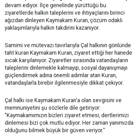
devam ediyor. İlçe genelinde yürüttüğü bu
ziyaretlerde halkın taleplerini ve ihtiyaçlarını birinci
ağızdan dinleyen Kaymakam Kuran, çözüm odaklı
yaklaşımlarıyla halkın takdirini kazanıyor.
Samimi ve mütevazı tavırlarıyla Çal halkının gönlünde
taht kuran Kaymakam Kuran, ziyaret ettiği her hanede
sıcak karşılanıyor. Ziyaretler sırasında vatandaşların
taleplerini dinlemekle kalmayıp, sosyal dayanışmayı
güçlendirmek adına önemli adımlar atan Kuran,
vatandaşlarla birebir ilgilenmesiyle dikkat çekiyor.
Çal halkı ise Kaymakam Kuran'a olan sevgisini ve
memnuniyetini şu sözlerle dile getiriyor:
"Kaymakamımızın bizleri ziyaret etmesi, dertlerimizi
dinlemesi bizi çok mutlu ediyor. Her zaman yanımızda
olduğunu bilmek büyük bir güven veriyor."