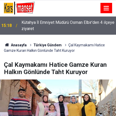
Kütahya İl Emniyet Müdürü Osman Elbir’den 4 ilçeye
15:18
ziyaret
Anasayfa
Türkiye Gündem
Çal Kaymakamı Hatice
Gamze Kuran Halkın Gönlünde Taht Kuruyor
Çal Kaymakamı Hatice Gamze Kuran
Halkın Gönlünde Taht Kuruyor