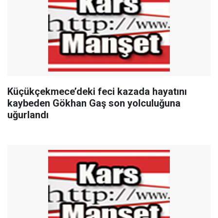
Küçükçekmece’deki feci kazada hayatını
kaybeden Gökhan Gaş son yolculuğuna
uğurlandı