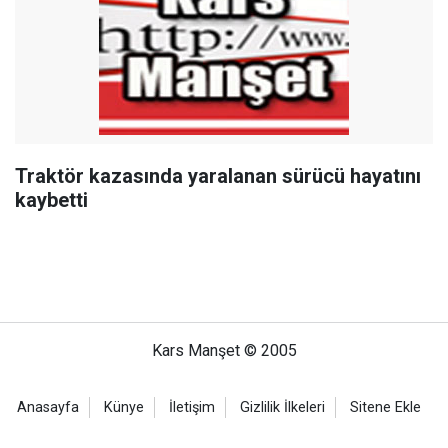
Traktör kazasında yaralanan sürücü hayatını
kaybetti
Kars Manşet © 2005
Anasayfa
Künye
İletişim
Gizlilik İlkeleri
Sitene Ekle