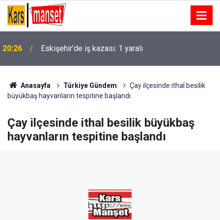
20:26
Eskişehir’de iş kazası: 1 yaralı
20:26
İş Bankası Grubu üst yönetiminde görev değişimi
Anasayfa
Türkiye Gündem
Çay ilçesinde ithal besilik
büyükbaş hayvanların tespitine başlandı
Çay ilçesinde ithal besilik büyükbaş
hayvanların tespitine başlandı