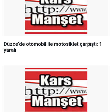
Düzce‘de otomobil ile motosiklet çarpıştı: 1
yaralı