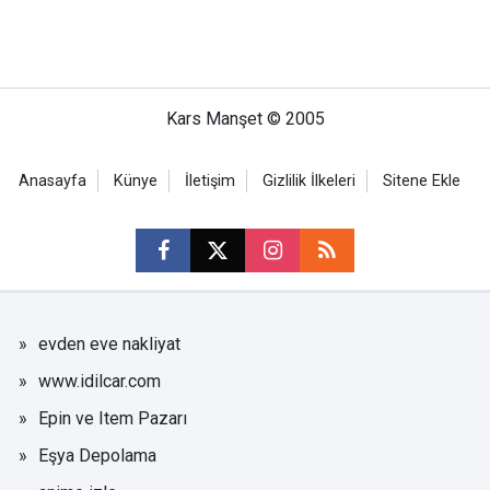
Kars Manşet © 2005
Anasayfa
Künye
İletişim
Gizlilik İlkeleri
Sitene Ekle
evden eve nakliyat
www.idilcar.com
Epin ve Item Pazarı
Eşya Depolama