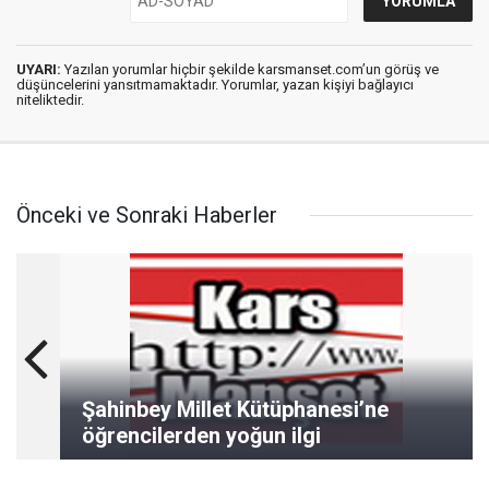
UYARI:
Yazılan yorumlar hiçbir şekilde karsmanset.com’un görüş ve
düşüncelerini yansıtmamaktadır. Yorumlar, yazan kişiyi bağlayıcı
niteliktedir.
Önceki ve Sonraki Haberler
Şahinbey Millet Kütüphanesi’ne
öğrencilerden yoğun ilgi