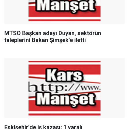
MTSO Başkan adayı Duyan, sektörün
taleplerini Bakan Şimşek’e iletti
Eskişehir’de iş kazası: 1 yaralı