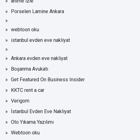
anime izle
Porselen Lamine Ankara
webtoon oku
istanbul evden eve nakliyat
Ankara evden eve nakliyat
Boşanma Avukatı
Get Featured On Business Insider
KKTC rent a car
Verigom
İstanbul Evden Eve Nakliyat
Oto Yıkama Yazılımı
Webtoon oku