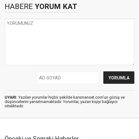
HABERE
YORUM KAT
UYARI:
Yazılan yorumlar hiçbir şekilde karsmanset.com’un görüş ve
düşüncelerini yansıtmamaktadır. Yorumlar, yazan kişiyi bağlayıcı
niteliktedir.
Önceki ve Sonraki Haberler