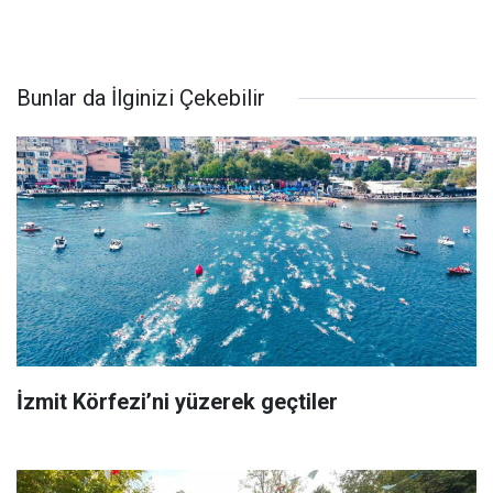
Bunlar da İlginizi Çekebilir
İzmit Körfezi’ni yüzerek geçtiler