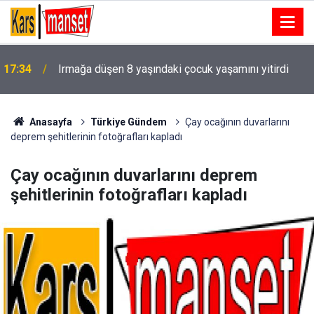
17:34
Irmağa düşen 8 yaşındaki çocuk yaşamını yitirdi
Anasayfa
Türkiye Gündem
Çay ocağının duvarlarını
deprem şehitlerinin fotoğrafları kapladı
Çay ocağının duvarlarını deprem
şehitlerinin fotoğrafları kapladı