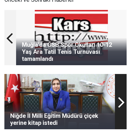
Muğla’da GSB Spor Okulları 10-12
Yaş Ara Tatil Tenis Turnuvası
tamamlandı
Niğde İl Milli Eğitim Müdürü çiçek
yerine kitap istedi