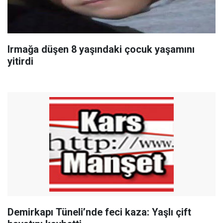
Irmağa düşen 8 yaşındaki çocuk yaşamını
yitirdi
Demirkapı Tüneli’nde feci kaza: Yaşlı çift