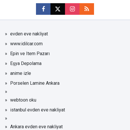
evden eve nakliyat
www.idilcar.com
Epin ve Item Pazarı
Eşya Depolama
anime izle
Porselen Lamine Ankara
webtoon oku
istanbul evden eve nakliyat
Ankara evden eve nakliyat