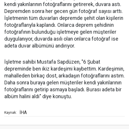
kendi yakınlarının fotoğraflarını getirerek, duvara astı.
Depremden sonra her gecen gün fotoğraf sayısı arttı.
İşletmenin tüm duvarları depremde şehit olan kişilerin
fotoğraflarıyla kaplandı. Onlarca deprem şehidinin
fotoğrafının bulunduğu işletmeye gelen müşteriler
duygulanıyor, duvarda asılı olan onlarca fotoğraf ise
adeta duvar albümünü andırıyor.
İşletme sahibi Mustafa Sapdüzen, "6 Şubat
depreminde ben ikiz kardeşimi kaybettim. Kardeşimin,
mahalleden birkaç dost, arkadaşın fotoğraflarını astım.
Daha sonra buraya gelen müşteriler kendi yakınlarının
fotoğraflarını getirip asmaya başladı. Burası adeta bir
albüm halini aldı" diye konuştu.
İHA
Kaynak: