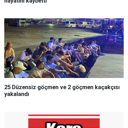
hayatını kaybetti
25 Düzensiz göçmen ve 2 göçmen kaçakçısı
yakalandı