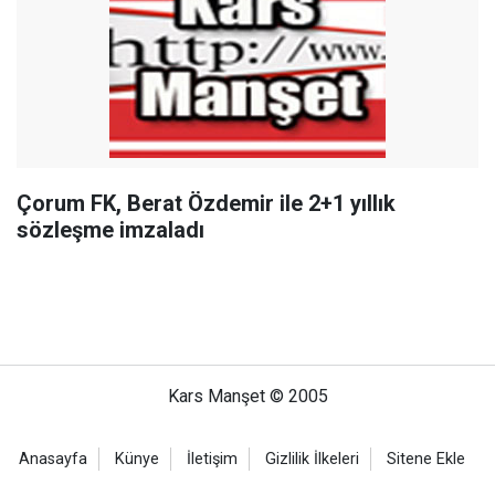
Çorum FK, Berat Özdemir ile 2+1 yıllık
sözleşme imzaladı
Kars Manşet © 2005
Anasayfa
Künye
İletişim
Gizlilik İlkeleri
Sitene Ekle