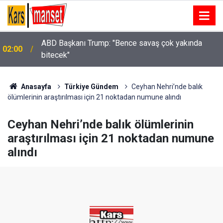
Ön tekerleği arızalandığı iddia edilen arazi aracı
01:46
PTS direğine çarptı: 1 yaralı
Anasayfa
Türkiye Gündem
Ceyhan Nehri’nde balık
ölümlerinin araştırılması için 21 noktadan numune alındı
Ceyhan Nehri’nde balık ölümlerinin
araştırılması için 21 noktadan numune
alındı