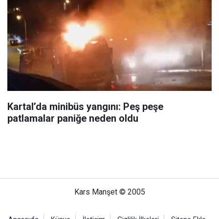
Kartal’da minibüs yangını: Peş peşe
patlamalar paniğe neden oldu
Kars Manşet © 2005