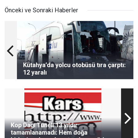
Önceki ve Sonraki Haberler
Kütahya’da yolcu otobüsü tıra çarptı:
12 yaralı
Kop Dağı Tüneli 13 yıldır
tamamlanamadı: Hem doğa