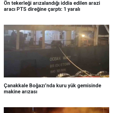
Ön tekerleği arızalandığı iddia edilen arazi
aracı PTS direğine çarptı: 1 yaralı
Çanakkale Boğazı’nda kuru yük gemisinde
makine arızası