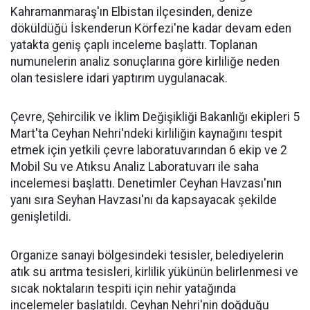
Kahramanmaraş'ın Elbistan ilçesinden, denize
döküldüğü İskenderun Körfezi'ne kadar devam eden
yatakta geniş çaplı inceleme başlattı. Toplanan
numunelerin analiz sonuçlarına göre kirliliğe neden
olan tesislere idari yaptırım uygulanacak.
Çevre, Şehircilik ve İklim Değişikliği Bakanlığı ekipleri 5
Mart'ta Ceyhan Nehri'ndeki kirliliğin kaynağını tespit
etmek için yetkili çevre laboratuvarından 6 ekip ve 2
Mobil Su ve Atıksu Analiz Laboratuvarı ile saha
incelemesi başlattı. Denetimler Ceyhan Havzası'nın
yanı sıra Seyhan Havzası'nı da kapsayacak şekilde
genişletildi.
Organize sanayi bölgesindeki tesisler, belediyelerin
atık su arıtma tesisleri, kirlilik yükünün belirlenmesi ve
sıcak noktaların tespiti için nehir yatağında
incelemeler başlatıldı. Ceyhan Nehri'nin doğduğu