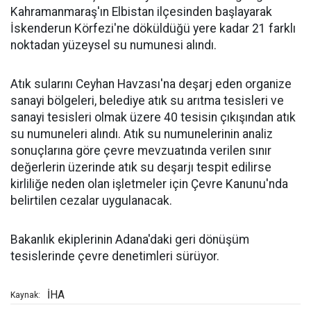
Kahramanmaraş'ın Elbistan ilçesinden başlayarak
İskenderun Körfezi'ne döküldüğü yere kadar 21 farklı
noktadan yüzeysel su numunesi alındı.
Atık sularını Ceyhan Havzası'na deşarj eden organize
sanayi bölgeleri, belediye atık su arıtma tesisleri ve
sanayi tesisleri olmak üzere 40 tesisin çıkışından atık
su numuneleri alındı. Atık su numunelerinin analiz
sonuçlarına göre çevre mevzuatında verilen sınır
değerlerin üzerinde atık su deşarjı tespit edilirse
kirliliğe neden olan işletmeler için Çevre Kanunu'nda
belirtilen cezalar uygulanacak.
Bakanlık ekiplerinin Adana'daki geri dönüşüm
tesislerinde çevre denetimleri sürüyor.
İHA
Kaynak: