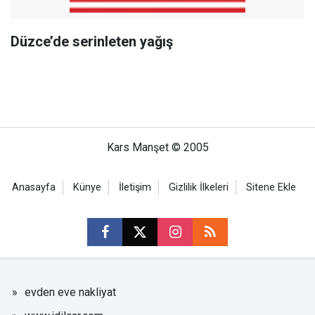
Düzce’de serinleten yağış
Kars Manşet © 2005
Anasayfa
Künye
İletişim
Gizlilik İlkeleri
Sitene Ekle
evden eve nakliyat