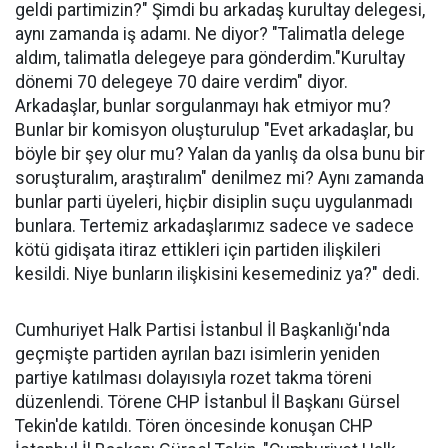
geldi partimizin?" Şimdi bu arkadaş kurultay delegesi,
aynı zamanda iş adamı. Ne diyor? "Talimatla delege
aldım, talimatla delegeye para gönderdim."Kurultay
dönemi 70 delegeye 70 daire verdim" diyor.
Arkadaşlar, bunlar sorgulanmayı hak etmiyor mu?
Bunlar bir komisyon oluşturulup "Evet arkadaşlar, bu
böyle bir şey olur mu? Yalan da yanlış da olsa bunu bir
soruşturalım, araştıralım" denilmez mi? Aynı zamanda
bunlar parti üyeleri, hiçbir disiplin suçu uygulanmadı
bunlara. Tertemiz arkadaşlarımız sadece ve sadece
kötü gidişata itiraz ettikleri için partiden ilişkileri
kesildi. Niye bunların ilişkisini kesemediniz ya?" dedi.
Cumhuriyet Halk Partisi İstanbul İl Başkanlığı'nda
geçmişte partiden ayrılan bazı isimlerin yeniden
partiye katılması dolayısıyla rozet takma töreni
düzenlendi. Törene CHP İstanbul İl Başkanı Gürsel
Tekin'de katıldı. Tören öncesinde konuşan CHP