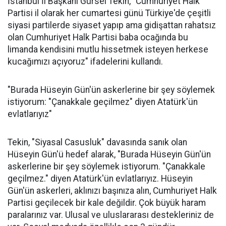
İstanbul İl Başkanı Gürsel Tekin, "Cumhuriyet Halk
Partisi il olarak her cumartesi günü Türkiye'de çeşitli
siyasi partilerde siyaset yapıp ama gidişattan rahatsız
olan Cumhuriyet Halk Partisi baba ocağında bu
limanda kendisini mutlu hissetmek isteyen herkese
kucağımızı açıyoruz" ifadelerini kullandı.
"Burada Hüseyin Gün'ün askerlerine bir şey söylemek
istiyorum: "Çanakkale geçilmez" diyen Atatürk'ün
evlatlarıyız"
Tekin, "Siyasal Casusluk" davasında sanık olan
Hüseyin Gün'ü hedef alarak, "Burada Hüseyin Gün'ün
askerlerine bir şey söylemek istiyorum. "Çanakkale
geçilmez." diyen Atatürk'ün evlatlarıyız. Hüseyin
Gün'ün askerleri, aklınızı başınıza alın, Cumhuriyet Halk
Partisi geçilecek bir kale değildir. Çok büyük haram
paralarınız var. Ulusal ve uluslararası destekleriniz de