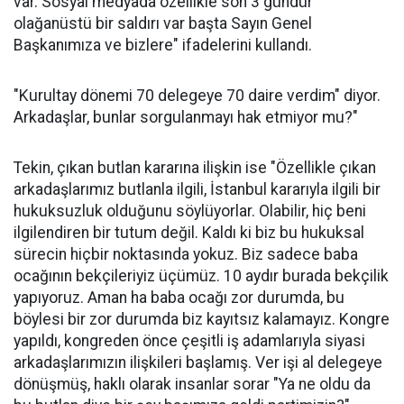
var. Sosyal medyada özellikle son 3 gündür
olağanüstü bir saldırı var başta Sayın Genel
Başkanımıza ve bizlere" ifadelerini kullandı.
"Kurultay dönemi 70 delegeye 70 daire verdim" diyor.
Arkadaşlar, bunlar sorgulanmayı hak etmiyor mu?"
Tekin, çıkan butlan kararına ilişkin ise "Özellikle çıkan
arkadaşlarımız butlanla ilgili, İstanbul kararıyla ilgili bir
hukuksuzluk olduğunu söylüyorlar. Olabilir, hiç beni
ilgilendiren bir tutum değil. Kaldı ki biz bu hukuksal
sürecin hiçbir noktasında yokuz. Biz sadece baba
ocağının bekçileriyiz üçümüz. 10 aydır burada bekçilik
yapıyoruz. Aman ha baba ocağı zor durumda, bu
böylesi bir zor durumda biz kayıtsız kalamayız. Kongre
yapıldı, kongreden önce çeşitli iş adamlarıyla siyasi
arkadaşlarımızın ilişkileri başlamış. Ver işi al delegeye
dönüşmüş, haklı olarak insanlar sorar "Ya ne oldu da