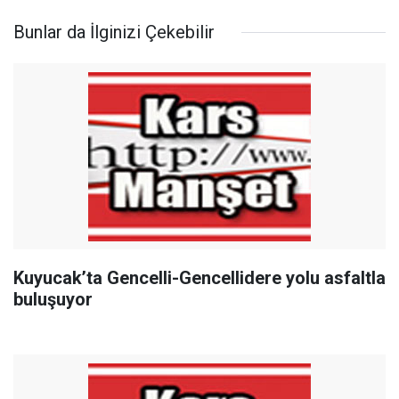
Bunlar da İlginizi Çekebilir
Kuyucak’ta Gencelli-Gencellidere yolu asfaltla
buluşuyor