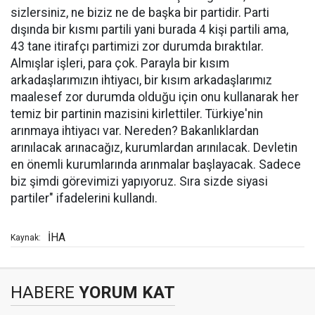
sizlersiniz, ne biziz ne de başka bir partidir. Parti
dışında bir kısmı partili yani burada 4 kişi partili ama,
43 tane itirafçı partimizi zor durumda bıraktılar.
Almışlar işleri, para çok. Parayla bir kısım
arkadaşlarımızın ihtiyacı, bir kısım arkadaşlarımız
maalesef zor durumda olduğu için onu kullanarak her
temiz bir partinin mazisini kirlettiler. Türkiye'nin
arınmaya ihtiyacı var. Nereden? Bakanlıklardan
arınılacak arınacağız, kurumlardan arınılacak. Devletin
en önemli kurumlarında arınmalar başlayacak. Sadece
biz şimdi görevimizi yapıyoruz. Sıra sizde siyasi
partiler" ifadelerini kullandı.
İHA
Kaynak:
HABERE
YORUM KAT