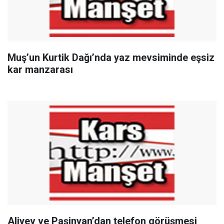
Muş’un Kurtik Dağı’nda yaz mevsiminde eşsiz
kar manzarası
Aliyev ve Paşinyan’dan telefon görüşmesi