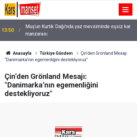
13:49
Aliyev ve Paşinyan’dan telefon görüşmesi
Anasayfa
Türkiye Gündem
Çin’den Grönland Mesajı:
"Danimarka’nın egemenliğini destekliyoruz"
Çin’den Grönland Mesajı:
"Danimarka’nın egemenliğini
destekliyoruz"