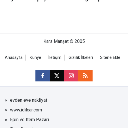
Kars Manşet © 2005
Anasayfa
Künye
İletişim
Gizlilik İlkeleri
Sitene Ekle
evden eve nakliyat
www.idilcar.com
Epin ve Item Pazarı