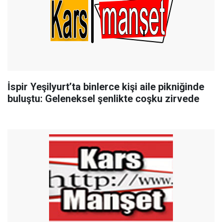
İspir Yeşilyurt’ta binlerce kişi aile pikniğinde
buluştu: Geleneksel şenlikte coşku zirvede