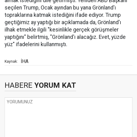
almak istediğini dile getirmişti. Yeniden ABD Başkanı
seçilen Trump, Ocak ayından bu yana Grönland'ı
topraklarına katmak istediğini ifade ediyor. Trump
geçtiğimiz ay yaptığı bir açıklamada da, Grönland'ı
ilhak etmekle ilgili "kesinlikle gerçek görüşmeler
yaptığını" belirtmiş, "Grönland'ı alacağız. Evet, yüzde
yüz" ifadelerini kullanmıştı.
İHA
Kaynak:
HABERE
YORUM KAT