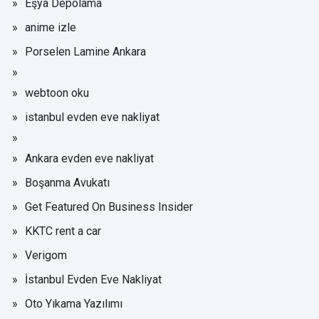
Eşya Depolama
anime izle
Porselen Lamine Ankara
webtoon oku
istanbul evden eve nakliyat
Ankara evden eve nakliyat
Boşanma Avukatı
Get Featured On Business Insider
KKTC rent a car
Verigom
İstanbul Evden Eve Nakliyat
Oto Yıkama Yazılımı