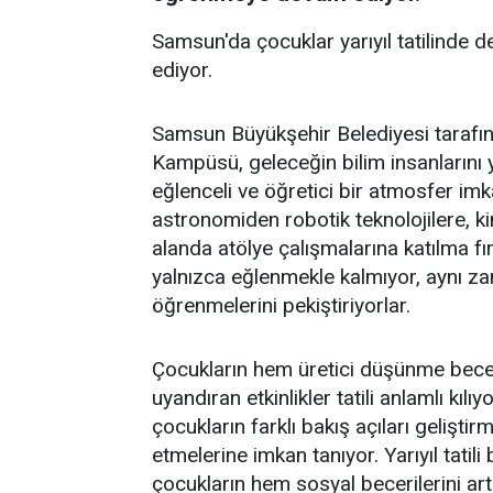
Samsun'da çocuklar yarıyıl tatilinde
ediyor.
Samsun Büyükşehir Belediyesi tarafın
Kampüsü, geleceğin bilim insanlarını 
eğlenceli ve öğretici bir atmosfer imka
astronomiden robotik teknolojilere, k
alanda atölye çalışmalarına katılma fı
yalnızca eğlenmekle kalmıyor, aynı za
öğrenmelerini pekiştiriyorlar.
Çocukların hem üretici düşünme beceri
uyandıran etkinlikler tatili anlamlı kılı
çocukların farklı bakış açıları geliştir
etmelerine imkan tanıyor. Yarıyıl tatili
çocukların hem sosyal becerilerini a