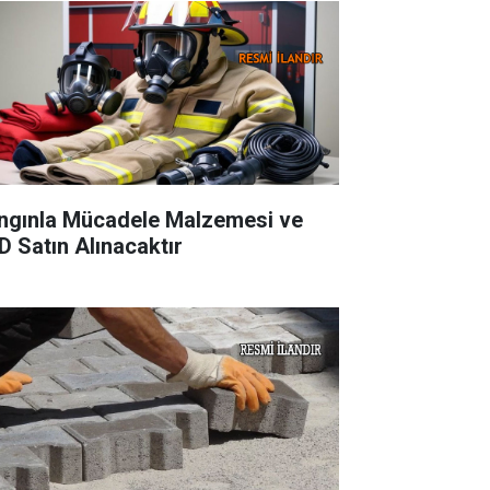
ngınla Mücadele Malzemesi ve
D Satın Alınacaktır