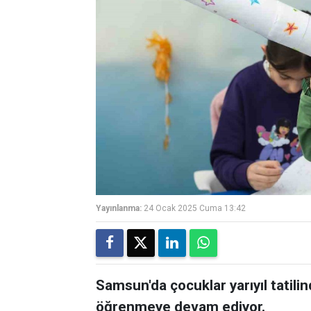
Yayınlanma:
24 Ocak 2025 Cuma 13:42
Samsun'da çocuklar yarıyıl tatili
öğrenmeye devam ediyor.