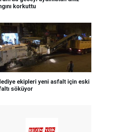
ngını korkuttu
ediye ekipleri yeni asfalt için eski
faltı söküyor