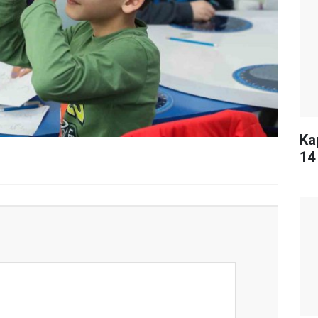
Ka
14