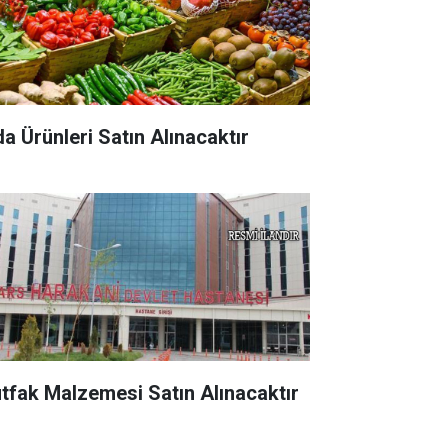
da Ürünleri Satın Alınacaktır
tfak Malzemesi Satın Alınacaktır