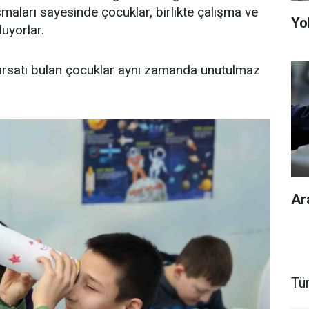
ışmaları sayesinde çocuklar, birlikte çalışma ve
Yol
uyorlar.
fırsatı bulan çocuklar aynı zamanda unutulmaz
Ar
Tü