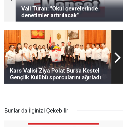
Vali Turan: "Okul çevrelerinde
denetimler artırılacak"
Kars Valisi Ziya Polat Bursa Kestel
Gençlik Kulübü sporcularını ağırladı
Bunlar da İlginizi Çekebilir