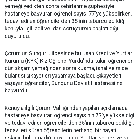
yemeği yedikten sonra zehirlenme şüphesiyle
hastaneye başvuran öğrenci sayısı 77'ye yükselirken,
tedavi edilen öğrencilerden 35'inin taburcu edildiği
konuyla ilgili adli ve idari soruşturma başlatıldığı
duyuruldu.
Çorum'un Sungurlu ilçesinde bulunan Kredi ve Yurtlar
Kurumu (KYK) Kız Öğrenci Yurdu'nda kalan öğrenciler
dün akşam yemeğinden sonra kusma, ishal ve mide
bulantısı şikayetleri yaşamaya başladı. Şikayetleri
yaşayan öğrenciler, Sungurlu Devlet Hastanesi'ne
başvurdu.
Konuyla ilgili Çorum Valiliği'nden yapılan açıklamada,
hastaneye başvuran öğrenci sayısının 77'ye yükseldiği
ve tedavi edilen öğrencilerden 35'inin taburcu edildiği,
tedavileri süren öğrencilerin herhangi bir hayati
riskinin bulunmadığı duyuruldu. Yurttan yemek ve su