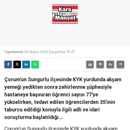
Yayınlanma:
06 Mayıs 2026 Çarşamba 18:47
Çorum'un Sungurlu ilçesinde KYK yurdunda akşam
yemeği yedikten sonra zehirlenme şüphesiyle
hastaneye başvuran öğrenci sayısı 77'ye
yükselirken, tedavi edilen öğrencilerden 35'inin
taburcu edildiği konuyla ilgili adli ve idari
soruşturma başlatıldığı...
Çorum'un Sungurlu ilçesinde KYK yurdunda akşam