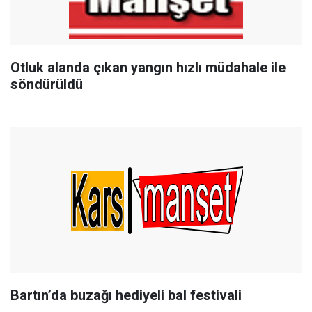
Otluk alanda çıkan yangın hızlı müdahale ile
söndürüldü
Bartın’da buzağı hediyeli bal festivali