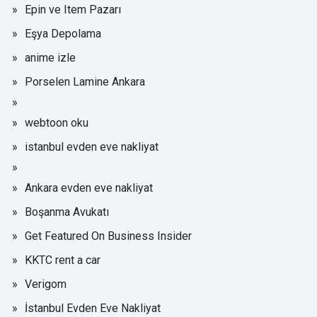
Epin ve Item Pazarı
Eşya Depolama
anime izle
Porselen Lamine Ankara
webtoon oku
istanbul evden eve nakliyat
Ankara evden eve nakliyat
Boşanma Avukatı
Get Featured On Business Insider
KKTC rent a car
Verigom
İstanbul Evden Eve Nakliyat