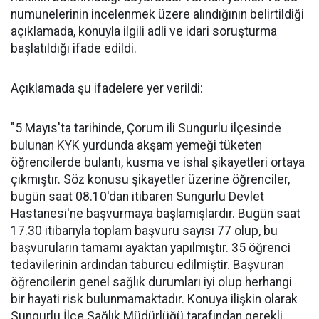
numunelerinin incelenmek üzere alındığının belirtildiği
açıklamada, konuyla ilgili adli ve idari soruşturma
başlatıldığı ifade edildi.
Açıklamada şu ifadelere yer verildi:
"5 Mayıs'ta tarihinde, Çorum ili Sungurlu ilçesinde
bulunan KYK yurdunda akşam yemeği tüketen
öğrencilerde bulantı, kusma ve ishal şikayetleri ortaya
çıkmıştır. Söz konusu şikayetler üzerine öğrenciler,
bugün saat 08.10'dan itibaren Sungurlu Devlet
Hastanesi'ne başvurmaya başlamışlardır. Bugün saat
17.30 itibarıyla toplam başvuru sayısı 77 olup, bu
başvuruların tamamı ayaktan yapılmıştır. 35 öğrenci
tedavilerinin ardından taburcu edilmiştir. Başvuran
öğrencilerin genel sağlık durumları iyi olup herhangi
bir hayati risk bulunmamaktadır. Konuya ilişkin olarak
Sungurlu İlçe Sağlık Müdürlüğü tarafından gerekli