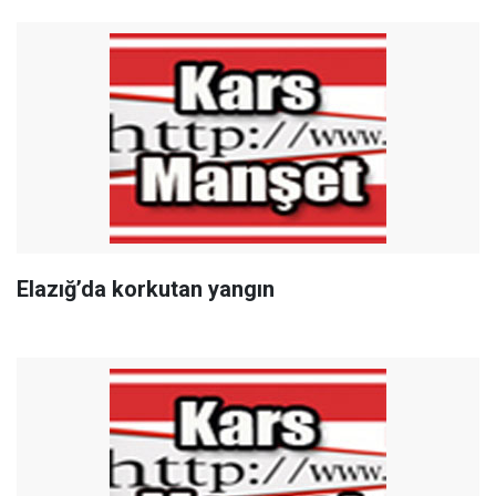
Elazığ’da korkutan yangın