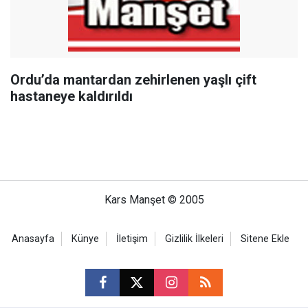
Ordu’da mantardan zehirlenen yaşlı çift
hastaneye kaldırıldı
Kars Manşet © 2005
Anasayfa
Künye
İletişim
Gizlilik İlkeleri
Sitene Ekle