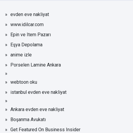
evden eve nakliyat
www.idilcar.com
Epin ve Item Pazarı
Eşya Depolama
anime izle
Porselen Lamine Ankara
webtoon oku
istanbul evden eve nakliyat
Ankara evden eve nakliyat
Boşanma Avukatı
Get Featured On Business Insider