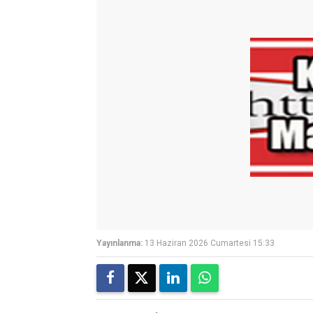
Yayınlanma:
13 Haziran 2026 Cumartesi 15:33