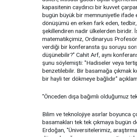
kapasitenin caydırıcı bir kuvvet çarpa
bugün büyük bir memnuniyetle ifade et
dönüşümü en erken fark eden, tedbir, 
şekillendiren nadir ülkelerden biridir.
matematikçimiz, Ordinaryus Profesör
verdiği bir konferansta şu soruyu sor
düşünebilir?" Cahit Arf, aynı konferan
şunu söylemişti: "Hadiseler veya terti
benzetilebilir. Bir basamağa çıkmak kol
bir hayli ter dökmeye bağlıdır" açıkl
"Önceden dışa bağımlı olduğumuz tekno
Bilim ve teknolojiye asırlar boyunca ço
basamakları tek tek çıkmaya bugün d
Erdoğan, "Üniversitelerimiz, araştırma