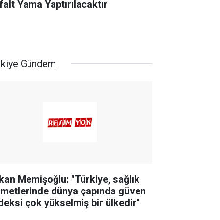
falt Yama Yaptırılacaktır
rkiye Gündem
kan Memişoğlu: "Türkiye, sağlık
zmetlerinde dünya çapında güven
deksi çok yükselmiş bir ülkedir"