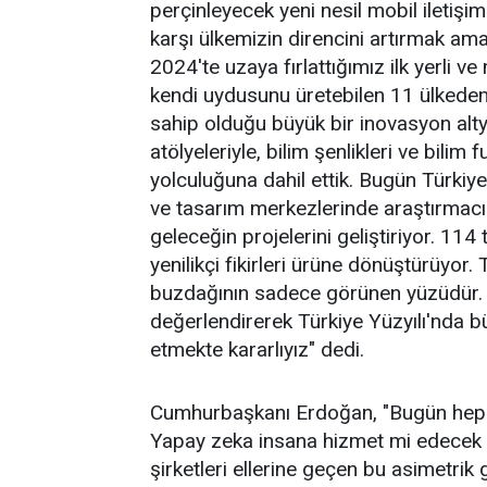
perçinleyecek yeni nesil mobil iletişim
karşı ülkemizin direncini artırmak ama
2024'te uzaya fırlattığımız ilk yerli v
kendi uydusunu üretebilen 11 ülkeden 
sahip olduğu büyük bir inovasyon alty
atölyeleriyle, bilim şenlikleri ve bilim 
yolculuğuna dahil ettik. Bugün Türkiy
ve tasarım merkezlerinde araştırmacı
geleceğin projelerini geliştiriyor. 114
yenilikçi fikirleri ürüne dönüştürüyor.
buzdağının sadece görünen yüzüdür. 
değerlendirerek Türkiye Yüzyılı'nda büy
etmekte kararlıyız" dedi.
Cumhurbaşkanı Erdoğan, "Bugün hepimi
Yapay zeka insana hizmet mi edecek 
şirketleri ellerine geçen bu asimetrik