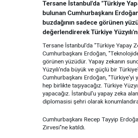
Tersane İstanbul'da "Türkiye Yap
bulunan Cumhurbaşkanı Erdoğan, 
buzdağının sadece görünen yüzüd
değerlendirerek Türkiye Yüzyılı'n
Tersane İstanbul'da "Türkiye Yapay Z
Cumhurbaşkanı Erdoğan, "Teknolojide
görünen yüzüdür. Yapay zekanın sundu
Yüzyılı'nda büyük ve güçlü bir Türkiye'
Cumhurbaşkanı Erdoğan, "Türkiye'yi ya
hep birlikte taşıyacağız. Türkiye Yüzyıl
yapacağız. İstanbul'u yapay zeka alanın
diplomasisi şehri olarak konumlandırac
Cumhurbaşkanı Recep Tayyip Erdoğan
Zirvesi"ne katıldı.