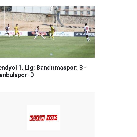
endyol 1. Lig: Bandırmaspor: 3 -
tanbulspor: 0