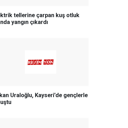
ektrik tellerine çarpan kuş otluk
anda yangın çıkardı
kan Uraloğlu, Kayseri’de gençlerle
luştu