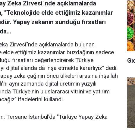
ay Zeka Zirvesi"nde açıklamalarda
"Teknolojide elde ettiğimiz kazanımlar
ür. Yapay zekanın sunduğu fırsatları
da...
eka Zirvesi"nde açıklamalarda bulunan
 elde ettiğimiz kazanımlar buzdağının sadece
ğu fırsatları değerlendirerek Türkiye
Gı
yi dijital alanda da inşa etmekte kararlıyız" dedi.
pay zeka çağının öncü ülkeleri arasına inşallah
ı'nı aynı zamanda dijital üretimin yüzyılı
da Türkiye'nin uluslararası vitrini ve yatırım
ağız" ifadelerini kullandı.
, Tersane İstanbul'da "Türkiye Yapay Zeka