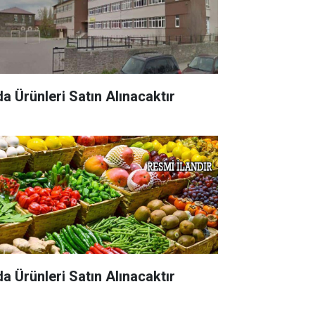
da Ürünleri Satın Alınacaktır
da Ürünleri Satın Alınacaktır