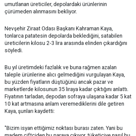
umutlanan üreticiler, depolardaki ürünlerinin
çürümeden alınmasını bekliyor.
Nevşehir Ziraat Odası Başkanı Kahraman Kaya,
tonlarca patatesin depolarda beklediğini, satabilen
üreticilerin kilosu 2-3 lira arasında elinden çıkardığını
söyledi.
Bu yıl üretimdeki fazlalık ve buna rağmen azalan
taleple ürünlerine alıcı gelmediğini vurgulayan Kaya,
bu yüzden fiyatların düştüğünü ancak pazar ve
marketlerde kilosunun 35 liraya kadar çıktığını anlattı.
Fiyatının tarladan, depodan sofraya ulaşana kadar 5 kat
10 kat artmasına anlam veremediklerini dile getiren
Kaya, şunları kaydetti:
"Bizim isyan ettiğimiz noktası burası zaten. Yani bu
madem çiftçiden bu paraya çıkıyor, tüketiciye nasıl bu