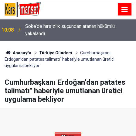
10:08
Şehre inen tilki böyle görüntülendi
Anasayfa
Türkiye Gündem
Cumhurbaşkanı
Erdoğan’dan patates talimatı" haberiyle umutlanan üretici
uygulama bekliyor
Cumhurbaşkanı Erdoğan’dan patates
talimatı" haberiyle umutlanan üretici
uygulama bekliyor