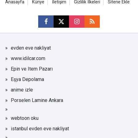
Anasayfa
Künye
İletişim
Gizlilik İlkeleri
Sitene Ekle
evden eve nakliyat
www.idilcar.com
Epin ve Item Pazarı
Eşya Depolama
anime izle
Porselen Lamine Ankara
webtoon oku
istanbul evden eve nakliyat