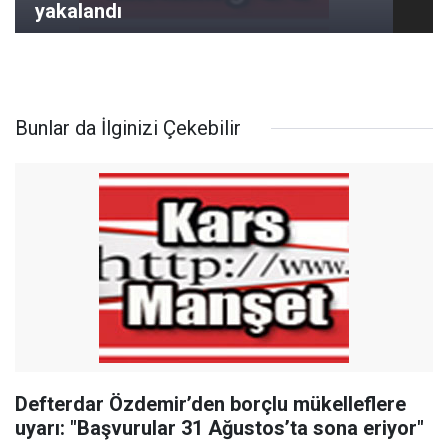
yakalandı
Bunlar da İlginizi Çekebilir
Defterdar Özdemir’den borçlu mükelleflere
uyarı: "Başvurular 31 Ağustos’ta sona eriyor"