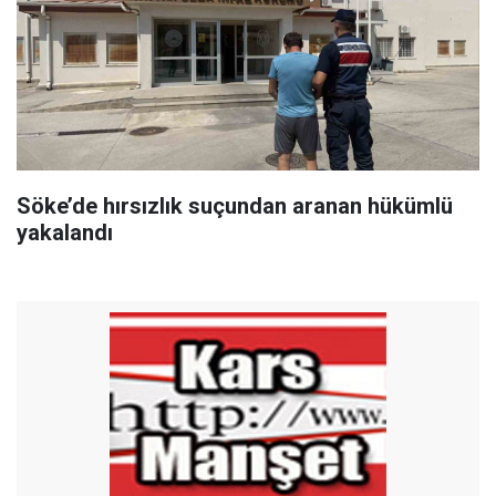
Söke’de hırsızlık suçundan aranan hükümlü
yakalandı