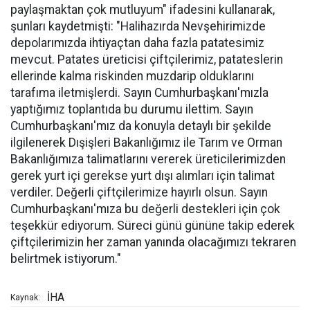
paylaşmaktan çok mutluyum" ifadesini kullanarak,
şunları kaydetmişti: "Halihazırda Nevşehirimizde
depolarımızda ihtiyaçtan daha fazla patatesimiz
mevcut. Patates üreticisi çiftçilerimiz, patateslerin
ellerinde kalma riskinden muzdarip olduklarını
tarafıma iletmişlerdi. Sayın Cumhurbaşkanı'mızla
yaptığımız toplantıda bu durumu ilettim. Sayın
Cumhurbaşkanı'mız da konuyla detaylı bir şekilde
ilgilenerek Dışişleri Bakanlığımız ile Tarım ve Orman
Bakanlığımıza talimatlarını vererek üreticilerimizden
gerek yurt içi gerekse yurt dışı alımları için talimat
verdiler. Değerli çiftçilerimize hayırlı olsun. Sayın
Cumhurbaşkanı'mıza bu değerli destekleri için çok
teşekkür ediyorum. Süreci günü gününe takip ederek
çiftçilerimizin her zaman yanında olacağımızı tekraren
belirtmek istiyorum."
İHA
Kaynak: