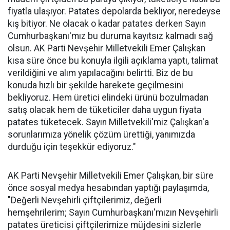
fiyatla ulaşıyor. Patates depolarda bekliyor, neredeyse
kış bitiyor. Ne olacak o kadar patates derken Sayın
Cumhurbaşkanı'mız bu duruma kayıtsız kalmadı sağ
olsun. AK Parti Nevşehir Milletvekili Emer Çalışkan
kısa süre önce bu konuyla ilgili açıklama yaptı, talimat
verildiğini ve alım yapılacağını belirtti. Biz de bu
konuda hızlı bir şekilde harekete geçilmesini
bekliyoruz. Hem üretici elindeki ürünü bozulmadan
satış olacak hem de tüketiciler daha uygun fiyata
patates tüketecek. Sayın Milletvekili'miz Çalışkan'a
sorunlarımıza yönelik çözüm ürettiği, yanımızda
durduğu için teşekkür ediyoruz."
AK Parti Nevşehir Milletvekili Emer Çalışkan, bir süre
önce sosyal medya hesabından yaptığı paylaşımda,
"Değerli Nevşehirli çiftçilerimiz, değerli
hemşehrilerim; Sayın Cumhurbaşkanı'mızın Nevşehirli
patates üreticisi çiftçilerimize müjdesini sizlerle