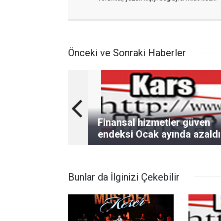
Önceki ve Sonraki Haberler
Finansal hizmetler güven
endeksi Ocak ayında azaldı
Bunlar da İlginizi Çekebilir