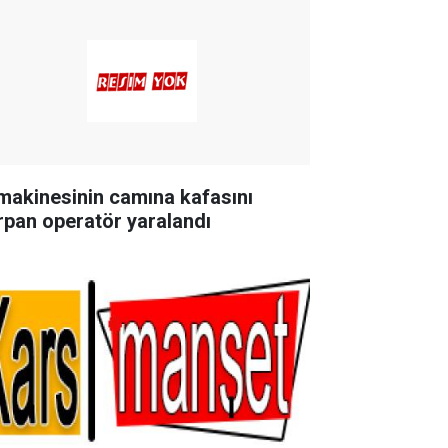
 makinesinin camına kafasını
rpan operatör yaralandı