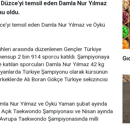
Düzce'yi temsil eden Damla Nur Yılmaz
u oldu.
e'yi temsil eden Damla Nur Yılmaz ve Öykü
hleri arasında düzenlenen Gençler Türkiye
ensup 2 bin 914 sporcu katıldı. Şampiyonaya
Gı
e katılan sporcuları Damla Nur Yılmaz 42 kg
yanlarda Türkiye Şampiyonu olarak kürsünün
erkeklerde Ali Boran Gökçe Türkiye sekizincisi
amla Nur Yılmaz ve Öykü Yaman şubat ayında
e Açık Taekwondo Şampiyonası ve Nisan ayında
er Avrupa Taekwondo Şampiyonasında milli