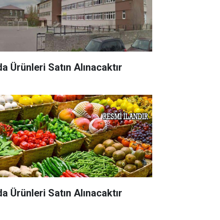
da Ürünleri Satın Alınacaktır
da Ürünleri Satın Alınacaktır