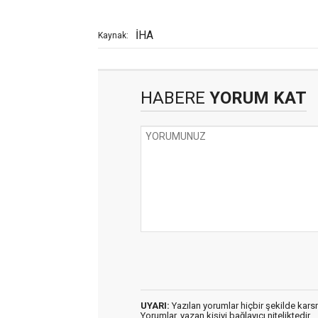
İHA
Kaynak:
HABERE
YORUM KAT
UYARI:
Yazılan yorumlar hiçbir şekilde kar
Yorumlar, yazan kişiyi bağlayıcı niteliktedir.