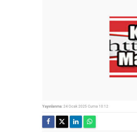
Yayınlanma:
24 Ocak 2025 Cuma 10:12