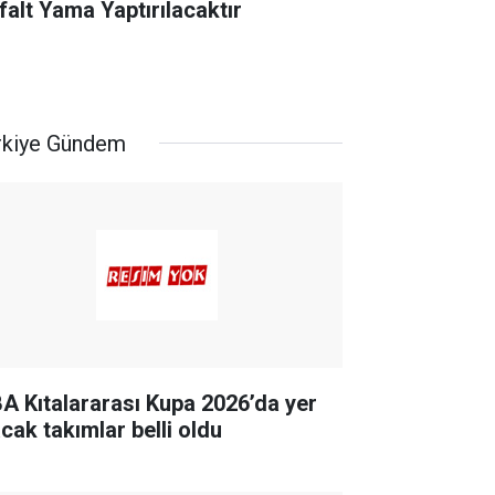
falt Yama Yaptırılacaktır
rkiye Gündem
BA Kıtalararası Kupa 2026’da yer
acak takımlar belli oldu