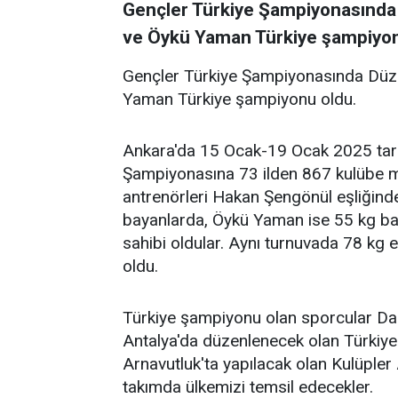
Gençler Türkiye Şampiyonasında 
ve Öykü Yaman Türkiye şampiyon
Gençler Türkiye Şampiyonasında Düzc
Yaman Türkiye şampiyonu oldu.
Ankara'da 15 Ocak-19 Ocak 2025 tari
Şampiyonasına 73 ilden 867 kulübe m
antrenörleri Hakan Şengönül eşliğind
bayanlarda, Öykü Yaman ise 55 kg ba
sahibi oldular. Aynı turnuvada 78 kg 
oldu.
Türkiye şampiyonu olan sporcular D
Antalya'da düzenlenecek olan Türkiy
Arnavutluk'ta yapılacak olan Kulüpl
takımda ülkemizi temsil edecekler.