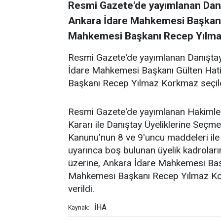
Resmi Gazete'de yayımlanan Danı
Ankara İdare Mahkemesi Başkanı 
Mahkemesi Başkanı Recep Yılmaz
Resmi Gazete'de yayımlanan Danıştay
İdare Mahkemesi Başkanı Gülten Hati
Başkanı Recep Yılmaz Korkmaz seçild
Resmi Gazete'de yayımlanan Hakimler 
Kararı ile Danıştay Üyeliklerine Seçm
Kanunu'nun 8 ve 9'uncu maddeleri ile 
uyarınca boş bulunan üyelik kadrola
üzerine, Ankara İdare Mahkemesi Başk
Mahkemesi Başkanı Recep Yılmaz Kork
verildi.
İHA
Kaynak: