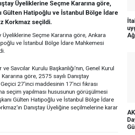
ştay Üyeliklerine Seçme Kararına göre,
Gülten Hatipoğlu ve İstanbul Bölge İdare
İt
 Korkmaz seçildi.
uy
Ağ
 Üyeliklerine Seçme Kararına göre, Ankara
poğlu ve İstanbul Bölge İdare Mahkemesi
i.
ve Savcılar Kurulu Başkanlığı'nın, Genel Kurul
e Kararına göre, 2575 sayılı Danıştay
Geçici 27'inci maddesinin 17'nci fıkrası
rına seçim yapılması hususunun görüşülmesi
anı Gülten Hatipoğlu ve İstanbul Bölge İdare
maz'ın Danıştay Üyeliğine seçilmelerine karar
AK
Da
Güç
mil