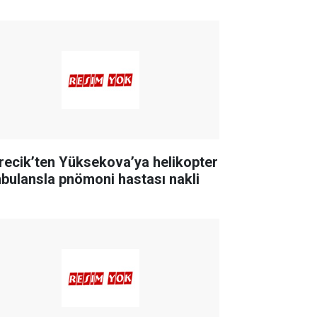
recik’ten Yüksekova’ya helikopter
bulansla pnömoni hastası nakli