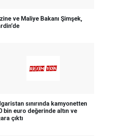
zine ve Maliye Bakanı Şimşek,
rdin’de
lgaristan sınırında kamyonetten
0 bin euro değerinde altın ve
ara çıktı