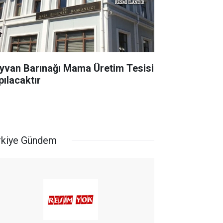
yvan Barınağı Mama Üretim Tesisi
pılacaktır
rkiye Gündem