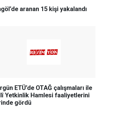
ngöl’de aranan 15 kişi yakalandı
rgün ETÜ’de OTAĞ çalışmaları ile
lî Yetkinlik Hamlesi faaliyetlerini
rinde gördü