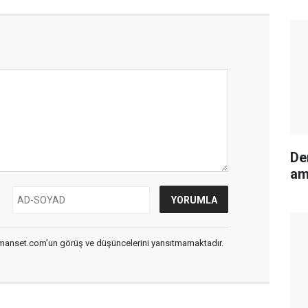
De
am
smanset.com’un görüş ve düşüncelerini yansıtmamaktadır.