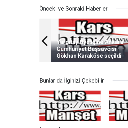
Önceki ve Sonraki Haberler
Yargıtay Üyeliğine Ankara
Cumhuriyet Başsavcısı
Gökhan Karaköse seçildi
Bunlar da İlginizi Çekebilir