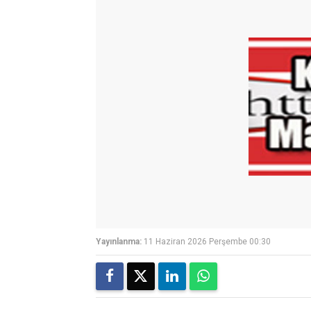
Yayınlanma:
11 Haziran 2026 Perşembe 00:30